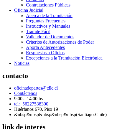
Contrataciones Públicas
Oficina Judicial
Acerca de la Tramitación
Preguntas Frecuentes
Instructivos y Manuales
Tramite Fácil
Validador de Documentos
Criterios de Autorizaciones de Poder
Aporta Antecedentes
Respuestas a Oficios
Excepciones a la Tramitación Electrónica
Noticias
contacto
oficinadepartes@tdlc.cl
Contáctenos
9:00 a 14:00 hs
tel:+56227538300
Huérfanos 670, Piso 19
&nbsp&nbsp&nbsp&nbsp&nbsp(Santiago-Chile)
link de interés