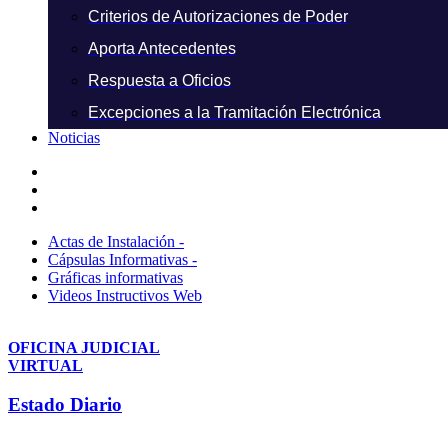
Criterios de Autorizaciones de Poder
Aporta Antecedentes
Respuesta a Oficios
Excepciones a la Tramitación Electrónica
Noticias
Actas de Instalación -
Cápsulas Informativas -
Gráficas informativas
Videos Instructivos Web
OFICINA JUDICIAL
VIRTUAL
Estado Diario