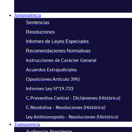
Jurisprudencia
Sentencias
Resoluciones
Informes de Leyes Especiales
Recomendaciones Normativas
Instrucciones de Carácter General
Acuerdos Extrajudiciales
Oposiciones Artículo 39h)
Informes Ley N°19.733
C.Preventiva Central - Dictámenes (Histórico)
C.Resolutiva - Resoluciones (Histórico)
Ley Antimonopolio - Resoluciones (Histórico)
Transparencia
Audiencias Presidente