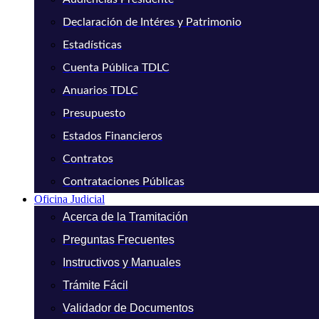
Declaración de Intéres y Patrimonio
Estadísticas
Cuenta Pública TDLC
Anuarios TDLC
Presupuesto
Estados Financieros
Contratos
Contrataciones Públicas
Oficina Judicial
Acerca de la Tramitación
Preguntas Frecuentes
Instructivos y Manuales
Trámite Fácil
Validador de Documentos