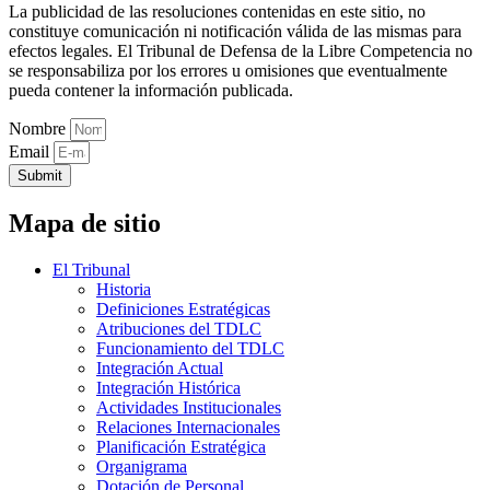
La publicidad de las resoluciones contenidas en este sitio, no
constituye comunicación ni notificación válida de las mismas para
efectos legales. El Tribunal de Defensa de la Libre Competencia no
se responsabiliza por los errores u omisiones que eventualmente
pueda contener la información publicada.
Nombre
Email
Submit
Mapa de sitio
El Tribunal
Historia
Definiciones Estratégicas
Atribuciones del TDLC
Funcionamiento del TDLC
Integración Actual
Integración Histórica
Actividades Institucionales
Relaciones Internacionales
Planificación Estratégica
Organigrama
Dotación de Personal