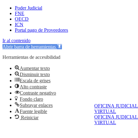
Poder Judicial
FNE
OECD
ICN
Portal pago de Proveedores
Ir al contenido
Abrir barra de herramientas
Herramientas de accesibilidad
Aumentar texto
Disminuir texto
Escala de grises
Alto contraste
Contraste negativo
Fondo claro
Subrayar enlaces
OFICINA JUDICIAL
VIRTUAL
Fuente legible
OFICINA JUDICIAL
Reiniciar
VIRTUAL