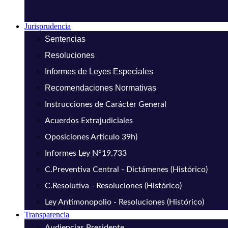
Jurisprudencia
Sentencias
Resoluciones
Informes de Leyes Especiales
Recomendaciones Normativas
Instrucciones de Carácter General
Acuerdos Extrajudiciales
Oposiciones Artículo 39h)
Informes Ley N°19.733
C.Preventiva Central - Dictámenes (Histórico)
C.Resolutiva - Resoluciones (Histórico)
Ley Antimonopolio - Resoluciones (Histórico)
Transparencia
Audiencias Presidente