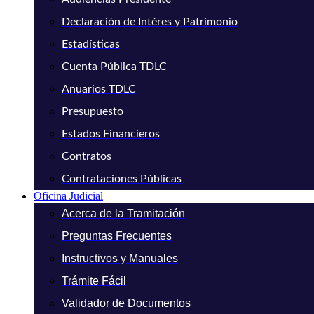
Declaración de Intéres y Patrimonio
Estadísticas
Cuenta Pública TDLC
Anuarios TDLC
Presupuesto
Estados Financieros
Contratos
Contrataciones Públicas
Oficina Judicial
Acerca de la Tramitación
Preguntas Frecuentes
Instructivos y Manuales
Trámite Fácil
Validador de Documentos