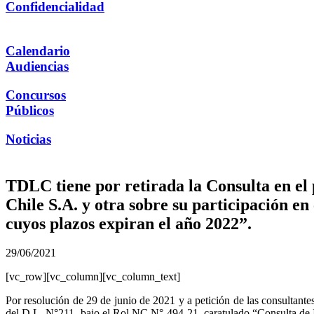
Confidencialidad
Calendario
Audiencias
Concursos
Públicos
Noticias
TDLC tiene por retirada la Consulta en e
Chile S.A. y otra sobre su participación en
cuyos plazos expiran el año 2022”.
29/06/2021
[vc_row][vc_column][vc_column_text]
Por resolución de 29 de junio de 2021 y a petición de las consultante
del D.L. N°211, bajo el Rol NC N° 494-21, caratulado “Consulta de I