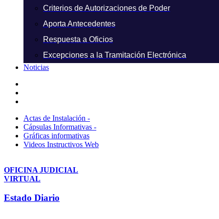
Criterios de Autorizaciones de Poder
Aporta Antecedentes
Respuesta a Oficios
Excepciones a la Tramitación Electrónica
Noticias
Actas de Instalación -
Cápsulas Informativas -
Gráficas informativas
Videos Instructivos Web
OFICINA JUDICIAL
VIRTUAL
Estado Diario