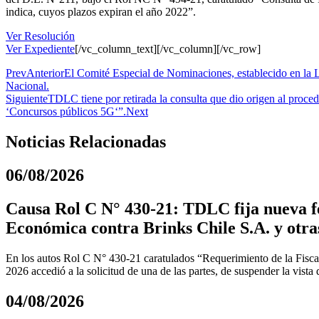
indica, cuyos plazos expiran el año 2022”.
Ver Resolución
Ver Expediente
[/vc_column_text][/vc_column][/vc_row]
Prev
Anterior
El Comité Especial de Nominaciones, establecido en la L
Nacional.
Siguiente
TDLC tiene por retirada la consulta que dio origen al proc
‘Concursos públicos 5G‘”.
Next
Noticias Relacionadas
06/08/2026
Causa Rol C N° 430-21: TDLC fija nueva fe
Económica contra Brinks Chile S.A. y otra
En los autos Rol C N° 430-21 caratulados “Requerimiento de la Fiscal
2026 accedió a la solicitud de una de las partes, de suspender la vista
04/08/2026