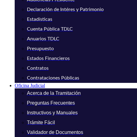
Declaración de Intéres y Patrimonio
Estadísticas
Cuenta Pública TDLC
Anuarios TDLC
Presupuesto
Estados Financieros
Contratos
Contrataciones Públicas
Oficina Judicial
Acerca de la Tramitación
Preguntas Frecuentes
Instructivos y Manuales
Trámite Fácil
Validador de Documentos