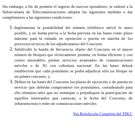
Sin embargo, a fin de permitir el ingreso de nuevos operadores, se ordenó a la
Subsecretaría de Telecomunicaciones adoptar las siguientes medidas o dar
cumplimiento a las siguientes condiciones:
Implementar la portabilidad del número telefónico móvil lo antes
posible, y en forma previa a la fecha prevista en las bases como plazo
máximo para la entrada en operación o puesta en marcha de los
proyectos técnicos de los adjudicatarios del Concurso.
Subdividir la banda de frecuencia objeto del Concurso en el mayor
número de bloques que técnicamente permita, en forma eficiente y con
costos razonables, prestar servicios avanzados de comunicaciones
móviles o de 3G con cobertura nacional. En las bases deberá
establecerse que cada postulante se podrá adjudicar sólo un bloque en
un primer concurso; y,
Definir en las bases del Concurso los plazos de ejecución y de puesta en
servicio que deberán comprometer los postulantes, considerando para
ello términos tales que no restrinjan o perjudiquen la participación de
aquellos interesados que carezcan, a la fecha del Concurso, de
infraestructura o redes de comunicaciones móviles.
Vea Resolución Completa del TDLC