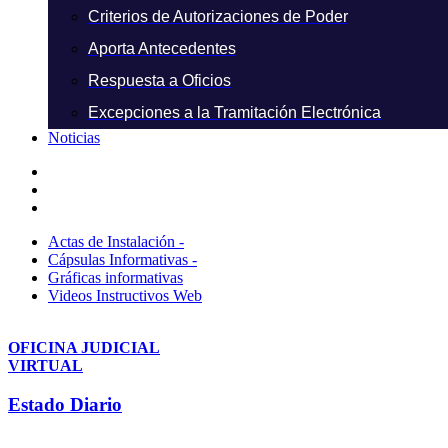
Criterios de Autorizaciones de Poder
Aporta Antecedentes
Respuesta a Oficios
Excepciones a la Tramitación Electrónica
Noticias
Actas de Instalación -
Cápsulas Informativas -
Gráficas informativas
Videos Instructivos Web
OFICINA JUDICIAL
VIRTUAL
Estado Diario