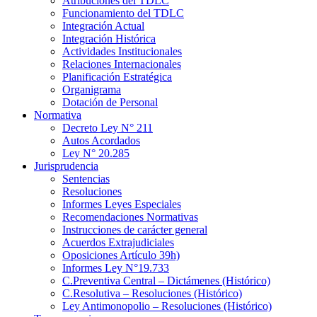
Atribuciones del TDLC
Funcionamiento del TDLC
Integración Actual
Integración Histórica
Actividades Institucionales
Relaciones Internacionales
Planificación Estratégica
Organigrama
Dotación de Personal
Normativa
Decreto Ley N° 211
Autos Acordados
Ley N° 20.285
Jurisprudencia
Sentencias
Resoluciones
Informes Leyes Especiales
Recomendaciones Normativas
Instrucciones de carácter general
Acuerdos Extrajudiciales
Oposiciones Artículo 39h)
Informes Ley N°19.733
C.Preventiva Central – Dictámenes (Histórico)
C.Resolutiva – Resoluciones (Histórico)
Ley Antimonopolio – Resoluciones (Histórico)