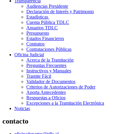
Transparencia
Audiencias Presidente
Declaración de Interés y Patrimonio
Estadísticas
Cuenta Pública TDLC
Anuarios TDLC
Presupuesto
Estados Financieros
Contratos
Contrataciones Públicas
Oficina Judicial
Acerca de la Tramitación
Preguntas Frecuentes
Instructivos y Manuales
Tramite Fácil
Validador de Documentos
Criterios de Autorizaciones de Poder
Aporta Antecedentes
Respuestas a Oficios
Excepciones a la Tramitación Electrónica
Noticias
contacto
oficinadepartes@tdlc.cl