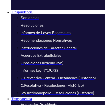
Jurisprudencia
Sentencias
Resoluciones
Informes de Leyes Especiales
Recomendaciones Normativas
Instrucciones de Carácter General
Acuerdos Extrajudiciales
Oposiciones Artículo 39h)
Informes Ley N°19.733
C.Preventiva Central - Dictámenes (Histórico)
C.Resolutiva - Resoluciones (Histórico)
Ley Antimonopolio - Resoluciones (Histórico)
Transparencia
Audiencias Presidente