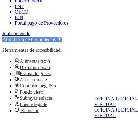
Poder Judicial
FNE
OECD
ICN
Portal pago de Proveedores
Ir al contenido
Abrir barra de herramientas
Herramientas de accesibilidad
Aumentar texto
Disminuir texto
Escala de grises
Alto contraste
Contraste negativo
Fondo claro
Subrayar enlaces
OFICINA JUDICIAL
Fuente legible
VIRTUAL
OFICINA JUDICIAL
Reiniciar
VIRTUAL