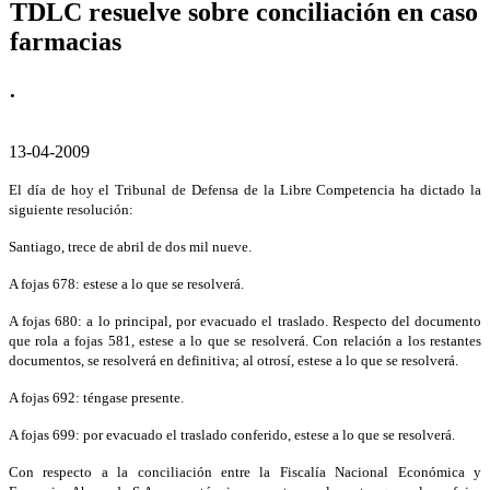
TDLC resuelve sobre conciliación en caso
farmacias
.
13-04-2009
El día de hoy el Tribunal de Defensa de la Libre Competencia ha dictado la
siguiente resolución:
Santiago, trece de abril de dos mil nueve.
A fojas 678: estese a lo que se resolverá.
A fojas 680: a lo principal, por evacuado el traslado. Respecto del documento
que rola a fojas 581, estese a lo que se resolverá. Con relación a los restantes
documentos, se resolverá en definitiva; al otrosí, estese a lo que se resolverá.
A fojas 692: téngase presente.
A fojas 699: por evacuado el traslado conferido, estese a lo que se resolverá.
Con respecto a la conciliación entre la Fiscalía Nacional Económica y