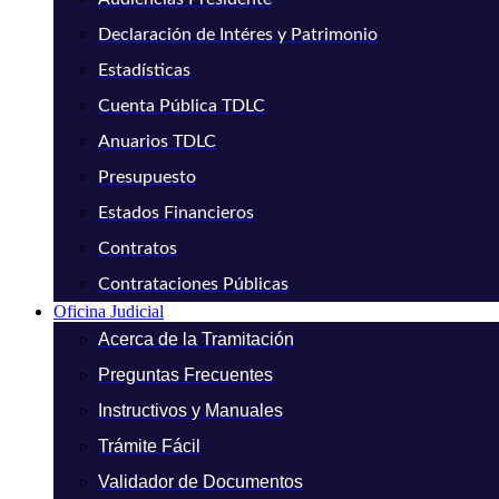
Declaración de Intéres y Patrimonio
Estadísticas
Cuenta Pública TDLC
Anuarios TDLC
Presupuesto
Estados Financieros
Contratos
Contrataciones Públicas
Oficina Judicial
Acerca de la Tramitación
Preguntas Frecuentes
Instructivos y Manuales
Trámite Fácil
Validador de Documentos