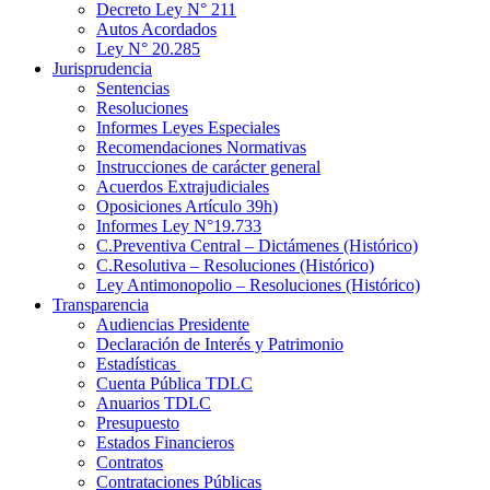
Decreto Ley N° 211
Autos Acordados
Ley N° 20.285
Jurisprudencia
Sentencias
Resoluciones
Informes Leyes Especiales
Recomendaciones Normativas
Instrucciones de carácter general
Acuerdos Extrajudiciales
Oposiciones Artículo 39h)
Informes Ley N°19.733
C.Preventiva Central – Dictámenes (Histórico)
C.Resolutiva – Resoluciones (Histórico)
Ley Antimonopolio – Resoluciones (Histórico)
Transparencia
Audiencias Presidente
Declaración de Interés y Patrimonio
Estadísticas
Cuenta Pública TDLC
Anuarios TDLC
Presupuesto
Estados Financieros
Contratos
Contrataciones Públicas