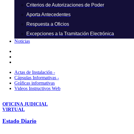
Criterios de Autorizaciones de Poder
Aporta Antecedentes
Respuesta a Oficios
Excepciones a la Tramitación Electrónica
Noticias
Actas de Instalación -
Cápsulas Informativas -
Gráficas informativas
Videos Instructivos Web
OFICINA JUDICIAL
VIRTUAL
Estado Diario