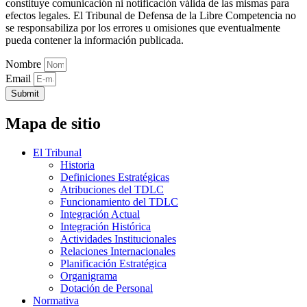
constituye comunicación ni notificación válida de las mismas para
efectos legales. El Tribunal de Defensa de la Libre Competencia no
se responsabiliza por los errores u omisiones que eventualmente
pueda contener la información publicada.
Nombre
Email
Submit
Mapa de sitio
El Tribunal
Historia
Definiciones Estratégicas
Atribuciones del TDLC
Funcionamiento del TDLC
Integración Actual
Integración Histórica
Actividades Institucionales
Relaciones Internacionales
Planificación Estratégica
Organigrama
Dotación de Personal
Normativa