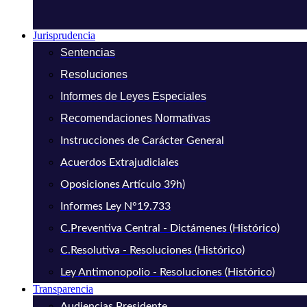
Jurisprudencia
Sentencias
Resoluciones
Informes de Leyes Especiales
Recomendaciones Normativas
Instrucciones de Carácter General
Acuerdos Extrajudiciales
Oposiciones Artículo 39h)
Informes Ley N°19.733
C.Preventiva Central - Dictámenes (Histórico)
C.Resolutiva - Resoluciones (Histórico)
Ley Antimonopolio - Resoluciones (Histórico)
Transparencia
Audiencias Presidente