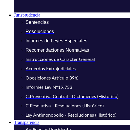
Jurisprudencia
Sentencias
Resoluciones
Informes de Leyes Especiales
Recomendaciones Normativas
Instrucciones de Carácter General
Acuerdos Extrajudiciales
Oposiciones Artículo 39h)
Informes Ley N°19.733
C.Preventiva Central - Dictámenes (Histórico)
C.Resolutiva - Resoluciones (Histórico)
Ley Antimonopolio - Resoluciones (Histórico)
Transparencia
Audiencias Presidente