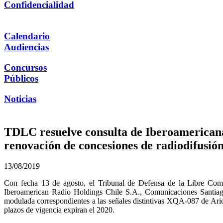
Confidencialidad
Calendario
Audiencias
Concursos
Públicos
Noticias
TDLC resuelve consulta de Iberoamericana 
renovación de concesiones de radiodifusión
13/08/2019
Con fecha 13 de agosto, el Tribunal de Defensa de la Libre Compe
Iberoamerican Radio Holdings Chile S.A., Comunicaciones Santiago
modulada correspondientes a las señales distintivas XQA-087 d
plazos de vigencia expiran el 2020.