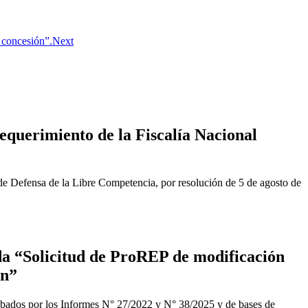
 concesión”.
Next
equerimiento de la Fiscalía Nacional
de Defensa de la Libre Competencia, por resolución de 5 de agosto de
a “Solicitud de ProREP de modificación
ón”
obados por los Informes N° 27/2022 y N° 38/2025 y de bases de