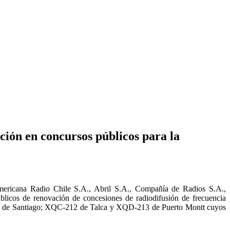
ción en concursos públicos para la
oamericana Radio Chile S.A., Abril S.A., Compañía de Radios S.A.,
licos de renovación de concesiones de radiodifusión de frecuencia
 de Santiago; XQC-212 de Talca y XQD-213 de Puerto Montt cuyos