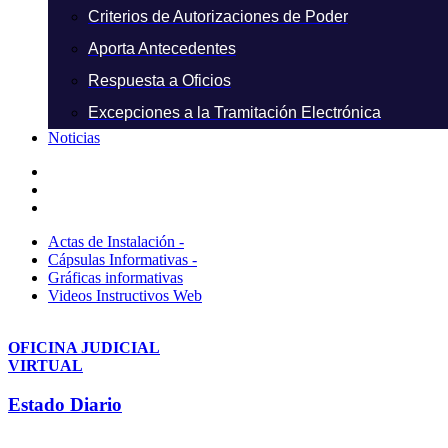
Criterios de Autorizaciones de Poder
Aporta Antecedentes
Respuesta a Oficios
Excepciones a la Tramitación Electrónica
Noticias
Actas de Instalación -
Cápsulas Informativas -
Gráficas informativas
Videos Instructivos Web
OFICINA JUDICIAL
VIRTUAL
Estado Diario