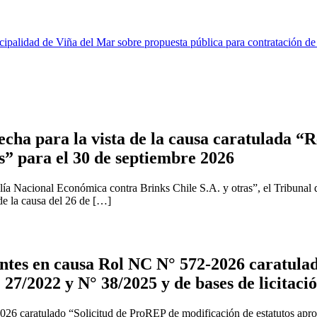
ipalidad de Viña del Mar sobre propuesta pública para contratación de
cha para la vista de la causa caratulada “R
s” para el 30 de septiembre 2026
ía Nacional Económica contra Brinks Chile S.A. y otras”, el Tribunal 
 de la causa del 26 de […]
tes en causa Rol NC N° 572-2026 caratulad
 27/2022 y N° 38/2025 y de bases de licitaci
2026 caratulado “Solicitud de ProREP de modificación de estatutos apr