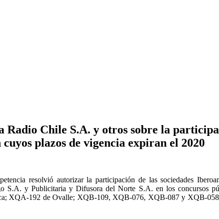
Radio Chile S.A. y otros sobre la participa
 cuyos plazos de vigencia expiran el 2020
tencia resolvió autorizar la participación de las sociedades Iber
 S.A. y Publicitaria y Difusora del Norte S.A. en los concursos púb
e Arica; XQA-192 de Ovalle; XQB-109, XQB-076, XQB-087 y XQB-058