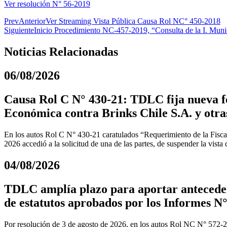
Ver resolución N° 56-2019
Prev
Anterior
Ver Streaming Vista Pública Causa Rol NC° 450-2018
Siguiente
Inicio Procedimiento NC-457-2019, “Consulta de la I. Munic
Noticias Relacionadas
06/08/2026
Causa Rol C N° 430-21: TDLC fija nueva fe
Económica contra Brinks Chile S.A. y otra
En los autos Rol C N° 430-21 caratulados “Requerimiento de la Fiscal
2026 accedió a la solicitud de una de las partes, de suspender la vista
04/08/2026
TDLC amplía plazo para aportar anteceden
de estatutos aprobados por los Informes N°
Por resolución de 3 de agosto de 2026, en los autos Rol NC N° 572-