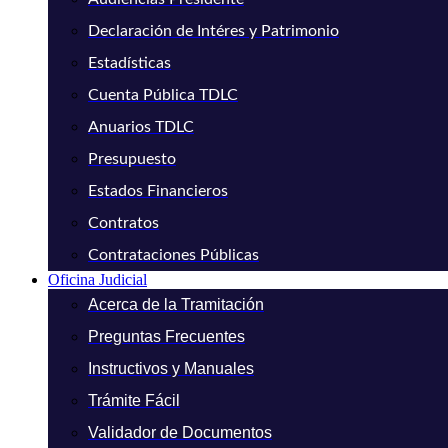
Declaración de Intéres y Patrimonio
Estadísticas
Cuenta Pública TDLC
Anuarios TDLC
Presupuesto
Estados Financieros
Contratos
Contrataciones Públicas
Oficina Judicial
Acerca de la Tramitación
Preguntas Frecuentes
Instructivos y Manuales
Trámite Fácil
Validador de Documentos