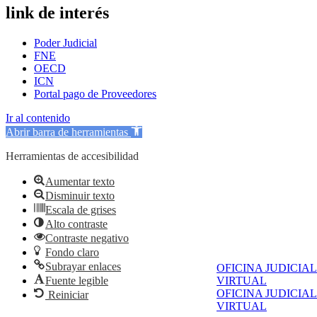
link de interés
Poder Judicial
FNE
OECD
ICN
Portal pago de Proveedores
Ir al contenido
Abrir barra de herramientas
Herramientas de accesibilidad
Aumentar texto
Disminuir texto
Escala de grises
Alto contraste
Contraste negativo
Fondo claro
Subrayar enlaces
OFICINA JUDICIAL
VIRTUAL
Fuente legible
OFICINA JUDICIAL
Reiniciar
VIRTUAL