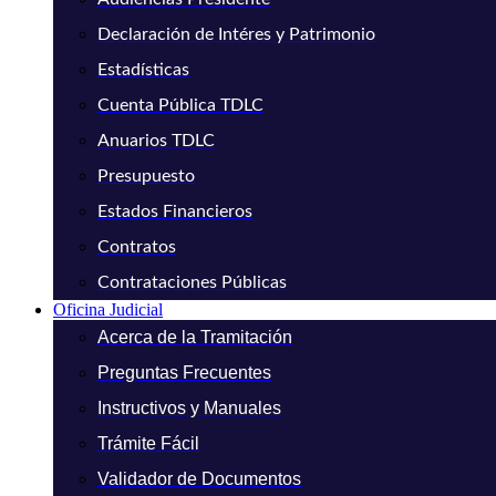
Declaración de Intéres y Patrimonio
Estadísticas
Cuenta Pública TDLC
Anuarios TDLC
Presupuesto
Estados Financieros
Contratos
Contrataciones Públicas
Oficina Judicial
Acerca de la Tramitación
Preguntas Frecuentes
Instructivos y Manuales
Trámite Fácil
Validador de Documentos