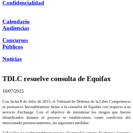
Confidencialidad
Calendario
Audiencias
Concursos
Públicos
Noticias
TDLC resuelve consulta de Equifax
10/07/2015
Con fecha 8 de Julio de 2015, el Tribunal de Defensa de la Libre Competencia
se pronunció favorablemente frente a la consulta de Equifax con respecto a su
servicio Exchange. Con el objetivo de minimizar los riesgos que fueron
identificados durante el proceso se establecieron, como condición del
mencionado pronunciamiento, las siguientes medidas:
1) Equifax no podrá establecer con los clientes del servicio Exchange clausulas