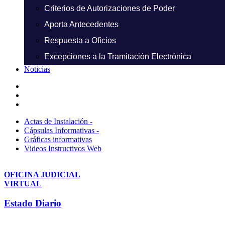
Criterios de Autorizaciones de Poder
Aporta Antecedentes
Respuesta a Oficios
Excepciones a la Tramitación Electrónica
Noticias
Actas de Instalación -
Cápsulas Informativas -
Gráficas informativas
Videos Instructivos Web
OFICINA JUDICIAL
VIRTUAL
Estado Diario