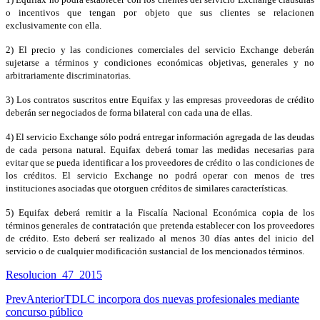
o incentivos que tengan por objeto que sus clientes se relacionen
exclusivamente con ella.
2) El precio y las condiciones comerciales del servicio Exchange deberán
sujetarse a términos y condiciones económicas objetivas, generales y no
arbitrariamente discriminatorias.
3) Los contratos suscritos entre Equifax y las empresas proveedoras de crédito
deberán ser negociados de forma bilateral con cada una de ellas.
4) El servicio Exchange sólo podrá entregar información agregada de las deudas
de cada persona natural. Equifax deberá tomar las medidas necesarias para
evitar que se pueda identificar a los proveedores de crédito o las condiciones de
los créditos. El servicio Exchange no podrá operar con menos de tres
instituciones asociadas que otorguen créditos de similares características.
5) Equifax deberá remitir a la Fiscalía Nacional Económica copia de los
términos generales de contratación que pretenda establecer con los proveedores
de crédito. Esto deberá ser realizado al menos 30 días antes del inicio del
servicio o de cualquier modificación sustancial de los mencionados términos.
Resolucion_47_2015
Prev
Anterior
TDLC incorpora dos nuevas profesionales mediante
concurso público