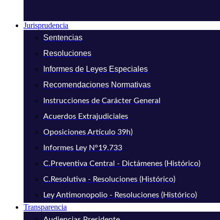
Jurisprudencia
Sentencias
Resoluciones
Informes de Leyes Especiales
Recomendaciones Normativas
Instrucciones de Carácter General
Acuerdos Extrajudiciales
Oposiciones Artículo 39h)
Informes Ley N°19.733
C.Preventiva Central - Dictámenes (Histórico)
C.Resolutiva - Resoluciones (Histórico)
Ley Antimonopolio - Resoluciones (Histórico)
Transparencia
Audiencias Presidente