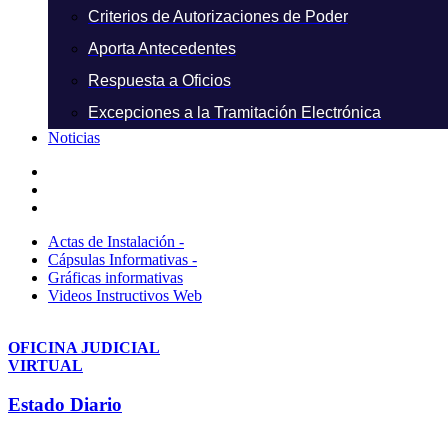
Criterios de Autorizaciones de Poder
Aporta Antecedentes
Respuesta a Oficios
Excepciones a la Tramitación Electrónica
Noticias
Actas de Instalación -
Cápsulas Informativas -
Gráficas informativas
Videos Instructivos Web
OFICINA JUDICIAL
VIRTUAL
Estado Diario