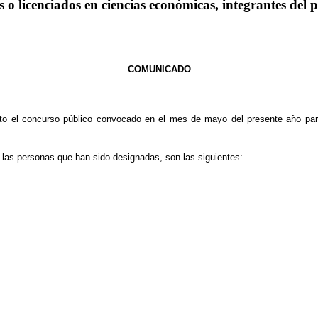
s o licenciados en ciencias económicas, integrantes del
COMUNICADO
lto el concurso público convocado en el mes de mayo del presente año para
 las personas que han sido designadas, son las siguientes: