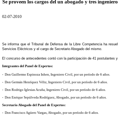
Se proveen los cargos del un abogado y tres ingeniero
02-07-2010
Se informa que el Tribunal de Defensa de la Libre Competencia ha resue
Servicios Eléctricos y el cargo de Secretario Abogado del mismo.
El concurso de antecedentes contó con la participación de 41 postulantes y
Integrantes del Panel de Expertos:
- Don Guillermo Espinoza Inhen, Ingeniero Civil, por un período de 6 años.
- Don Germán Henríquez Véliz, Ingeniero Civil, por un período de 6 años.
- Don Rodrigo Iglesias Acuña, Ingeniero Civil, por un período de 6 años.
- Don Enrique Sepúlveda Rodríguez, Abogado, por un período de 6 años.
Secretario Abogado del Panel de Expertos:
- Don Francisco Agüero Vargas, Abogado, por un período de 6 años.