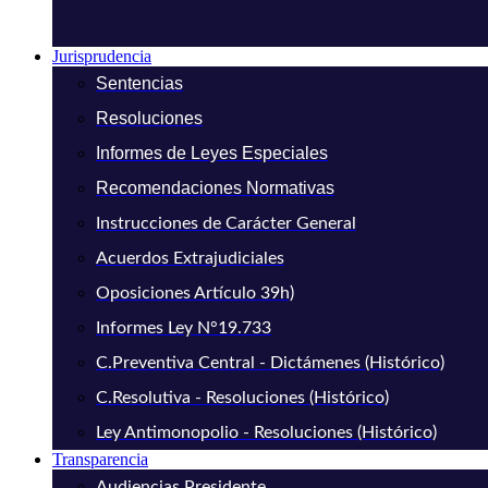
Jurisprudencia
Sentencias
Resoluciones
Informes de Leyes Especiales
Recomendaciones Normativas
Instrucciones de Carácter General
Acuerdos Extrajudiciales
Oposiciones Artículo 39h)
Informes Ley N°19.733
C.Preventiva Central - Dictámenes (Histórico)
C.Resolutiva - Resoluciones (Histórico)
Ley Antimonopolio - Resoluciones (Histórico)
Transparencia
Audiencias Presidente