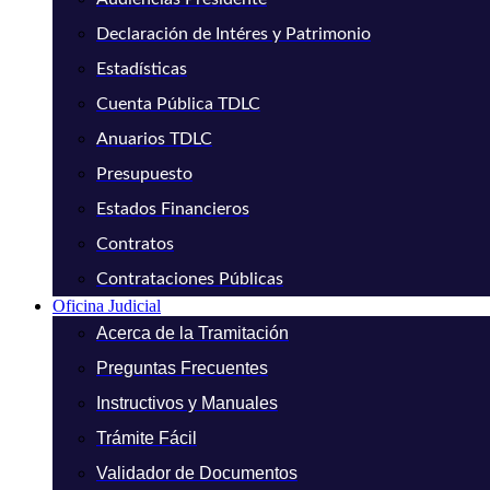
Declaración de Intéres y Patrimonio
Estadísticas
Cuenta Pública TDLC
Anuarios TDLC
Presupuesto
Estados Financieros
Contratos
Contrataciones Públicas
Oficina Judicial
Acerca de la Tramitación
Preguntas Frecuentes
Instructivos y Manuales
Trámite Fácil
Validador de Documentos