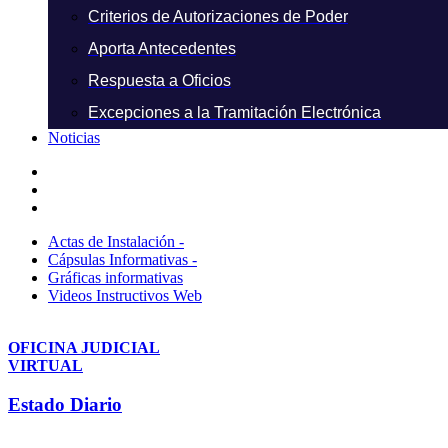
Criterios de Autorizaciones de Poder
Aporta Antecedentes
Respuesta a Oficios
Excepciones a la Tramitación Electrónica
Noticias
Actas de Instalación -
Cápsulas Informativas -
Gráficas informativas
Videos Instructivos Web
OFICINA JUDICIAL
VIRTUAL
Estado Diario