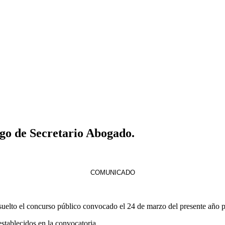
go de Secretario Abogado.
COMUNICADO
uelto el concurso público convocado el 24 de marzo del presente año p
establecidos en la convocatoria.