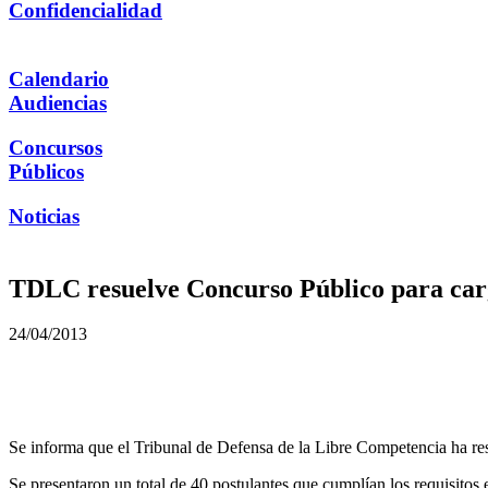
Confidencialidad
Calendario
Audiencias
Concursos
Públicos
Noticias
TDLC resuelve Concurso Público para car
24/04/2013
Se informa que el Tribunal de Defensa de la Libre Competencia ha res
Se presentaron un total de 40 postulantes que cumplían los requisitos 