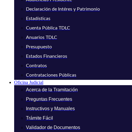
Declaración de Intéres y Patrimonio
Estadísticas
Cuenta Pública TDLC
Anuarios TDLC
Presupuesto
Estados Financieros
Contratos
Contrataciones Públicas
Oficina Judicial
Acerca de la Tramitación
Preguntas Frecuentes
Instructivos y Manuales
Trámite Fácil
Validador de Documentos