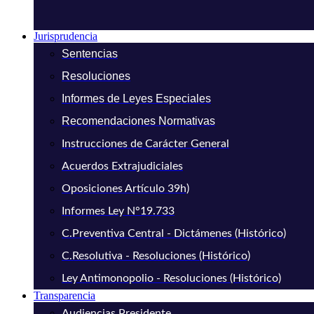
Jurisprudencia
Sentencias
Resoluciones
Informes de Leyes Especiales
Recomendaciones Normativas
Instrucciones de Carácter General
Acuerdos Extrajudiciales
Oposiciones Artículo 39h)
Informes Ley N°19.733
C.Preventiva Central - Dictámenes (Histórico)
C.Resolutiva - Resoluciones (Histórico)
Ley Antimonopolio - Resoluciones (Histórico)
Transparencia
Audiencias Presidente