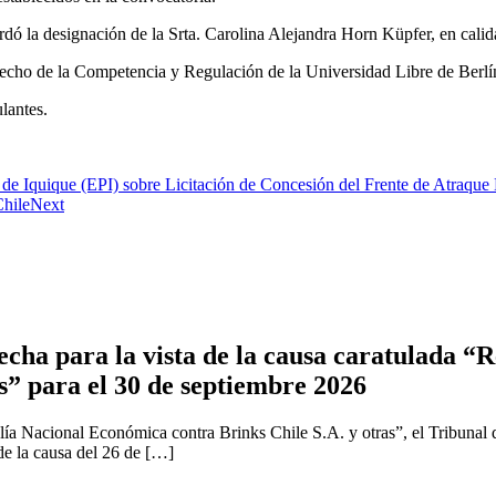
rdó la designación de la Srta. Carolina Alejandra Horn Küpfer, en calid
echo de la Competencia y Regulación de la Universidad Libre de Berlí
lantes.
de Iquique (EPI) sobre Licitación de Concesión del Frente de Atraque 
hile
Next
cha para la vista de la causa caratulada “R
s” para el 30 de septiembre 2026
ía Nacional Económica contra Brinks Chile S.A. y otras”, el Tribunal 
 de la causa del 26 de […]