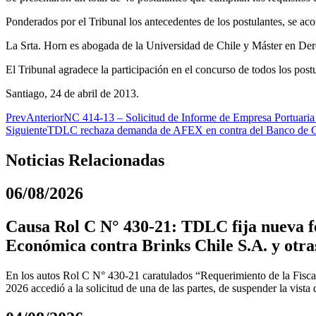
Ponderados por el Tribunal los antecedentes de los postulantes, se aco
La Srta. Horn es abogada de la Universidad de Chile y Máster en Der
El Tribunal agradece la participación en el concurso de todos los postu
Santiago, 24 de abril de 2013.
Prev
Anterior
NC 414-13 – Solicitud de Informe de Empresa Portuaria 
Siguiente
TDLC rechaza demanda de AFEX en contra del Banco de C
Noticias Relacionadas
06/08/2026
Causa Rol C N° 430-21: TDLC fija nueva fe
Económica contra Brinks Chile S.A. y otra
En los autos Rol C N° 430-21 caratulados “Requerimiento de la Fiscal
2026 accedió a la solicitud de una de las partes, de suspender la vista