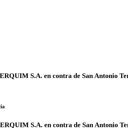
RQUIM S.A. en contra de San Antonio Term
cia
RQUIM S.A. en contra de San Antonio Term