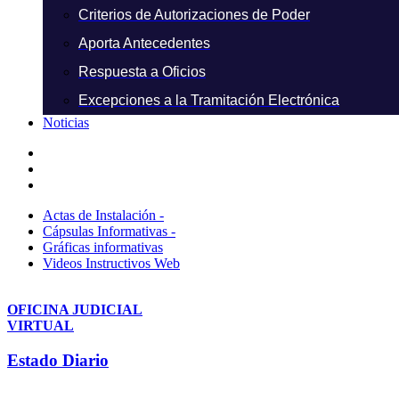
Criterios de Autorizaciones de Poder
Aporta Antecedentes
Respuesta a Oficios
Excepciones a la Tramitación Electrónica
Noticias
Actas de Instalación -
Cápsulas Informativas -
Gráficas informativas
Videos Instructivos Web
OFICINA JUDICIAL
VIRTUAL
Estado Diario