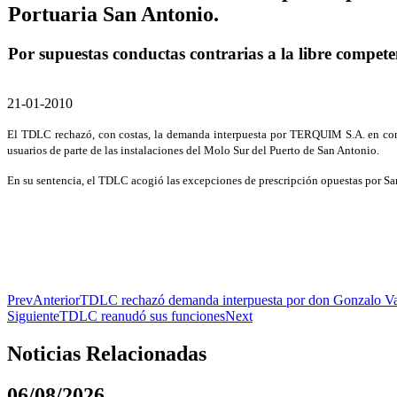
Portuaria San Antonio.
Por supuestas conductas contrarias a la libre compete
21-01-2010
El TDLC rechazó, con costas, la demanda interpuesta por TERQUIM S.A. en contr
usuarios de parte de las instalaciones del Molo Sur del Puerto de San Antonio.
En su sentencia, el TDLC acogió las excepciones de prescripción opuestas por Sa
Prev
Anterior
TDLC rechazó demanda interpuesta por don Gonzalo Val
Siguiente
TDLC reanudó sus funciones
Next
Noticias Relacionadas
06/08/2026