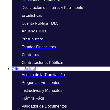
Declaración de Intéres y Patrimonio
Estadísticas
Cuenta Pública TDLC
Anuarios TDLC
Presupuesto
Estados Financieros
Contratos
Contrataciones Públicas
Oficina Judicial
Acerca de la Tramitación
Preguntas Frecuentes
Instructivos y Manuales
Trámite Fácil
Validador de Documentos