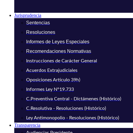
Jurisprudencia
Sentencias
Resoluciones
Informes de Leyes Especiales
Recomendaciones Normativas
Instrucciones de Carácter General
Acuerdos Extrajudiciales
Oposiciones Artículo 39h)
Informes Ley N°19.733
C.Preventiva Central - Dictámenes (Histórico)
C.Resolutiva - Resoluciones (Histórico)
Ley Antimonopolio - Resoluciones (Histórico)
Transparencia
Audiencias Presidente