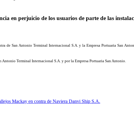
ncia en perjuicio de los usuarios de parte de las instal
a de San Antonio Terminal Internacional S.A. y la Empresa Portuaria San Antonio,
n Antonio Terminal Internacional S.A. y por la Empresa Portuaria San Antonio.
lejos Mackay en contra de Naviera Danvi Ship S.A.