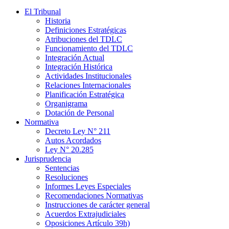
El Tribunal
Historia
Definiciones Estratégicas
Atribuciones del TDLC
Funcionamiento del TDLC
Integración Actual
Integración Histórica
Actividades Institucionales
Relaciones Internacionales
Planificación Estratégica
Organigrama
Dotación de Personal
Normativa
Decreto Ley N° 211
Autos Acordados
Ley N° 20.285
Jurisprudencia
Sentencias
Resoluciones
Informes Leyes Especiales
Recomendaciones Normativas
Instrucciones de carácter general
Acuerdos Extrajudiciales
Oposiciones Artículo 39h)