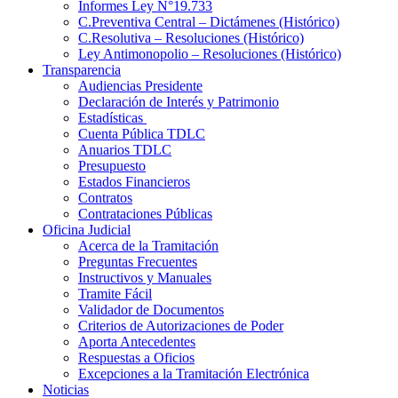
Informes Ley N°19.733
C.Preventiva Central – Dictámenes (Histórico)
C.Resolutiva – Resoluciones (Histórico)
Ley Antimonopolio – Resoluciones (Histórico)
Transparencia
Audiencias Presidente
Declaración de Interés y Patrimonio
Estadísticas
Cuenta Pública TDLC
Anuarios TDLC
Presupuesto
Estados Financieros
Contratos
Contrataciones Públicas
Oficina Judicial
Acerca de la Tramitación
Preguntas Frecuentes
Instructivos y Manuales
Tramite Fácil
Validador de Documentos
Criterios de Autorizaciones de Poder
Aporta Antecedentes
Respuestas a Oficios
Excepciones a la Tramitación Electrónica
Noticias