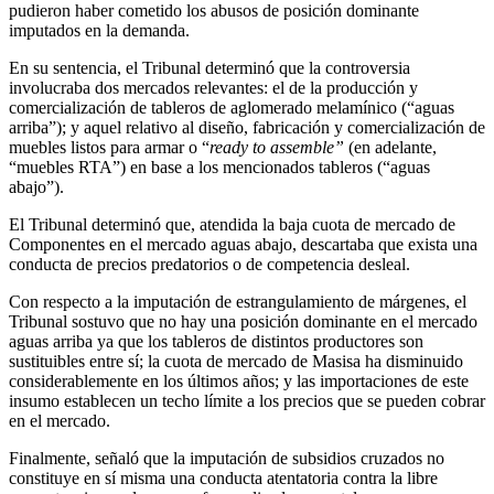
pudieron haber cometido los abusos de posición dominante
imputados en la demanda.
En su sentencia, el Tribunal determinó que la controversia
involucraba dos mercados relevantes: el de la producción y
comercialización de tableros de aglomerado melamínico (“aguas
arriba”); y aquel relativo al diseño, fabricación y comercialización de
muebles listos para armar o “
ready to assemble”
(en adelante,
“muebles RTA”) en base a los mencionados tableros (“aguas
abajo”).
El Tribunal determinó que, atendida la baja cuota de mercado de
Componentes en el mercado aguas abajo, descartaba que exista una
conducta de precios predatorios o de competencia desleal.
Con respecto a la imputación de estrangulamiento de márgenes, el
Tribunal sostuvo que no hay una posición dominante en el mercado
aguas arriba ya que los tableros de distintos productores son
sustituibles entre sí; la cuota de mercado de Masisa ha disminuido
considerablemente en los últimos años; y las importaciones de este
insumo establecen un techo límite a los precios que se pueden cobrar
en el mercado.
Finalmente, señaló que la imputación de subsidios cruzados no
constituye en sí misma una conducta atentatoria contra la libre