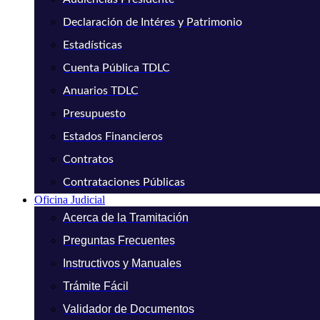
Declaración de Intéres y Patrimonio
Estadísticas
Cuenta Pública TDLC
Anuarios TDLC
Presupuesto
Estados Financieros
Contratos
Contrataciones Públicas
Oficina Judicial
Acerca de la Tramitación
Preguntas Frecuentes
Instructivos y Manuales
Trámite Fácil
Validador de Documentos