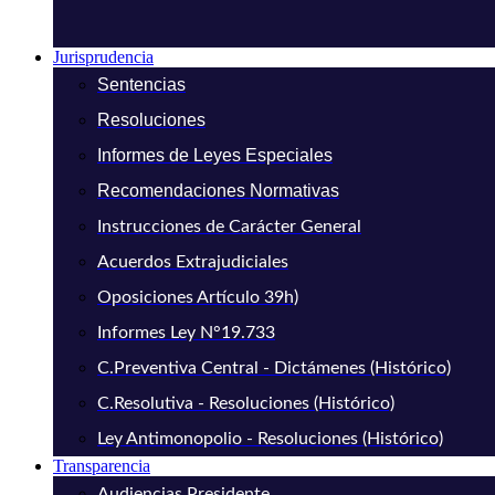
Jurisprudencia
Sentencias
Resoluciones
Informes de Leyes Especiales
Recomendaciones Normativas
Instrucciones de Carácter General
Acuerdos Extrajudiciales
Oposiciones Artículo 39h)
Informes Ley N°19.733
C.Preventiva Central - Dictámenes (Histórico)
C.Resolutiva - Resoluciones (Histórico)
Ley Antimonopolio - Resoluciones (Histórico)
Transparencia
Audiencias Presidente