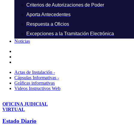
Criterios de Autorizaciones de Poder
Aporta Antecedentes
Respuesta a Oficios
Excepciones a la Tramitación Electrónica
Noticias
Actas de Instalación -
Cápsulas Informativas -
Gráficas informativas
Videos Instructivos Web
OFICINA JUDICIAL
VIRTUAL
Estado Diario