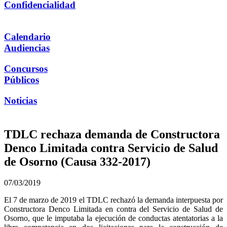
Confidencialidad
Calendario
Audiencias
Concursos
Públicos
Noticias
TDLC rechaza demanda de Constructora
Denco Limitada contra Servicio de Salud
de Osorno (Causa 332-2017)
07/03/2019
El 7 de marzo de 2019 el TDLC rechazó la demanda interpuesta por
Constructora Denco Limitada en contra del Servicio de Salud de
Osorno, que le imputaba la ejecución de conductas atentatorias a la