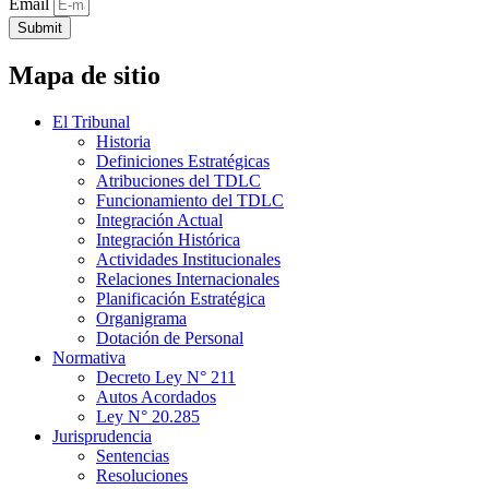
Email
Submit
Mapa de sitio
El Tribunal
Historia
Definiciones Estratégicas
Atribuciones del TDLC
Funcionamiento del TDLC
Integración Actual
Integración Histórica
Actividades Institucionales
Relaciones Internacionales
Planificación Estratégica
Organigrama
Dotación de Personal
Normativa
Decreto Ley N° 211
Autos Acordados
Ley N° 20.285
Jurisprudencia
Sentencias
Resoluciones