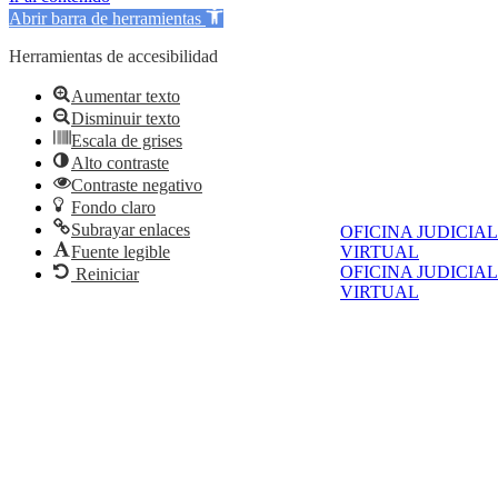
Abrir barra de herramientas
Herramientas de accesibilidad
Aumentar texto
Disminuir texto
Escala de grises
Alto contraste
Contraste negativo
Fondo claro
Subrayar enlaces
OFICINA JUDICIAL
VIRTUAL
Fuente legible
OFICINA JUDICIAL
Reiniciar
VIRTUAL