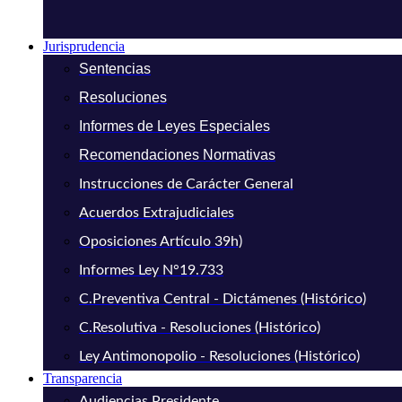
Jurisprudencia
Sentencias
Resoluciones
Informes de Leyes Especiales
Recomendaciones Normativas
Instrucciones de Carácter General
Acuerdos Extrajudiciales
Oposiciones Artículo 39h)
Informes Ley N°19.733
C.Preventiva Central - Dictámenes (Histórico)
C.Resolutiva - Resoluciones (Histórico)
Ley Antimonopolio - Resoluciones (Histórico)
Transparencia
Audiencias Presidente