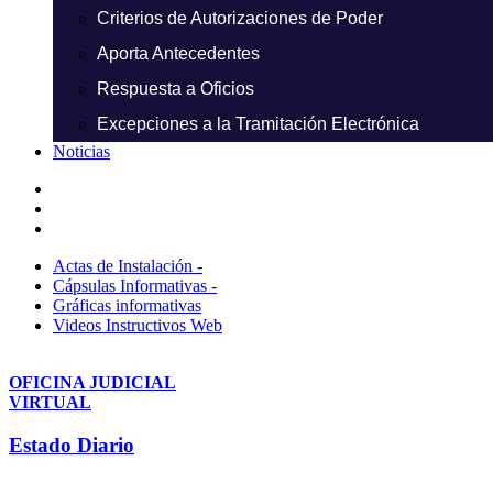
Criterios de Autorizaciones de Poder
Aporta Antecedentes
Respuesta a Oficios
Excepciones a la Tramitación Electrónica
Noticias
Actas de Instalación -
Cápsulas Informativas -
Gráficas informativas
Videos Instructivos Web
OFICINA JUDICIAL
VIRTUAL
Estado Diario