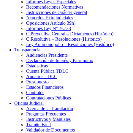
Informes Leyes Especiales
Recomendaciones Normativas
Instrucciones de carácter general
Acuerdos Extrajudiciales
Oposiciones Artículo 39h)
Informes Ley N°19.733
C.Preventiva Central – Dictámenes (Histórico)
C.Resolutiva – Resoluciones (Histórico)
Ley Antimonopolio – Resoluciones (Histórico)
Transparencia
Audiencias Presidente
Declaración de Interés y Patrimonio
Estadísticas
Cuenta Pública TDLC
Anuarios TDLC
Presupuesto
Estados Financieros
Contratos
Contrataciones Públicas
Oficina Judicial
Acerca de la Tramitación
Preguntas Frecuentes
Instructivos y Manuales
Tramite Fácil
Validador de Documentos