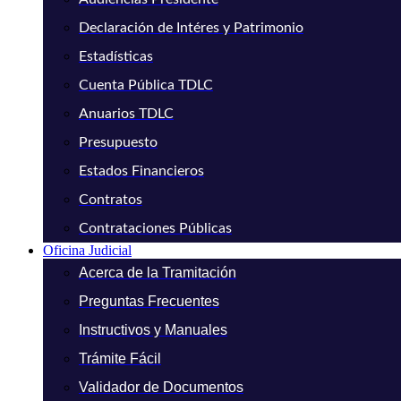
Declaración de Intéres y Patrimonio
Estadísticas
Cuenta Pública TDLC
Anuarios TDLC
Presupuesto
Estados Financieros
Contratos
Contrataciones Públicas
Oficina Judicial
Acerca de la Tramitación
Preguntas Frecuentes
Instructivos y Manuales
Trámite Fácil
Validador de Documentos