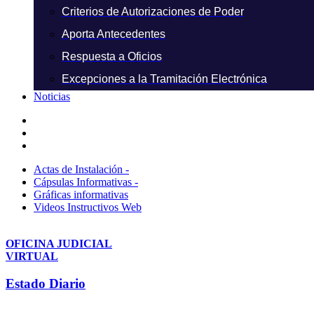
Criterios de Autorizaciones de Poder
Aporta Antecedentes
Respuesta a Oficios
Excepciones a la Tramitación Electrónica
Noticias
Actas de Instalación -
Cápsulas Informativas -
Gráficas informativas
Videos Instructivos Web
OFICINA JUDICIAL
VIRTUAL
Estado Diario