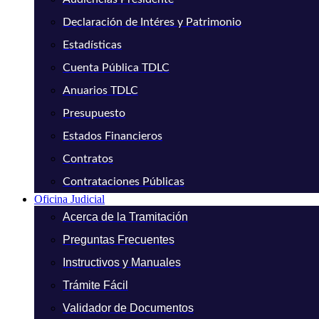
Declaración de Intéres y Patrimonio
Estadísticas
Cuenta Pública TDLC
Anuarios TDLC
Presupuesto
Estados Financieros
Contratos
Contrataciones Públicas
Oficina Judicial
Acerca de la Tramitación
Preguntas Frecuentes
Instructivos y Manuales
Trámite Fácil
Validador de Documentos