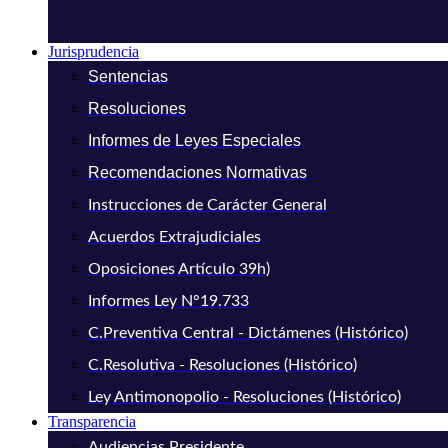
Jurisprudencia
Sentencias
Resoluciones
Informes de Leyes Especiales
Recomendaciones Normativas
Instrucciones de Carácter General
Acuerdos Extrajudiciales
Oposiciones Artículo 39h)
Informes Ley N°19.733
C.Preventiva Central - Dictámenes (Histórico)
C.Resolutiva - Resoluciones (Histórico)
Ley Antimonopolio - Resoluciones (Histórico)
Transparencia
Audiencias Presidente