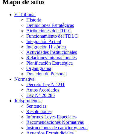
Mapa de sitio
El Tribunal
Historia
Definiciones Estratégicas
Atribuciones del TDLC
Funcionamiento del TDLC
Integración Actual
Integración Histórica
Actividades Institucionales
Relaciones Internacionales
Planificación Estratégica
Organigrama
Dotación de Personal
Normativa
Decreto Ley N° 211
Autos Acordados
Ley N° 20.285
Jurisprudencia
Sentencias
Resoluciones
Informes Leyes Especiales
Recomendaciones Normativas
Instrucciones de carácter general
Acuerdos Extrajudiciales