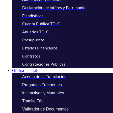
Declaración de Intéres y Patrimonio
Estadísticas
Cuenta Pública TDLC
Anuarios TDLC
Presupuesto
Estados Financieros
Contratos
Contrataciones Públicas
Oficina Judicial
Acerca de la Tramitación
Preguntas Frecuentes
Instructivos y Manuales
Trámite Fácil
Validador de Documentos