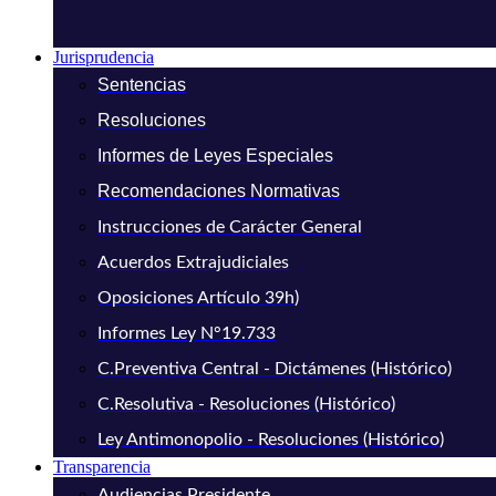
Jurisprudencia
Sentencias
Resoluciones
Informes de Leyes Especiales
Recomendaciones Normativas
Instrucciones de Carácter General
Acuerdos Extrajudiciales
Oposiciones Artículo 39h)
Informes Ley N°19.733
C.Preventiva Central - Dictámenes (Histórico)
C.Resolutiva - Resoluciones (Histórico)
Ley Antimonopolio - Resoluciones (Histórico)
Transparencia
Audiencias Presidente