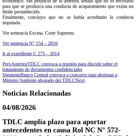
económico. Sin perjuicio de lo anterior, señaló que no es necesario
para que se produzca una conducta de acaparamiento que exista un
límite prestablecido.
Finalmente, concluyo que no se había acreditado la conducta
imputada.
Ver sentencia Excma. Corte Suprema
Ver sentencia N° 154 – 2016
Ir al expediente C 275 – 2014
Prev
Anterior
TDLC convoca a reunión para discutir sobre el
tratamiento de documentos confidenciales
Siguiente
Banco Central convoca a concurso para designar a
Ministro Suplente abogado del TDLC
Next
Noticias Relacionadas
04/08/2026
TDLC amplía plazo para aportar
antecedentes en causa Rol NC N° 572-