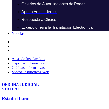
Criterios de Autorizaciones de Poder
Aporta Antecedentes
Respuesta a Oficios
Excepciones a la Tramitación Electrónica
Noticias
Actas de Instalación -
Cápsulas Informativas -
Gráficas informativas
Videos Instructivos Web
OFICINA JUDICIAL
VIRTUAL
Estado Diario