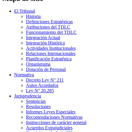
El Tribunal
Historia
Definiciones Estratégicas
Atribuciones del TDLC
Funcionamiento del TDLC
Integración Actual
Integración Histórica
Actividades Institucionales
Relaciones Internacionales
Planificación Estratégica
Organigrama
Dotación de Personal
Normativa
Decreto Ley N° 211
Autos Acordados
Ley N° 20.285
Jurisprudencia
Sentencias
Resoluciones
Informes Leyes Especiales
Recomendaciones Normativas
Instrucciones de carácter general
Acuerdos Extrajudiciales