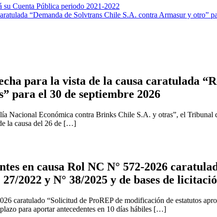
rá su Cuenta Pública periodo 2021-2022
ratulada “Demanda de Solvtrans Chile S.A. contra Armasur y otro” par
cha para la vista de la causa caratulada “R
s” para el 30 de septiembre 2026
ía Nacional Económica contra Brinks Chile S.A. y otras”, el Tribunal 
 de la causa del 26 de […]
tes en causa Rol NC N° 572-2026 caratulad
 27/2022 y N° 38/2025 y de bases de licitaci
2026 caratulado “Solicitud de ProREP de modificación de estatutos apr
 plazo para aportar antecedentes en 10 días hábiles […]