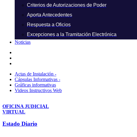
Criterios de Autorizaciones de Poder
Aporta Antecedentes
Respuesta a Oficios
Excepciones a la Tramitación Electrónica
Noticias
Actas de Instalación -
Cápsulas Informativas -
Gráficas informativas
Videos Instructivos Web
OFICINA JUDICIAL
VIRTUAL
Estado Diario