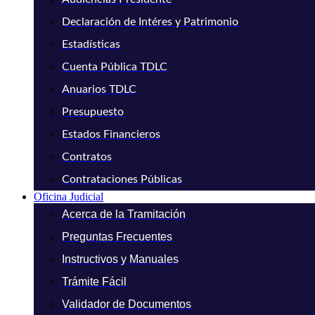
Declaración de Intéres y Patrimonio
Estadísticas
Cuenta Pública TDLC
Anuarios TDLC
Presupuesto
Estados Financieros
Contratos
Contrataciones Públicas
Oficina Judicial
Acerca de la Tramitación
Preguntas Frecuentes
Instructivos y Manuales
Trámite Fácil
Validador de Documentos