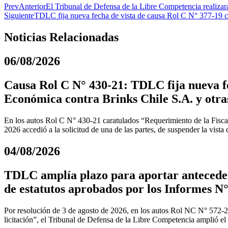
Prev
Anterior
El Tribunal de Defensa de la Libre Competencia realiza
Siguiente
TDLC fija nueva fecha de vista de causa Rol C N° 377-19 ca
Noticias Relacionadas
06/08/2026
Causa Rol C N° 430-21: TDLC fija nueva fe
Económica contra Brinks Chile S.A. y otra
En los autos Rol C N° 430-21 caratulados “Requerimiento de la Fiscal
2026 accedió a la solicitud de una de las partes, de suspender la vista
04/08/2026
TDLC amplía plazo para aportar anteceden
de estatutos aprobados por los Informes N°
Por resolución de 3 de agosto de 2026, en los autos Rol NC N° 572-
licitación”, el Tribunal de Defensa de la Libre Competencia amplió el