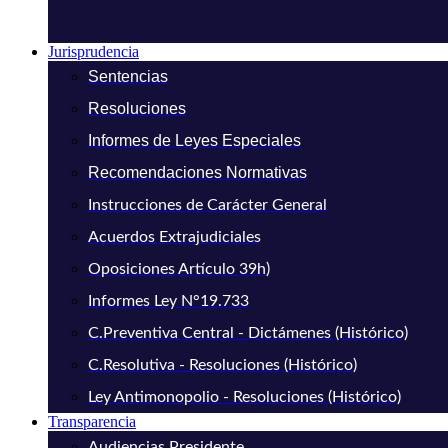
Jurisprudencia
Sentencias
Resoluciones
Informes de Leyes Especiales
Recomendaciones Normativas
Instrucciones de Carácter General
Acuerdos Extrajudiciales
Oposiciones Artículo 39h)
Informes Ley N°19.733
C.Preventiva Central - Dictámenes (Histórico)
C.Resolutiva - Resoluciones (Histórico)
Ley Antimonopolio - Resoluciones (Histórico)
Transparencia
Audiencias Presidente