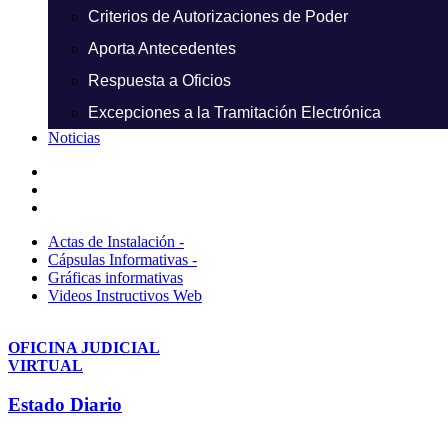
Criterios de Autorizaciones de Poder
Aporta Antecedentes
Respuesta a Oficios
Excepciones a la Tramitación Electrónica
Noticias
Actas de Instalación -
Cápsulas Informativas -
Gráficas informativas
Videos Instructivos Web
OFICINA JUDICIAL
VIRTUAL
Estado Diario