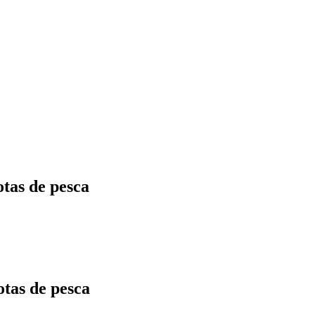
otas de pesca
otas de pesca