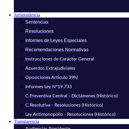
Jurisprudencia
Sentencias
Resoluciones
Informes de Leyes Especiales
Recomendaciones Normativas
Instrucciones de Carácter General
Acuerdos Extrajudiciales
Oposiciones Artículo 39h)
Informes Ley N°19.733
C.Preventiva Central - Dictámenes (Histórico)
C.Resolutiva - Resoluciones (Histórico)
Ley Antimonopolio - Resoluciones (Histórico)
Transparencia
Audiencias Presidente