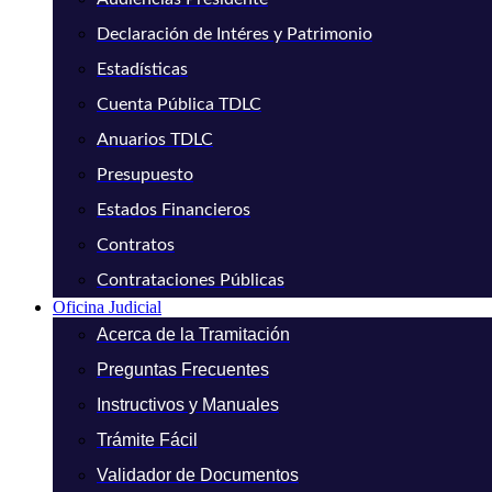
Declaración de Intéres y Patrimonio
Estadísticas
Cuenta Pública TDLC
Anuarios TDLC
Presupuesto
Estados Financieros
Contratos
Contrataciones Públicas
Oficina Judicial
Acerca de la Tramitación
Preguntas Frecuentes
Instructivos y Manuales
Trámite Fácil
Validador de Documentos