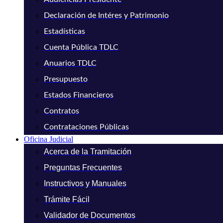
Declaración de Intéres y Patrimonio
Estadísticas
Cuenta Pública TDLC
Anuarios TDLC
Presupuesto
Estados Financieros
Contratos
Contrataciones Públicas
Oficina Judicial
Acerca de la Tramitación
Preguntas Frecuentes
Instructivos y Manuales
Trámite Fácil
Validador de Documentos