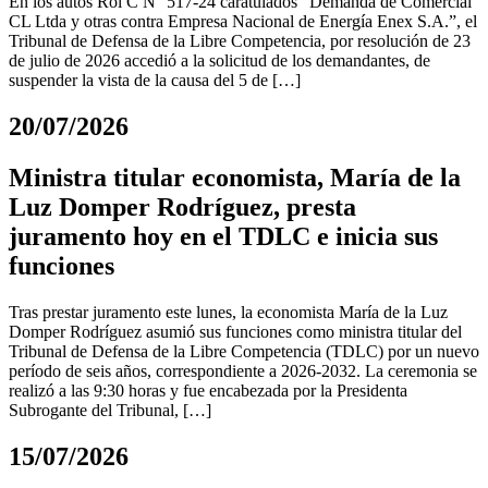
En los autos Rol C N° 517-24 caratulados “Demanda de Comercial
CL Ltda y otras contra Empresa Nacional de Energía Enex S.A.”, el
Tribunal de Defensa de la Libre Competencia, por resolución de 23
de julio de 2026 accedió a la solicitud de los demandantes, de
suspender la vista de la causa del 5 de […]
20/07/2026
Ministra titular economista, María de la
Luz Domper Rodríguez, presta
juramento hoy en el TDLC e inicia sus
funciones
Tras prestar juramento este lunes, la economista María de la Luz
Domper Rodríguez asumió sus funciones como ministra titular del
Tribunal de Defensa de la Libre Competencia (TDLC) por un nuevo
período de seis años, correspondiente a 2026-2032. La ceremonia se
realizó a las 9:30 horas y fue encabezada por la Presidenta
Subrogante del Tribunal, […]
15/07/2026