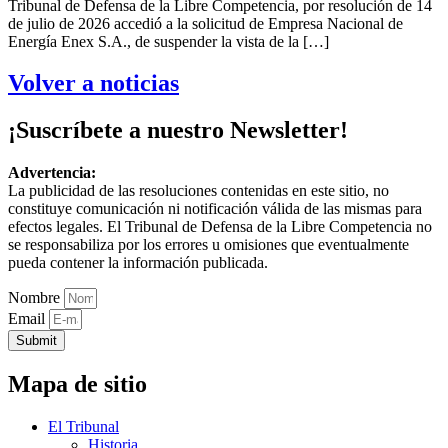
Tribunal de Defensa de la Libre Competencia, por resolución de 14
de julio de 2026 accedió a la solicitud de Empresa Nacional de
Energía Enex S.A., de suspender la vista de la […]
Volver a noticias
¡Suscríbete a nuestro Newsletter!
Advertencia:
La publicidad de las resoluciones contenidas en este sitio, no
constituye comunicación ni notificación válida de las mismas para
efectos legales. El Tribunal de Defensa de la Libre Competencia no
se responsabiliza por los errores u omisiones que eventualmente
pueda contener la información publicada.
Nombre
Email
Submit
Mapa de sitio
El Tribunal
Historia