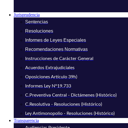
Jurisprudencia
Sentencias
Resoluciones
Informes de Leyes Especiales
Recomendaciones Normativas
Instrucciones de Carácter General
Acuerdos Extrajudiciales
Oposiciones Artículo 39h)
Informes Ley N°19.733
C.Preventiva Central - Dictámenes (Histórico)
C.Resolutiva - Resoluciones (Histórico)
Ley Antimonopolio - Resoluciones (Histórico)
Transparencia
Audiencias Presidente