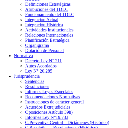
Definiciones Estratégicas
Atribuciones del TDLC
Funcionamiento del TDLC
Integración Actual
Integración Histórica
Actividades Institucionales
Relaciones Internacionales
Planificación Estratégica
Organigrama
Dotación de Personal
Normativa
Decreto Ley N° 211
Autos Acordados
Ley N° 20.285
Jurisprudencia
Sentencias
Resoluciones
Informes Leyes Especiales
Recomendaciones Normativas
Instrucciones de carácter general
Acuerdos Extrajudiciales
Oposiciones Artículo 39h)
Informes Ley N°19.733
C.Preventiva Central – Dictámenes (Histórico)
C.Resolutiva – Resoluciones (Histórico)