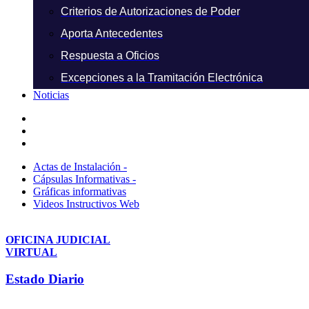
Criterios de Autorizaciones de Poder
Aporta Antecedentes
Respuesta a Oficios
Excepciones a la Tramitación Electrónica
Noticias
Actas de Instalación -
Cápsulas Informativas -
Gráficas informativas
Videos Instructivos Web
OFICINA JUDICIAL
VIRTUAL
Estado Diario