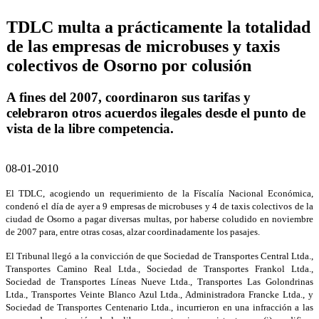
TDLC multa a prácticamente la totalidad
de las empresas de microbuses y taxis
colectivos de Osorno por colusión
A fines del 2007, coordinaron sus tarifas y
celebraron otros acuerdos ilegales desde el punto de
vista de la libre competencia.
08-01-2010
El TDLC, acogiendo un requerimiento de la Físcalía Nacional Económica,
condenó el día de ayer a 9 empresas de microbuses y 4 de taxis colectivos de la
ciudad de Osorno a pagar diversas multas, por haberse coludido en noviembre
de 2007 para, entre otras cosas, alzar coordinadamente los pasajes.
El Tribunal llegó a la convicción de que Sociedad de Transportes Central Ltda.,
Transportes Camino Real Ltda., Sociedad de Transportes Frankol Ltda.,
Sociedad de Transportes Líneas Nueve Ltda., Transportes Las Golondrinas
Ltda., Transportes Veinte Blanco Azul Ltda., Administradora Francke Ltda., y
Sociedad de Transportes Centenario Ltda., incurrieron en una infracción a las