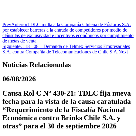
Prev
Anterior
TDLC multa a la Compañía Chilena de Fósforos S.A.
por establecer barreras a la entrada de competidores por medio de
cláusulas de exclusividad e incentivos económicos por cumplimiento
de metas de venta
Siguiente
C 181-08 – Demanda de Telmex Servicios Empresariales
S.A. contra Compañía de Telecomunicaciones de Chile S.A.
Next
Noticias Relacionadas
06/08/2026
Causa Rol C N° 430-21: TDLC fija nueva
fecha para la vista de la causa caratulada
“Requerimiento de la Fiscalía Nacional
Económica contra Brinks Chile S.A. y
otras” para el 30 de septiembre 2026