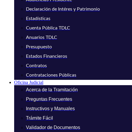
Declaración de Intéres y Patrimonio
Estadísticas
Cuenta Pública TDLC
Anuarios TDLC
Presupuesto
Estados Financieros
Contratos
Contrataciones Públicas
Oficina Judicial
Acerca de la Tramitación
Preguntas Frecuentes
Instructivos y Manuales
Trámite Fácil
Validador de Documentos