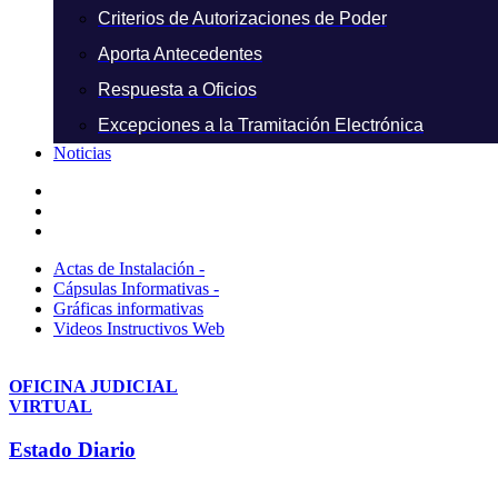
Criterios de Autorizaciones de Poder
Aporta Antecedentes
Respuesta a Oficios
Excepciones a la Tramitación Electrónica
Noticias
Actas de Instalación -
Cápsulas Informativas -
Gráficas informativas
Videos Instructivos Web
OFICINA JUDICIAL
VIRTUAL
Estado Diario