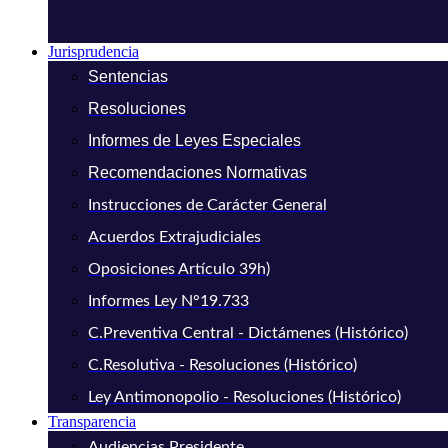
Jurisprudencia
Sentencias
Resoluciones
Informes de Leyes Especiales
Recomendaciones Normativas
Instrucciones de Carácter General
Acuerdos Extrajudiciales
Oposiciones Artículo 39h)
Informes Ley N°19.733
C.Preventiva Central - Dictámenes (Histórico)
C.Resolutiva - Resoluciones (Histórico)
Ley Antimonopolio - Resoluciones (Histórico)
Transparencia
Audiencias Presidente