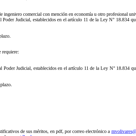
o de ingeniero comercial con mención en economía u otro profesional uni
l Poder Judicial, establecidos en el artículo 11 de la Ley N° 18.834 q
plazo.
e requiere:
al Poder Judicial, establecidos en el artículo 11 de la Ley N° 18.834 q
 plazo.
tificativos de sus méritos, en pdf, por correo electrónico a
mvolivares@