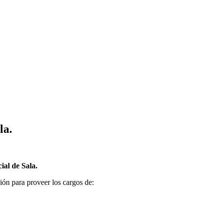
la.
al de Sala.
ón para proveer los cargos de: