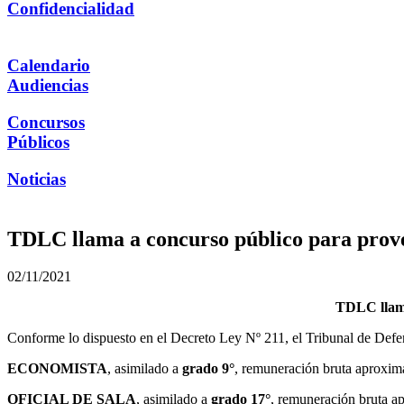
Confidencialidad
Calendario
Audiencias
Concursos
Públicos
Noticias
TDLC llama a concurso público para provee
02/11/2021
TDLC llama
Conforme lo dispuesto en el Decreto Ley Nº 211, el Tribunal de Defe
ECONOMISTA
, asimilado a
grado 9°
, remuneración bruta aproxim
OFICIAL DE SALA
, asimilado a
grado 17°
, remuneración bruta a