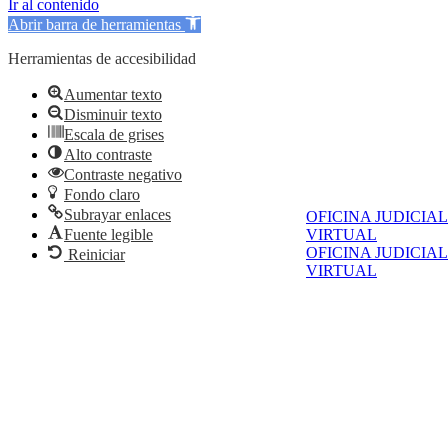
Ir al contenido
Abrir barra de herramientas
Herramientas de accesibilidad
Aumentar texto
Disminuir texto
Escala de grises
Alto contraste
Contraste negativo
Fondo claro
Subrayar enlaces
OFICINA JUDICIAL
Fuente legible
VIRTUAL
OFICINA JUDICIAL
Reiniciar
VIRTUAL