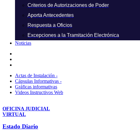
Criterios de Autorizaciones de Poder
Aporta Antecedentes
Respuesta a Oficios
Excepciones a la Tramitación Electrónica
Noticias
Actas de Instalación -
Cápsulas Informativas -
Gráficas informativas
Videos Instructivos Web
OFICINA JUDICIAL
VIRTUAL
Estado Diario