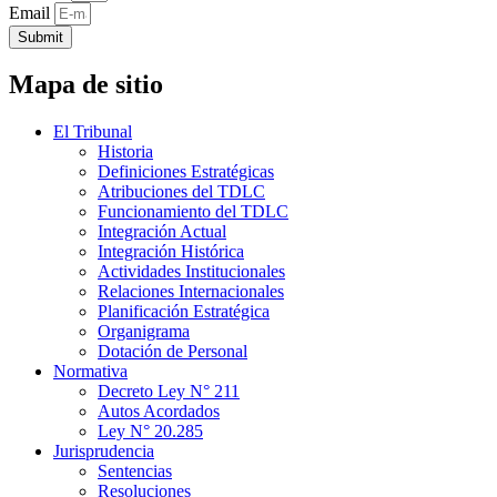
Email
Submit
Mapa de sitio
El Tribunal
Historia
Definiciones Estratégicas
Atribuciones del TDLC
Funcionamiento del TDLC
Integración Actual
Integración Histórica
Actividades Institucionales
Relaciones Internacionales
Planificación Estratégica
Organigrama
Dotación de Personal
Normativa
Decreto Ley N° 211
Autos Acordados
Ley N° 20.285
Jurisprudencia
Sentencias
Resoluciones