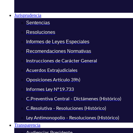
Jurisprudencia
Sentencias
Resoluciones
Informes de Leyes Especiales
Recomendaciones Normativas
Instrucciones de Carácter General
Acuerdos Extrajudiciales
Oposiciones Artículo 39h)
Informes Ley N°19.733
C.Preventiva Central - Dictámenes (Histórico)
C.Resolutiva - Resoluciones (Histórico)
Ley Antimonopolio - Resoluciones (Histórico)
Transparencia
Audiencias Presidente