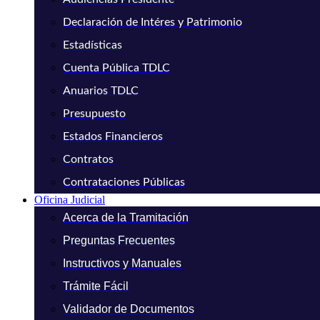
Declaración de Intéres y Patrimonio
Estadísticas
Cuenta Pública TDLC
Anuarios TDLC
Presupuesto
Estados Financieros
Contratos
Contrataciones Públicas
Oficina Judicial
Acerca de la Tramitación
Preguntas Frecuentes
Instructivos y Manuales
Trámite Fácil
Validador de Documentos