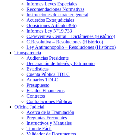
Informes Leyes Especiales
Recomendaciones Normativas
Instrucciones de carácter general
Acuerdos Extrajudiciales
Oposiciones Artículo 39h)
Informes Ley N°19.733
C.Preventiva Central – Dictámenes (Histórico)
C.Resolutiva – Resoluciones (Histórico)
Ley Antimonopolio – Resoluciones (Histórico)
Transparencia
Audiencias Presidente
Declaración de Interés y Patrimonio
Estadísticas
Cuenta Pública TDLC
Anuarios TDLC
Presupuesto
Estados Financieros
Contratos
Contrataciones Públicas
Oficina Judicial
Acerca de la Tramitación
Preguntas Frecuentes
Instructivos y Manuales
Tramite Fácil
Validador de Documentos