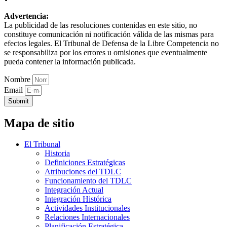
Advertencia:
La publicidad de las resoluciones contenidas en este sitio, no
constituye comunicación ni notificación válida de las mismas para
efectos legales. El Tribunal de Defensa de la Libre Competencia no
se responsabiliza por los errores u omisiones que eventualmente
pueda contener la información publicada.
Nombre
Email
Submit
Mapa de sitio
El Tribunal
Historia
Definiciones Estratégicas
Atribuciones del TDLC
Funcionamiento del TDLC
Integración Actual
Integración Histórica
Actividades Institucionales
Relaciones Internacionales
Planificación Estratégica