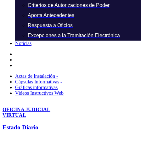
Criterios de Autorizaciones de Poder
Aporta Antecedentes
Respuesta a Oficios
Excepciones a la Tramitación Electrónica
Noticias
Actas de Instalación -
Cápsulas Informativas -
Gráficas informativas
Videos Instructivos Web
OFICINA JUDICIAL
VIRTUAL
Estado Diario