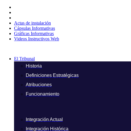
Ir
al
contenido
Actas de instalación
Cápsulas Informativas
Gráficas Informativas
Videos Instructivos Web
El Tribunal
Historia
Definiciones Estratégicas
Atribuciones
Funcionamiento
Integración Actual
Integración Histórica