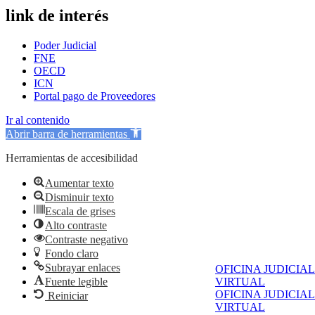
link de interés
Poder Judicial
FNE
OECD
ICN
Portal pago de Proveedores
Ir al contenido
Abrir barra de herramientas
Herramientas de accesibilidad
Aumentar texto
Disminuir texto
Escala de grises
Alto contraste
Contraste negativo
Fondo claro
Subrayar enlaces
OFICINA JUDICIAL
VIRTUAL
Fuente legible
OFICINA JUDICIAL
Reiniciar
VIRTUAL