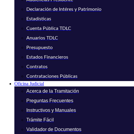
Declaración de Intéres y Patrimonio
Estadísticas
Cuenta Pública TDLC
Anuarios TDLC
Presupuesto
Estados Financieros
Contratos
Contrataciones Públicas
Oficina Judicial
Acerca de la Tramitación
Preguntas Frecuentes
Instructivos y Manuales
Trámite Fácil
Validador de Documentos