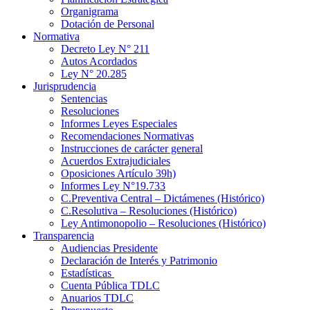
Organigrama
Dotación de Personal
Normativa
Decreto Ley N° 211
Autos Acordados
Ley N° 20.285
Jurisprudencia
Sentencias
Resoluciones
Informes Leyes Especiales
Recomendaciones Normativas
Instrucciones de carácter general
Acuerdos Extrajudiciales
Oposiciones Artículo 39h)
Informes Ley N°19.733
C.Preventiva Central – Dictámenes (Histórico)
C.Resolutiva – Resoluciones (Histórico)
Ley Antimonopolio – Resoluciones (Histórico)
Transparencia
Audiencias Presidente
Declaración de Interés y Patrimonio
Estadísticas
Cuenta Pública TDLC
Anuarios TDLC