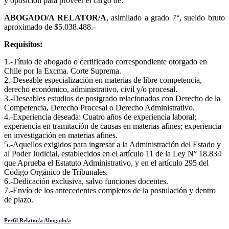
y oposición para proveer el cargo de:
ABOGADO/A RELATOR/A
, asimilado a grado 7°, sueldo bruto
aproximado de $5.038.488.-
Requisitos:
1.-Título de abogado o certificado correspondiente otorgado en
Chile por la Excma. Corte Suprema.
2.-Deseable especialización en materias de libre competencia,
derecho económico, administrativo, civil y/o procesal.
3.-Deseables estudios de postgrado relacionados con Derecho de la
Competencia, Derecho Procesal o Derecho Administrativo.
4.-Experiencia deseada: Cuatro años de experiencia laboral;
experiencia en tramitación de causas en materias afines; experiencia
en investigación en materias afines.
5.-Aquellos exigidos para ingresar a la Administración del Estado y
al Poder Judicial, establecidos en el artículo 11 de la Ley N° 18.834
que Aprueba el Estatuto Administrativo, y en el artículo 295 del
Código Orgánico de Tribunales.
6.-Dedicación exclusiva, salvo funciones docentes.
7.-Envío de los antecedentes completos de la postulación y dentro
de plazo.
Perfil Relator/a Abogado/a