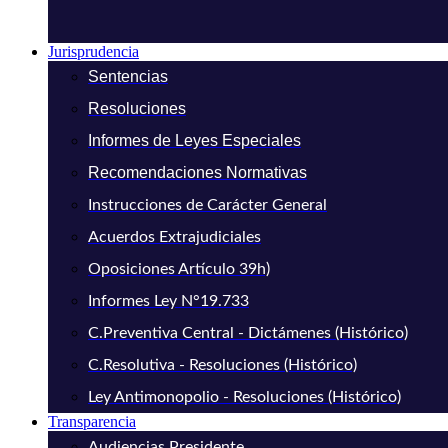
Jurisprudencia
Sentencias
Resoluciones
Informes de Leyes Especiales
Recomendaciones Normativas
Instrucciones de Carácter General
Acuerdos Extrajudiciales
Oposiciones Artículo 39h)
Informes Ley N°19.733
C.Preventiva Central - Dictámenes (Histórico)
C.Resolutiva - Resoluciones (Histórico)
Ley Antimonopolio - Resoluciones (Histórico)
Transparencia
Audiencias Presidente