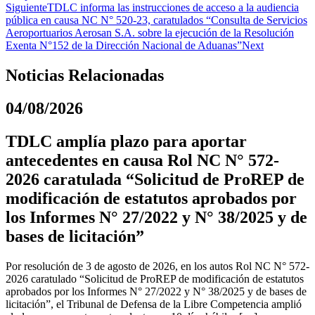
Siguiente
TDLC informa las instrucciones de acceso a la audiencia
pública en causa NC N° 520-23, caratulados “Consulta de Servicios
Aeroportuarios Aerosan S.A. sobre la ejecución de la Resolución
Exenta N°152 de la Dirección Nacional de Aduanas”
Next
Noticias Relacionadas
04/08/2026
TDLC amplía plazo para aportar
antecedentes en causa Rol NC N° 572-
2026 caratulada “Solicitud de ProREP de
modificación de estatutos aprobados por
los Informes N° 27/2022 y N° 38/2025 y de
bases de licitación”
Por resolución de 3 de agosto de 2026, en los autos Rol NC N° 572-
2026 caratulado “Solicitud de ProREP de modificación de estatutos
aprobados por los Informes N° 27/2022 y N° 38/2025 y de bases de
licitación”, el Tribunal de Defensa de la Libre Competencia amplió