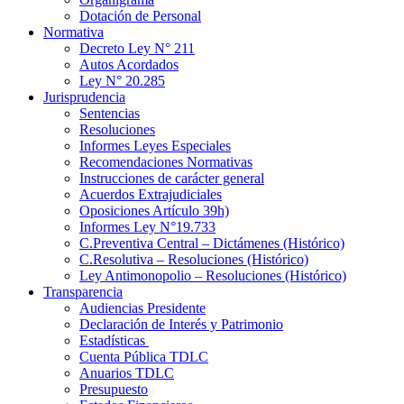
Dotación de Personal
Normativa
Decreto Ley N° 211
Autos Acordados
Ley N° 20.285
Jurisprudencia
Sentencias
Resoluciones
Informes Leyes Especiales
Recomendaciones Normativas
Instrucciones de carácter general
Acuerdos Extrajudiciales
Oposiciones Artículo 39h)
Informes Ley N°19.733
C.Preventiva Central – Dictámenes (Histórico)
C.Resolutiva – Resoluciones (Histórico)
Ley Antimonopolio – Resoluciones (Histórico)
Transparencia
Audiencias Presidente
Declaración de Interés y Patrimonio
Estadísticas
Cuenta Pública TDLC
Anuarios TDLC
Presupuesto