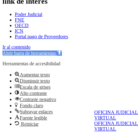
link de interés
Poder Judicial
FNE
OECD
ICN
Portal pago de Proveedores
Ir al contenido
Abrir barra de herramientas
Herramientas de accesibilidad
Aumentar texto
Disminuir texto
Escala de grises
Alto contraste
Contraste negativo
Fondo claro
Subrayar enlaces
OFICINA JUDICIAL
VIRTUAL
Fuente legible
OFICINA JUDICIAL
Reiniciar
VIRTUAL