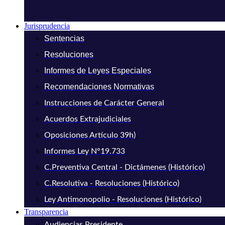
Jurisprudencia
Sentencias
Resoluciones
Informes de Leyes Especiales
Recomendaciones Normativas
Instrucciones de Carácter General
Acuerdos Extrajudiciales
Oposiciones Artículo 39h)
Informes Ley N°19.733
C.Preventiva Central - Dictámenes (Histórico)
C.Resolutiva - Resoluciones (Histórico)
Ley Antimonopolio - Resoluciones (Histórico)
Transparencia
Audiencias Presidente