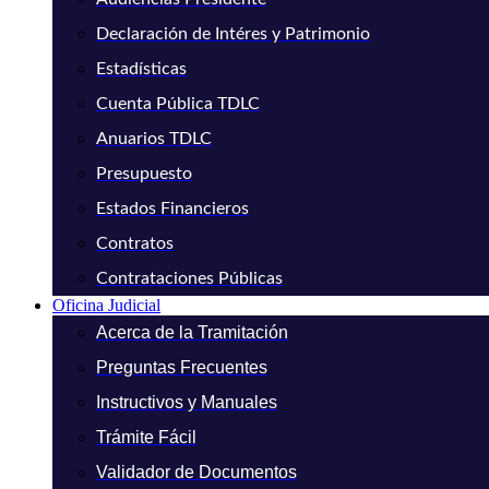
Declaración de Intéres y Patrimonio
Estadísticas
Cuenta Pública TDLC
Anuarios TDLC
Presupuesto
Estados Financieros
Contratos
Contrataciones Públicas
Oficina Judicial
Acerca de la Tramitación
Preguntas Frecuentes
Instructivos y Manuales
Trámite Fácil
Validador de Documentos