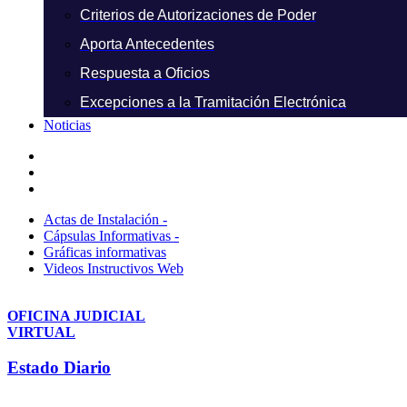
Criterios de Autorizaciones de Poder
Aporta Antecedentes
Respuesta a Oficios
Excepciones a la Tramitación Electrónica
Noticias
Actas de Instalación -
Cápsulas Informativas -
Gráficas informativas
Videos Instructivos Web
OFICINA JUDICIAL
VIRTUAL
Estado Diario