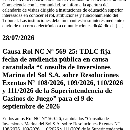
Competencia con la comunidad, se informa la apertura del
calendario de visitas dirigido a instituciones de educación superior
interesadas en conocer el rol, atribuciones y funcionamiento del
Tribunal. Las instituciones deberán manifestar su interés mediante el
envío de un correo electrónico a
comunicacionestdlc@tdlc.cl
. […]
28/07/2026
Causa Rol NC N° 569-25: TDLC fija
fecha de audiencia pública en causa
caratulada “Consulta de Inversiones
Marina del Sol S.A. sobre Resoluciones
Exentas N° 108/2026, 109/2026, 110/2026
y 111/2026 de la Superintendencia de
Casinos de Juego” para el 9 de
septiembre de 2026
En los autos Rol NC N° 569-26, caratulados “Consulta de
Inversiones Marina del Sol S.A. sobre Resoluciones Exentas N°
108/2026, 109/2026, 110/2026 y 111/2026 de la Superintendencia