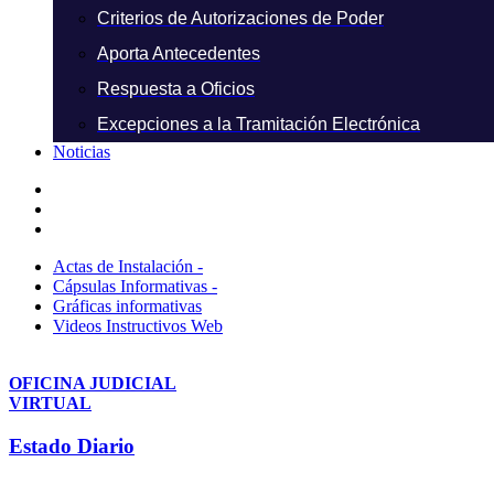
Criterios de Autorizaciones de Poder
Aporta Antecedentes
Respuesta a Oficios
Excepciones a la Tramitación Electrónica
Noticias
Actas de Instalación -
Cápsulas Informativas -
Gráficas informativas
Videos Instructivos Web
OFICINA JUDICIAL
VIRTUAL
Estado Diario