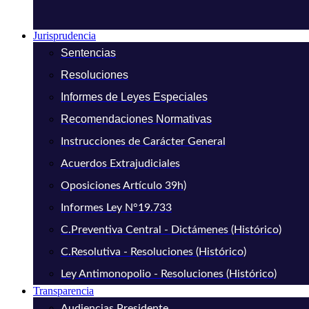
Jurisprudencia
Sentencias
Resoluciones
Informes de Leyes Especiales
Recomendaciones Normativas
Instrucciones de Carácter General
Acuerdos Extrajudiciales
Oposiciones Artículo 39h)
Informes Ley N°19.733
C.Preventiva Central - Dictámenes (Histórico)
C.Resolutiva - Resoluciones (Histórico)
Ley Antimonopolio - Resoluciones (Histórico)
Transparencia
Audiencias Presidente