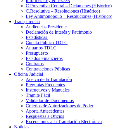
Informes Ley N°19.733
C.Preventiva Central – Dictámenes (Histórico)
C.Resolutiva – Resoluciones (Histórico)
Ley Antimonopolio – Resoluciones (Histórico)
Transparencia
Audiencias Presidente
Declaración de Interés y Patrimonio
Estadísticas
Cuenta Pública TDLC
Anuarios TDLC
Presupuesto
Estados Financieros
Contratos
Contrataciones Públicas
Oficina Judicial
Acerca de la Tramitación
Preguntas Frecuentes
Instructivos y Manuales
Tramite Fácil
Validador de Documentos
Criterios de Autorizaciones de Poder
Aporta Antecedentes
Respuestas a Oficios
Excepciones a la Tramitación Electrónica
Noticias