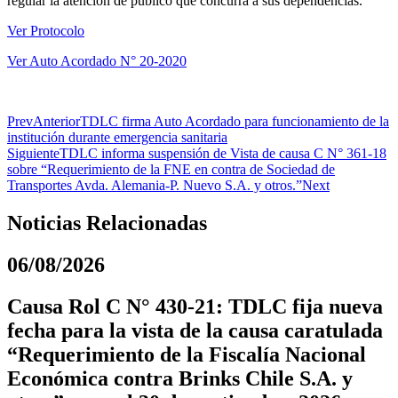
regular la atención de público que concurra a sus dependencias.
Ver Protocolo
Ver Auto Acordado N° 20-2020
Prev
Anterior
TDLC firma Auto Acordado para funcionamiento de la
institución durante emergencia sanitaria
Siguiente
TDLC informa suspensión de Vista de causa C N° 361-18
sobre “Requerimiento de la FNE en contra de Sociedad de
Transportes Avda. Alemania-P. Nuevo S.A. y otros.”
Next
Noticias Relacionadas
06/08/2026
Causa Rol C N° 430-21: TDLC fija nueva
fecha para la vista de la causa caratulada
“Requerimiento de la Fiscalía Nacional
Económica contra Brinks Chile S.A. y