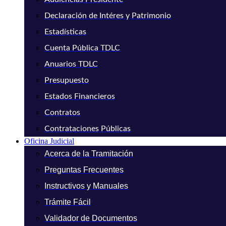
Declaración de Intéres y Patrimonio
Estadísticas
Cuenta Pública TDLC
Anuarios TDLC
Presupuesto
Estados Financieros
Contratos
Contrataciones Públicas
Oficina Judicial
Acerca de la Tramitación
Preguntas Frecuentes
Instructivos y Manuales
Trámite Fácil
Validador de Documentos