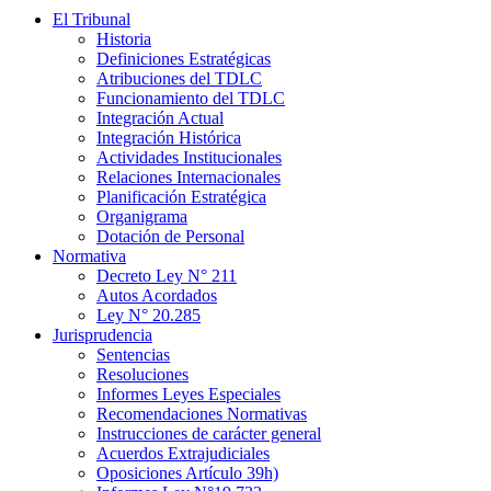
El Tribunal
Historia
Definiciones Estratégicas
Atribuciones del TDLC
Funcionamiento del TDLC
Integración Actual
Integración Histórica
Actividades Institucionales
Relaciones Internacionales
Planificación Estratégica
Organigrama
Dotación de Personal
Normativa
Decreto Ley N° 211
Autos Acordados
Ley N° 20.285
Jurisprudencia
Sentencias
Resoluciones
Informes Leyes Especiales
Recomendaciones Normativas
Instrucciones de carácter general
Acuerdos Extrajudiciales
Oposiciones Artículo 39h)