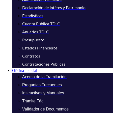
Declaración de Intéres y Patrimonio
Estadísticas
Cuenta Pública TDLC
Anuarios TDLC
Presupuesto
Estados Financieros
Contratos
Contrataciones Públicas
Oficina Judicial
Acerca de la Tramitación
Preguntas Frecuentes
Instructivos y Manuales
Trámite Fácil
Validador de Documentos