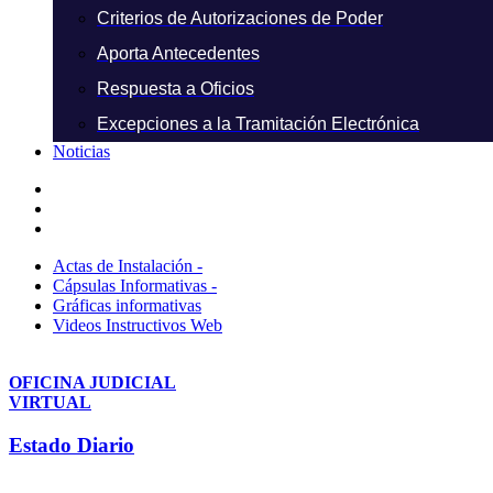
Criterios de Autorizaciones de Poder
Aporta Antecedentes
Respuesta a Oficios
Excepciones a la Tramitación Electrónica
Noticias
Actas de Instalación -
Cápsulas Informativas -
Gráficas informativas
Videos Instructivos Web
OFICINA JUDICIAL
VIRTUAL
Estado Diario