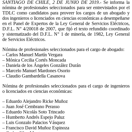
SANTIAGO DE CHILE, 2 DE JUNIO DE 2019.-
Se informa la
nómina de profesionales seleccionados para ser entrevistados por el
TDLC como candidatos para proveer los cargos de un abogado y
dos ingenieros o licenciados en ciencias económicas a desempeñarse
en el Panel de Expertos de la Ley General de Servicios Eléctricos,
D.F.L. N° 4/20018 de 2007, que fijó el texto refundido coordinado
y sistematizado del D.F.L. N° 1 de minería, de 1982, Ley General
de Servicios Eléctricos.
Nómina de profesionales seleccionados para el cargo de abogado:
– Carlos Manuel Martín Vergara
– Mónica Cecilia Cortés Moncada
– Daniela de los Ángeles González Durán
– Marcelo Manuel Mardones Osorio
– Claudio Gambardella Casanova
Nómina de profesionales seleccionados para el cargo de ingenieros
o licenciados en ciencias económicas:
– Eduardo Alejandro Ricke Muñoz
– Juan José Cembrano Perasso
– Eduardo Nicolás Soto Trincado
– Humberto Andrés Espejo Paluz
– Luis Gonzalo Palacios Vásquez
– Francisco David Muñoz Espinoza