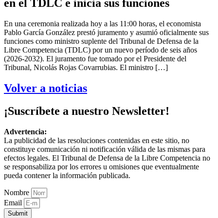
en el TDLC e inicia sus funciones
En una ceremonia realizada hoy a las 11:00 horas, el economista
Pablo García González prestó juramento y asumió oficialmente sus
funciones como ministro suplente del Tribunal de Defensa de la
Libre Competencia (TDLC) por un nuevo período de seis años
(2026-2032). El juramento fue tomado por el Presidente del
Tribunal, Nicolás Rojas Covarrubias. El ministro […]
Volver a noticias
¡Suscríbete a nuestro Newsletter!
Advertencia:
La publicidad de las resoluciones contenidas en este sitio, no
constituye comunicación ni notificación válida de las mismas para
efectos legales. El Tribunal de Defensa de la Libre Competencia no
se responsabiliza por los errores u omisiones que eventualmente
pueda contener la información publicada.
Nombre
Email
Submit