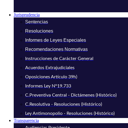
Jurisprudencia
Sentencias
Resoluciones
Informes de Leyes Especiales
Recomendaciones Normativas
Instrucciones de Carácter General
Acuerdos Extrajudiciales
Oposiciones Artículo 39h)
Informes Ley N°19.733
C.Preventiva Central - Dictámenes (Histórico)
C.Resolutiva - Resoluciones (Histórico)
Ley Antimonopolio - Resoluciones (Histórico)
Transparencia
Audiencias Presidente