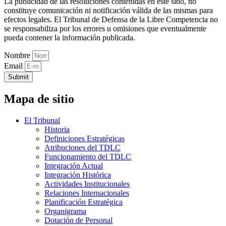
La publicidad de las resoluciones contenidas en este sitio, no
constituye comunicación ni notificación válida de las mismas para
efectos legales. El Tribunal de Defensa de la Libre Competencia no
se responsabiliza por los errores u omisiones que eventualmente
pueda contener la información publicada.
Nombre
Email
Submit
Mapa de sitio
El Tribunal
Historia
Definiciones Estratégicas
Atribuciones del TDLC
Funcionamiento del TDLC
Integración Actual
Integración Histórica
Actividades Institucionales
Relaciones Internacionales
Planificación Estratégica
Organigrama
Dotación de Personal