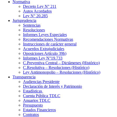
Normativa
Decreto Ley N° 211
Autos Acordados
Ley N° 20.285
Jurisprudencia
Sentencias
Resoluciones
Informes Leyes Especiales
Recomendaciones Normativas
Instrucciones de carácter general
Acuerdos Extrajudiciales
Oposiciones Artículo 39h)
Informes Ley N°19.733
C.Preventiva Central – Dictámenes (Histórico)
C.Resolutiva – Resoluciones (Histórico)
Ley Antimonopolio – Resoluciones (Histórico)
Transparencia
Audiencias Presidente
Declaración de Interés y Patrimonio
Estadísticas
Cuenta Pública TDLC
Anuarios TDLC
Presupuesto
Estados Financieros
Contratos