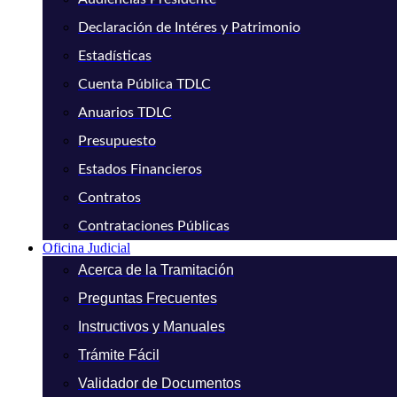
Declaración de Intéres y Patrimonio
Estadísticas
Cuenta Pública TDLC
Anuarios TDLC
Presupuesto
Estados Financieros
Contratos
Contrataciones Públicas
Oficina Judicial
Acerca de la Tramitación
Preguntas Frecuentes
Instructivos y Manuales
Trámite Fácil
Validador de Documentos