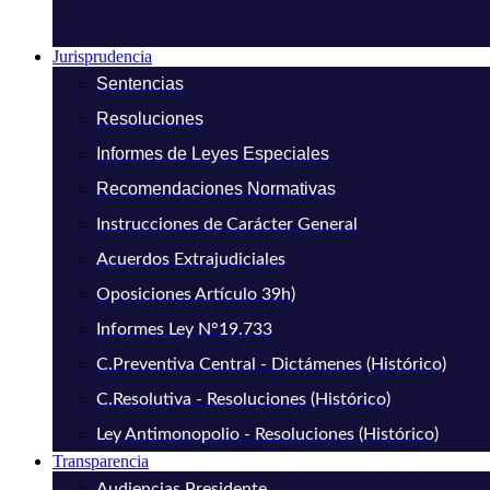
Jurisprudencia
Sentencias
Resoluciones
Informes de Leyes Especiales
Recomendaciones Normativas
Instrucciones de Carácter General
Acuerdos Extrajudiciales
Oposiciones Artículo 39h)
Informes Ley N°19.733
C.Preventiva Central - Dictámenes (Histórico)
C.Resolutiva - Resoluciones (Histórico)
Ley Antimonopolio - Resoluciones (Histórico)
Transparencia
Audiencias Presidente