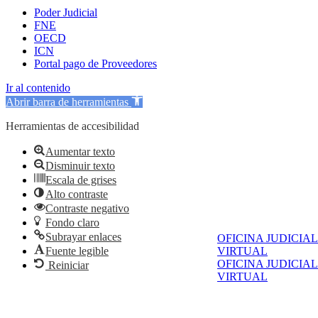
Poder Judicial
FNE
OECD
ICN
Portal pago de Proveedores
Ir al contenido
Abrir barra de herramientas
Herramientas de accesibilidad
Aumentar texto
Disminuir texto
Escala de grises
Alto contraste
Contraste negativo
Fondo claro
Subrayar enlaces
OFICINA JUDICIAL
VIRTUAL
Fuente legible
OFICINA JUDICIAL
Reiniciar
VIRTUAL