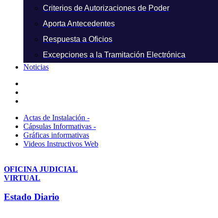
Criterios de Autorizaciones de Poder
Aporta Antecedentes
Respuesta a Oficios
Excepciones a la Tramitación Electrónica
Noticias
Actas de Instalación -
Cápsulas Informativas -
Gráficas informativas
Videos Instructivos Web
OFICINA JUDICIAL
VIRTUAL
Estado Diario