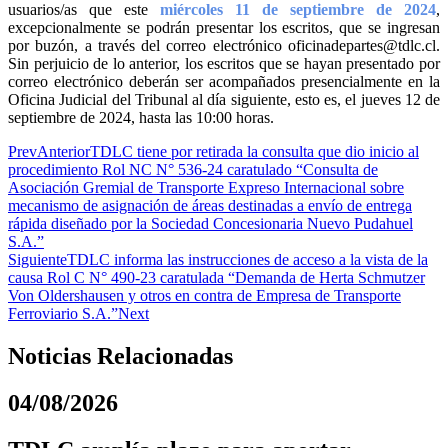
usuarios/as que este
miércoles 11 de septiembre de 2024
,
excepcionalmente se podrán presentar los escritos, que se ingresan
por buzón, a través del correo electrónico
oficinadepartes@tdlc.cl
.
Sin perjuicio de lo anterior, los escritos que se hayan presentado por
correo electrónico deberán ser acompañados presencialmente en la
Oficina Judicial del Tribunal al día siguiente, esto es, el jueves 12 de
septiembre de 2024, hasta las 10:00 horas.
Prev
Anterior
TDLC tiene por retirada la consulta que dio inicio al
procedimiento Rol NC N° 536-24 caratulado “Consulta de
Asociación Gremial de Transporte Expreso Internacional sobre
mecanismo de asignación de áreas destinadas a envío de entrega
rápida diseñado por la Sociedad Concesionaria Nuevo Pudahuel
S.A.”
Siguiente
TDLC informa las instrucciones de acceso a la vista de la
causa Rol C N° 490-23 caratulada “Demanda de Herta Schmutzer
Von Oldershausen y otros en contra de Empresa de Transporte
Ferroviario S.A.”
Next
Noticias Relacionadas
04/08/2026