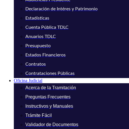
Declaración de Intéres y Patrimonio
Estadísticas
Cuenta Pública TDLC
Anuarios TDLC
Presupuesto
Estados Financieros
Contratos
Contrataciones Públicas
Oficina Judicial
Acerca de la Tramitación
Preguntas Frecuentes
Instructivos y Manuales
Trámite Fácil
Validador de Documentos