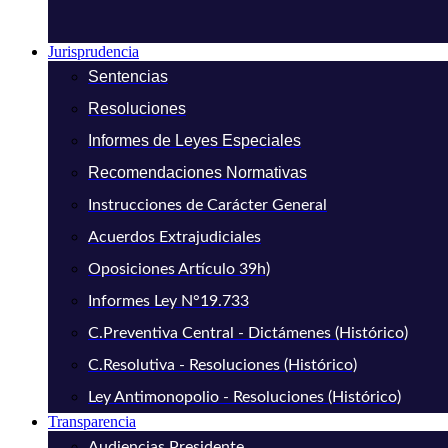
Jurisprudencia
Sentencias
Resoluciones
Informes de Leyes Especiales
Recomendaciones Normativas
Instrucciones de Carácter General
Acuerdos Extrajudiciales
Oposiciones Artículo 39h)
Informes Ley N°19.733
C.Preventiva Central - Dictámenes (Histórico)
C.Resolutiva - Resoluciones (Histórico)
Ley Antimonopolio - Resoluciones (Histórico)
Transparencia
Audiencias Presidente