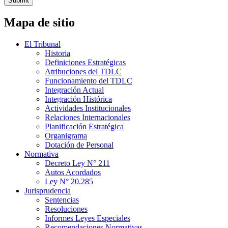
Submit
Mapa de sitio
El Tribunal
Historia
Definiciones Estratégicas
Atribuciones del TDLC
Funcionamiento del TDLC
Integración Actual
Integración Histórica
Actividades Institucionales
Relaciones Internacionales
Planificación Estratégica
Organigrama
Dotación de Personal
Normativa
Decreto Ley N° 211
Autos Acordados
Ley N° 20.285
Jurisprudencia
Sentencias
Resoluciones
Informes Leyes Especiales
Recomendaciones Normativas