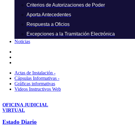
Criterios de Autorizaciones de Poder
Aporta Antecedentes
Respuesta a Oficios
Excepciones a la Tramitación Electrónica
Noticias
Actas de Instalación -
Cápsulas Informativas -
Gráficas informativas
Videos Instructivos Web
OFICINA JUDICIAL
VIRTUAL
Estado Diario