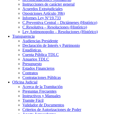
Instrucciones de carácter general
Acuerdos Extrajudiciales
Oposiciones Artículo 39h)
Informes Ley N°19.733
C.Preventiva Central – Dictámenes (Histórico)
C.Resolutiva – Resoluciones (Histórico)
Ley Antimonopolio – Resoluciones (Histórico)
Transparencia
Audiencias Presidente
Declaración de Interés y Patrimonio
Estadísticas
Cuenta Pública TDLC
Anuarios TDLC
Presupuesto
Estados Financieros
Contratos
Contrataciones Públicas
Oficina Judicial
Acerca de la Tramitación
Preguntas Frecuentes
Instructivos y Manuales
Tramite Fácil
Validador de Documentos
Criterios de Autorizaciones de Poder