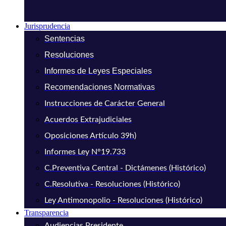
Jurisprudencia
Sentencias
Resoluciones
Informes de Leyes Especiales
Recomendaciones Normativas
Instrucciones de Carácter General
Acuerdos Extrajudiciales
Oposiciones Artículo 39h)
Informes Ley N°19.733
C.Preventiva Central - Dictámenes (Histórico)
C.Resolutiva - Resoluciones (Histórico)
Ley Antimonopolio - Resoluciones (Histórico)
Transparencia
Audiencias Presidente