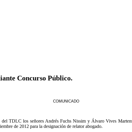
ante Concurso Público.
COMUNICADO
al del TDLC los señores Andrés Fuchs Nissim y Álvaro Vives Martens
embre de 2012 para la designación de relator abogado.