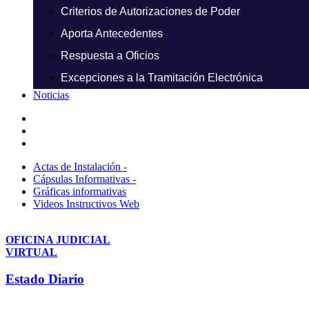
Criterios de Autorizaciones de Poder
Aporta Antecedentes
Respuesta a Oficios
Excepciones a la Tramitación Electrónica
Noticias
Actas de Instalación -
Cápsulas Informativas -
Gráficas informativas
Videos Instructivos Web
OFICINA JUDICIAL
VIRTUAL
Estado Diario