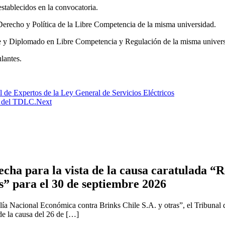
establecidos en la convocatoria.
erecho y Política de la Libre Competencia de la misma universidad.
ile y Diplomado en Libre Competencia y Regulación de la misma univer
lantes.
de Expertos de la Ley General de Servicios Eléctricos
e del TDLC.
Next
cha para la vista de la causa caratulada “R
s” para el 30 de septiembre 2026
ía Nacional Económica contra Brinks Chile S.A. y otras”, el Tribunal 
 de la causa del 26 de […]