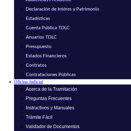
Declaración de Intéres y Patrimonio
Estadísticas
Cuenta Pública TDLC
Anuarios TDLC
Presupuesto
Estados Financieros
Contratos
Contrataciones Públicas
Oficina Judicial
Acerca de la Tramitación
Preguntas Frecuentes
Instructivos y Manuales
Trámite Fácil
Validador de Documentos