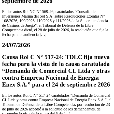
septiembre de 2026
En los autos Rol NC N° 569-26, caratulados “Consulta de
Inversiones Marina del Sol S.A. sobre Resoluciones Exentas N°
108/2026, 109/2026, 110/2026 y 111/2026 de la Superintendencia
de Casinos de Juego”, el Tribunal de Defensa de la Libre
Competencia dictó, el 28 de julio de 2026, la resolución que fija la
fecha para la audiencia […]
24/07/2026
Causa Rol C N° 517-24: TDLC fija nueva
fecha para la vista de la causa caratulada
“Demanda de Comercial CL Ltda y otras
contra Empresa Nacional de Energía
Enex S.A.” para el 24 de septiembre 2026
En los autos Rol C N° 517-24 caratulados “Demanda de Comercial
CL Ltda y otras contra Empresa Nacional de Energía Enex S.A.”, el
Tribunal de Defensa de la Libre Competencia, por resolución de 23
de julio de 2026 accedió a la solicitud de los demandantes, de
suspender la vista de la causa del 5 de […]