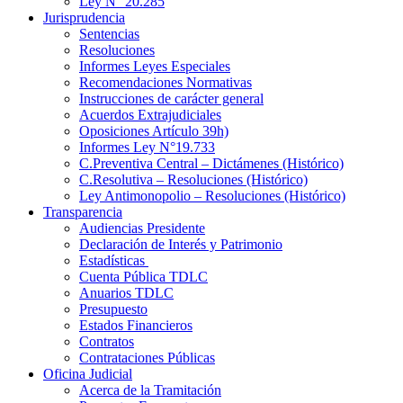
Ley N° 20.285
Jurisprudencia
Sentencias
Resoluciones
Informes Leyes Especiales
Recomendaciones Normativas
Instrucciones de carácter general
Acuerdos Extrajudiciales
Oposiciones Artículo 39h)
Informes Ley N°19.733
C.Preventiva Central – Dictámenes (Histórico)
C.Resolutiva – Resoluciones (Histórico)
Ley Antimonopolio – Resoluciones (Histórico)
Transparencia
Audiencias Presidente
Declaración de Interés y Patrimonio
Estadísticas
Cuenta Pública TDLC
Anuarios TDLC
Presupuesto
Estados Financieros
Contratos
Contrataciones Públicas
Oficina Judicial
Acerca de la Tramitación