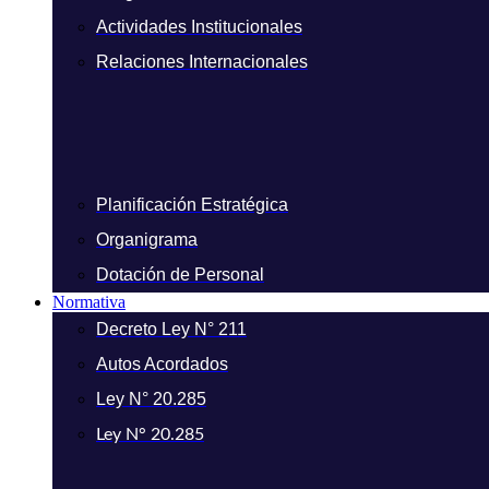
Actividades Institucionales
Relaciones Internacionales
Planificación Estratégica
Organigrama
Dotación de Personal
Normativa
Decreto Ley N° 211
Autos Acordados
Ley N° 20.285
Ley N° 20.285