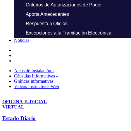
Criterios de Autorizaciones de Poder
Aporta Antecedentes
Respuesta a Oficios
Excepciones a la Tramitación Electrónica
Noticias
Actas de Instalación -
Cápsulas Informativas -
Gráficas informativas
Videos Instructivos Web
OFICINA JUDICIAL
VIRTUAL
Estado Diario