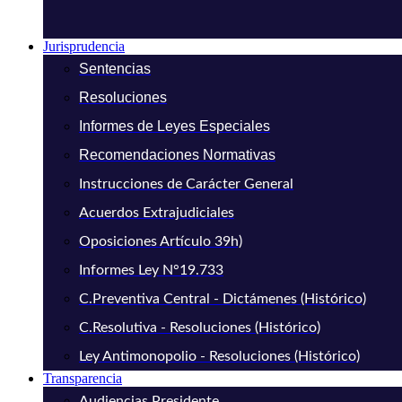
Jurisprudencia
Sentencias
Resoluciones
Informes de Leyes Especiales
Recomendaciones Normativas
Instrucciones de Carácter General
Acuerdos Extrajudiciales
Oposiciones Artículo 39h)
Informes Ley N°19.733
C.Preventiva Central - Dictámenes (Histórico)
C.Resolutiva - Resoluciones (Histórico)
Ley Antimonopolio - Resoluciones (Histórico)
Transparencia
Audiencias Presidente