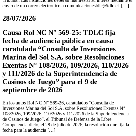
Tribunal. Las instituciones deberán manifestar su interés mediante el
envío de un correo electrónico a
comunicacionestdlc@tdlc.cl
. […]
28/07/2026
Causa Rol NC N° 569-25: TDLC fija
fecha de audiencia pública en causa
caratulada “Consulta de Inversiones
Marina del Sol S.A. sobre Resoluciones
Exentas N° 108/2026, 109/2026, 110/2026
y 111/2026 de la Superintendencia de
Casinos de Juego” para el 9 de
septiembre de 2026
En los autos Rol NC N° 569-26, caratulados “Consulta de
Inversiones Marina del Sol S.A. sobre Resoluciones Exentas N°
108/2026, 109/2026, 110/2026 y 111/2026 de la Superintendencia
de Casinos de Juego”, el Tribunal de Defensa de la Libre
Competencia dictó, el 28 de julio de 2026, la resolución que fija la
fecha para la audiencia […]