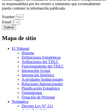
se responsabiliza por los errores u omisiones que eventualmente
pueda contener la información publicada.
Nombre
Email
Submit
Mapa de sitio
El Tribunal
Historia
Definiciones Estratégicas
Atribuciones del TDLC
Funcionamiento del TDLC
Integración Actual
Integración Histórica
Actividades Institucionales
Relaciones Internacionales
Planificación Estratégica
Organigrama
Dotación de Personal
Normativa
Decreto Ley N° 211