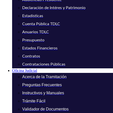
Declaración de Intéres y Patrimonio
Estadísticas
Cuenta Pública TDLC
Anuarios TDLC
Presupuesto
Estados Financieros
Contratos
Contrataciones Públicas
Oficina Judicial
Acerca de la Tramitación
Preguntas Frecuentes
Instructivos y Manuales
Trámite Fácil
Validador de Documentos