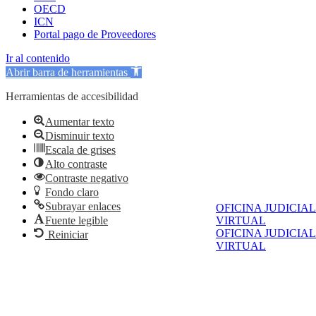
OECD
ICN
Portal pago de Proveedores
Ir al contenido
Abrir barra de herramientas
Herramientas de accesibilidad
Aumentar texto
Disminuir texto
Escala de grises
Alto contraste
Contraste negativo
Fondo claro
Subrayar enlaces
OFICINA JUDICIAL
VIRTUAL
Fuente legible
OFICINA JUDICIAL
Reiniciar
VIRTUAL