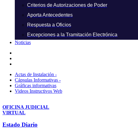
Criterios de Autorizaciones de Poder
Aporta Antecedentes
Respuesta a Oficios
Excepciones a la Tramitación Electrónica
Noticias
Actas de Instalación -
Cápsulas Informativas -
Gráficas informativas
Videos Instructivos Web
OFICINA JUDICIAL
VIRTUAL
Estado Diario