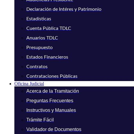
Declaración de Intéres y Patrimonio
Estadísticas
Cuenta Pública TDLC
Anuarios TDLC
Presupuesto
Estados Financieros
Contratos
Contrataciones Públicas
Oficina Judicial
Acerca de la Tramitación
Preguntas Frecuentes
Instructivos y Manuales
Trámite Fácil
Validador de Documentos