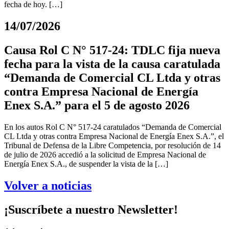
fecha de hoy. […]
14/07/2026
Causa Rol C N° 517-24: TDLC fija nueva
fecha para la vista de la causa caratulada
“Demanda de Comercial CL Ltda y otras
contra Empresa Nacional de Energía
Enex S.A.” para el 5 de agosto 2026
En los autos Rol C N° 517-24 caratulados “Demanda de Comercial
CL Ltda y otras contra Empresa Nacional de Energía Enex S.A.”, el
Tribunal de Defensa de la Libre Competencia, por resolución de 14
de julio de 2026 accedió a la solicitud de Empresa Nacional de
Energía Enex S.A., de suspender la vista de la […]
Volver a noticias
¡Suscríbete a nuestro Newsletter!