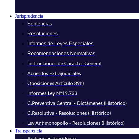
Jurisprudencia
Sentencias
Resoluciones
Informes de Leyes Especiales
Recomendaciones Normativas
Instrucciones de Carácter General
Acuerdos Extrajudiciales
Oposiciones Artículo 39h)
Informes Ley N°19.733
C.Preventiva Central - Dictámenes (Histórico)
C.Resolutiva - Resoluciones (Histórico)
Ley Antimonopolio - Resoluciones (Histórico)
Transparencia
Audiencias Presidente