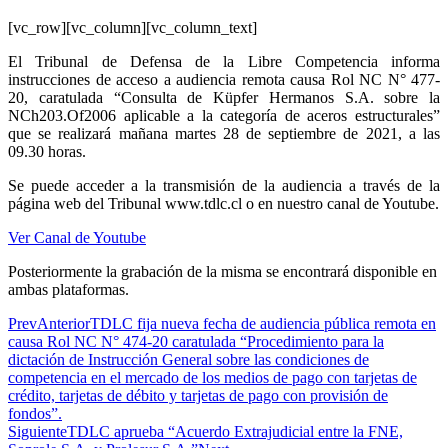
[vc_row][vc_column][vc_column_text]
El Tribunal de Defensa de la Libre Competencia informa
instrucciones de acceso a audiencia remota causa Rol NC N° 477-
20, caratulada “Consulta de Küpfer Hermanos S.A. sobre la
NCh203.Of2006 aplicable a la categoría de aceros estructurales”
que se realizará mañana martes 28 de septiembre de 2021, a las
09.30 horas.
Se puede acceder a la transmisión de la audiencia a través de la
página web del Tribunal www.tdlc.cl o en nuestro canal de Youtube.
Ver Canal de Youtube
Posteriormente la grabación de la misma se encontrará disponible en
ambas plataformas.
Prev
Anterior
TDLC fija nueva fecha de audiencia pública remota en
causa Rol NC N° 474-20 caratulada “Procedimiento para la
dictación de Instrucción General sobre las condiciones de
competencia en el mercado de los medios de pago con tarjetas de
crédito, tarjetas de débito y tarjetas de pago con provisión de
fondos”.
Siguiente
TDLC aprueba “Acuerdo Extrajudicial entre la FNE,