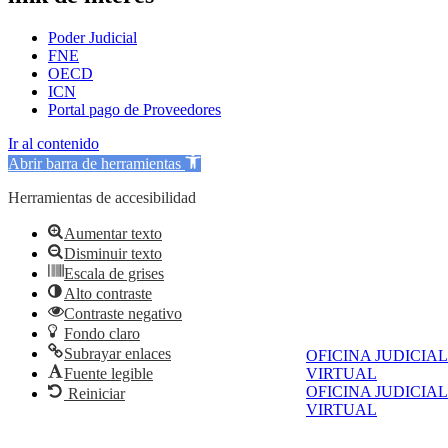
Poder Judicial
FNE
OECD
ICN
Portal pago de Proveedores
Ir al contenido
Abrir barra de herramientas
Herramientas de accesibilidad
Aumentar texto
Disminuir texto
Escala de grises
Alto contraste
Contraste negativo
Fondo claro
Subrayar enlaces
OFICINA JUDICIAL
VIRTUAL
Fuente legible
OFICINA JUDICIAL
Reiniciar
VIRTUAL