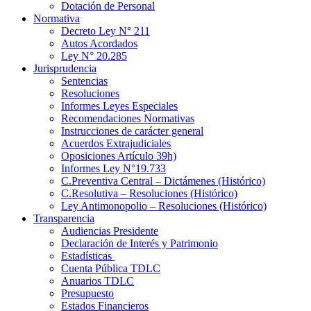
Dotación de Personal
Normativa
Decreto Ley N° 211
Autos Acordados
Ley N° 20.285
Jurisprudencia
Sentencias
Resoluciones
Informes Leyes Especiales
Recomendaciones Normativas
Instrucciones de carácter general
Acuerdos Extrajudiciales
Oposiciones Artículo 39h)
Informes Ley N°19.733
C.Preventiva Central – Dictámenes (Histórico)
C.Resolutiva – Resoluciones (Histórico)
Ley Antimonopolio – Resoluciones (Histórico)
Transparencia
Audiencias Presidente
Declaración de Interés y Patrimonio
Estadísticas
Cuenta Pública TDLC
Anuarios TDLC
Presupuesto
Estados Financieros