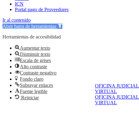
ICN
Portal pago de Proveedores
Ir al contenido
Abrir barra de herramientas
Herramientas de accesibilidad
Aumentar texto
Disminuir texto
Escala de grises
Alto contraste
Contraste negativo
Fondo claro
Subrayar enlaces
OFICINA JUDICIAL
VIRTUAL
Fuente legible
OFICINA JUDICIAL
Reiniciar
VIRTUAL