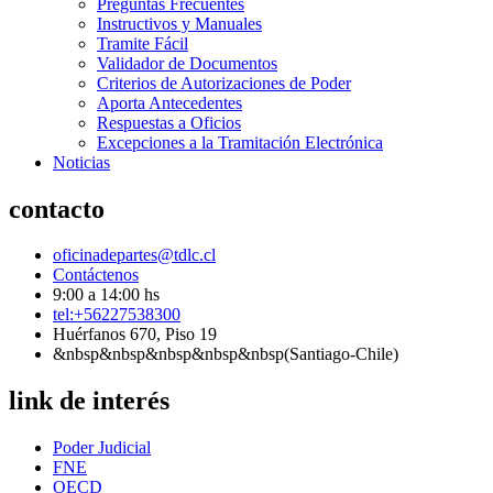
Preguntas Frecuentes
Instructivos y Manuales
Tramite Fácil
Validador de Documentos
Criterios de Autorizaciones de Poder
Aporta Antecedentes
Respuestas a Oficios
Excepciones a la Tramitación Electrónica
Noticias
contacto
oficinadepartes@tdlc.cl
Contáctenos
9:00 a 14:00 hs
tel:+56227538300
Huérfanos 670, Piso 19
&nbsp&nbsp&nbsp&nbsp&nbsp(Santiago-Chile)
link de interés
Poder Judicial
FNE
OECD