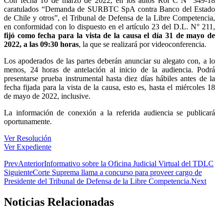
Con fecha 10 de marzo de 2022, en los autos Rol C N° 349-18
caratulados “Demanda de SURBTC SpA contra Banco del Estado
de Chile y otros”, el Tribunal de Defensa de la Libre Competencia,
en conformidad con lo dispuesto en el artículo 23 del D.L. N° 211,
fijó como fecha para la vista de la causa el día 31 de mayo de
2022, a las 09:30 horas
, la que se realizará por videoconferencia.
Los apoderados de las partes deberán anunciar su alegato con, a lo
menos, 24 horas de antelación al inicio de la audiencia. Podrá
presentarse prueba instrumental hasta diez días hábiles antes de la
fecha fijada para la vista de la causa, esto es, hasta el miércoles 18
de mayo de 2022, inclusive.
La información de conexión a la referida audiencia se publicará
oportunamente.
Ver Resolución
Ver Expediente
Prev
Anterior
Informativo sobre la Oficina Judicial Virtual del TDLC
Siguiente
Corte Suprema llama a concurso para proveer cargo de
Presidente del Tribunal de Defensa de la Libre Competencia.
Next
Noticias Relacionadas