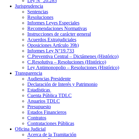
Ley N° 20.285
Jurisprudencia
Sentencias
Resoluciones
Informes Leyes Especiales
Recomendaciones Normativas
Instrucciones de carácter general
Acuerdos Extrajudiciales
Oposiciones Artículo 39h)
Informes Ley N°19.733
C.Preventiva Central – Dictámenes (Histórico)
C.Resolutiva – Resoluciones (Histórico)
Ley Antimonopolio – Resoluciones (Histórico)
Transparencia
Audiencias Presidente
Declaración de Interés y Patrimonio
Estadísticas
Cuenta Pública TDLC
Anuarios TDLC
Presupuesto
Estados Financieros
Contratos
Contrataciones Públicas
Oficina Judicial
Acerca de la Tramitación