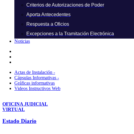
Criterios de Autorizaciones de Poder
Aporta Antecedentes
Respuesta a Oficios
Excepciones a la Tramitación Electrónica
Noticias
Actas de Instalación -
Cápsulas Informativas -
Gráficas informativas
Videos Instructivos Web
OFICINA JUDICIAL
VIRTUAL
Estado Diario