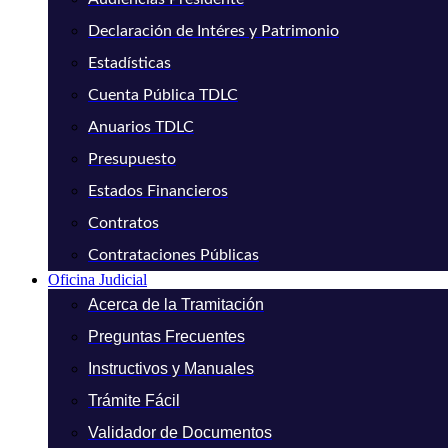
Declaración de Intéres y Patrimonio
Estadísticas
Cuenta Pública TDLC
Anuarios TDLC
Presupuesto
Estados Financieros
Contratos
Contrataciones Públicas
Oficina Judicial
Acerca de la Tramitación
Preguntas Frecuentes
Instructivos y Manuales
Trámite Fácil
Validador de Documentos