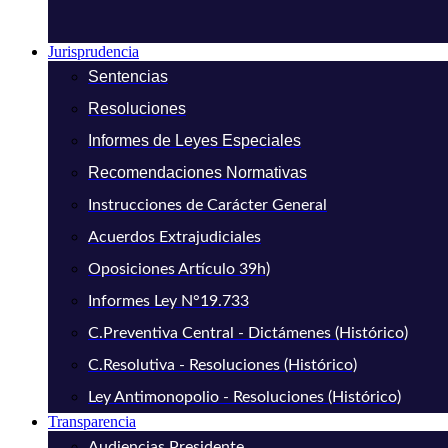
Jurisprudencia
Sentencias
Resoluciones
Informes de Leyes Especiales
Recomendaciones Normativas
Instrucciones de Carácter General
Acuerdos Extrajudiciales
Oposiciones Artículo 39h)
Informes Ley N°19.733
C.Preventiva Central - Dictámenes (Histórico)
C.Resolutiva - Resoluciones (Histórico)
Ley Antimonopolio - Resoluciones (Histórico)
Transparencia
Audiencias Presidente