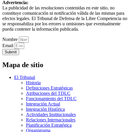
Advertencia:
La publicidad de las resoluciones contenidas en este sitio, no
constituye comunicación ni notificación válida de las mismas para
efectos legales. El Tribunal de Defensa de la Libre Competencia no
se responsabiliza por los errores u omisiones que eventualmente
pueda contener la información publicada.
Nombre
Email
Submit
Mapa de sitio
El Tribunal
Historia
Definiciones Estratégicas
Atribuciones del TDLC
Funcionamiento del TDLC
Integración Actual
Integración Histórica
Actividades Institucionales
Relaciones Internacionales
Planificación Estratégica
Organigrama