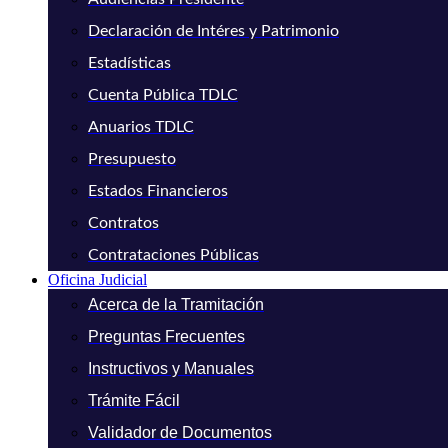
Declaración de Intéres y Patrimonio
Estadísticas
Cuenta Pública TDLC
Anuarios TDLC
Presupuesto
Estados Financieros
Contratos
Contrataciones Públicas
Oficina Judicial
Acerca de la Tramitación
Preguntas Frecuentes
Instructivos y Manuales
Trámite Fácil
Validador de Documentos