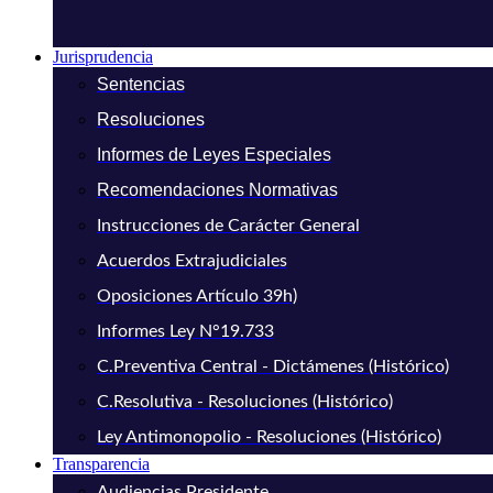
Jurisprudencia
Sentencias
Resoluciones
Informes de Leyes Especiales
Recomendaciones Normativas
Instrucciones de Carácter General
Acuerdos Extrajudiciales
Oposiciones Artículo 39h)
Informes Ley N°19.733
C.Preventiva Central - Dictámenes (Histórico)
C.Resolutiva - Resoluciones (Histórico)
Ley Antimonopolio - Resoluciones (Histórico)
Transparencia
Audiencias Presidente