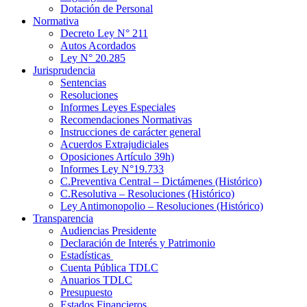
Dotación de Personal
Normativa
Decreto Ley N° 211
Autos Acordados
Ley N° 20.285
Jurisprudencia
Sentencias
Resoluciones
Informes Leyes Especiales
Recomendaciones Normativas
Instrucciones de carácter general
Acuerdos Extrajudiciales
Oposiciones Artículo 39h)
Informes Ley N°19.733
C.Preventiva Central – Dictámenes (Histórico)
C.Resolutiva – Resoluciones (Histórico)
Ley Antimonopolio – Resoluciones (Histórico)
Transparencia
Audiencias Presidente
Declaración de Interés y Patrimonio
Estadísticas
Cuenta Pública TDLC
Anuarios TDLC
Presupuesto
Estados Financieros