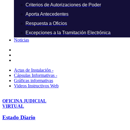
Criterios de Autorizaciones de Poder
Aporta Antecedentes
Respuesta a Oficios
Excepciones a la Tramitación Electrónica
Noticias
Actas de Instalación -
Cápsulas Informativas -
Gráficas informativas
Videos Instructivos Web
OFICINA JUDICIAL
VIRTUAL
Estado Diario