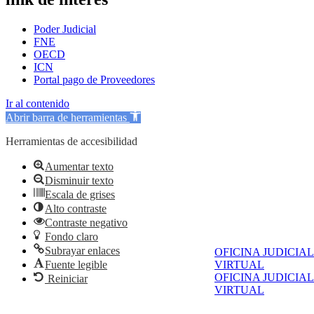
Poder Judicial
FNE
OECD
ICN
Portal pago de Proveedores
Ir al contenido
Abrir barra de herramientas
Herramientas de accesibilidad
Aumentar texto
Disminuir texto
Escala de grises
Alto contraste
Contraste negativo
Fondo claro
Subrayar enlaces
OFICINA JUDICIAL
VIRTUAL
Fuente legible
OFICINA JUDICIAL
Reiniciar
VIRTUAL