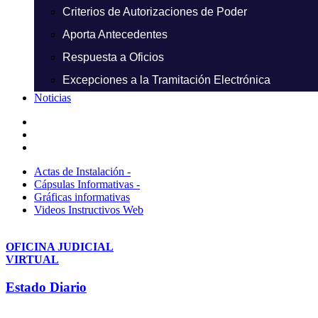
Criterios de Autorizaciones de Poder
Aporta Antecedentes
Respuesta a Oficios
Excepciones a la Tramitación Electrónica
Noticias
Actas de Instalación -
Cápsulas Informativas -
Gráficas informativas
Videos Instructivos Web
OFICINA JUDICIAL
VIRTUAL
Estado Diario