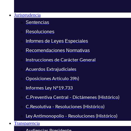
Jurisprudencia
Sentencias
Resoluciones
Informes de Leyes Especiales
Recomendaciones Normativas
Instrucciones de Carácter General
Acuerdos Extrajudiciales
Oposiciones Artículo 39h)
Informes Ley N°19.733
C.Preventiva Central - Dictámenes (Histórico)
C.Resolutiva - Resoluciones (Histórico)
Ley Antimonopolio - Resoluciones (Histórico)
Transparencia
Audiencias Presidente