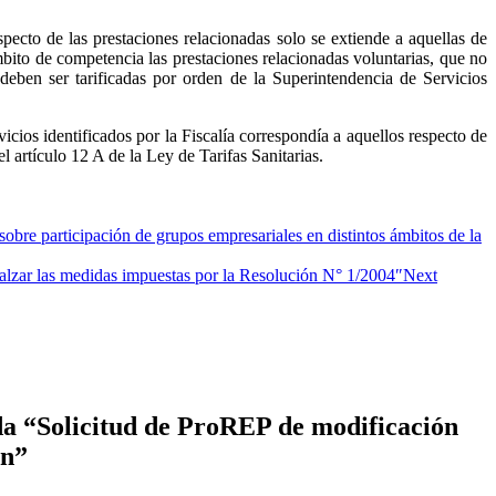
specto de las prestaciones relacionadas solo se extiende a aquellas de
mbito de competencia las prestaciones relacionadas voluntarias, que no
e deben ser tarificadas por orden de la Superintendencia de Servicios
icios identificados por la Fiscalía correspondía a aquellos respecto de
el artículo 12 A de la Ley de Tarifas Sanitarias.
re participación de grupos empresariales en distintos ámbitos de la
lzar las medidas impuestas por la Resolución N° 1/2004″
Next
a “Solicitud de ProREP de modificación
ón”