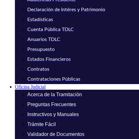
Declaración de Intéres y Patrimonio
Estadísticas
Cuenta Pública TDLC
Anuarios TDLC
Presupuesto
Estados Financieros
Contratos
Contrataciones Públicas
Oficina Judicial
Acerca de la Tramitación
Preguntas Frecuentes
Instructivos y Manuales
Trámite Fácil
Validador de Documentos