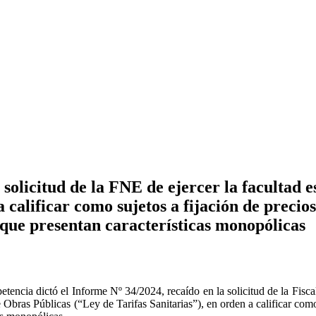
olicitud de la FNE de ejercer la facultad est
calificar como sujetos a fijación de precios
 que presentan características monopólicas
encia dictó el Informe Nº 34/2024, recaído en la solicitud de la Fisca
 Obras Públicas (“Ley de Tarifas Sanitarias”), en orden a calificar como 