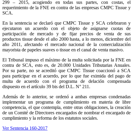
299 – 2015, acogiendo en todas sus partes, con costas, el
requerimiento de la FNE en contra de las empresas CMPC Tissue y
SCA.
En la sentencia se declaró que CMPC Tissue y SCA celebraron y
ejecutaron un acuerdo con el objeto de asignarse cuotas de
participación de mercado y de fijar precios de venta de sus
productos tissue desde el año 2000 hasta, a lo menos, diciembre del
año 2011, afectando el mercado nacional de la comercialización
mayorista de papeles suaves o tissue en el canal de venta masivo.
El Tribunal impuso el máximo de la multa solicitada por la FNE en
contra de SCA, esto es, de 20.000 Unidades Tributarias Anuales.
Por su parte, no se acreditó que CMPC Tissue coaccionó a SCA
para participar en el acuerdo, por lo que fue eximida del pago de
multa de acuerdo con el programa de delación compensada
dispuesto en el artículo 39 bis del D.L. N° 211.
Además de lo anterior, se ordenó a ambas empresas condenadas
implementar un programa de cumplimiento en materia de libre
competencia, el que contempla, entre otras obligaciones, la creación
de un Comité de Directores encargados de nombrar el encargado de
cumplimiento y la reforma de los estatutos sociales.
Ver Sentencia 160-2017