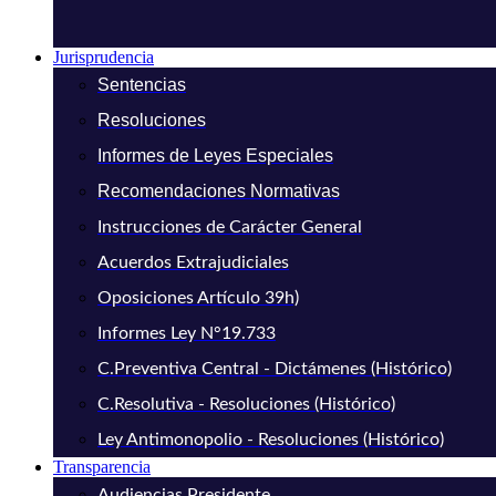
Jurisprudencia
Sentencias
Resoluciones
Informes de Leyes Especiales
Recomendaciones Normativas
Instrucciones de Carácter General
Acuerdos Extrajudiciales
Oposiciones Artículo 39h)
Informes Ley N°19.733
C.Preventiva Central - Dictámenes (Histórico)
C.Resolutiva - Resoluciones (Histórico)
Ley Antimonopolio - Resoluciones (Histórico)
Transparencia
Audiencias Presidente