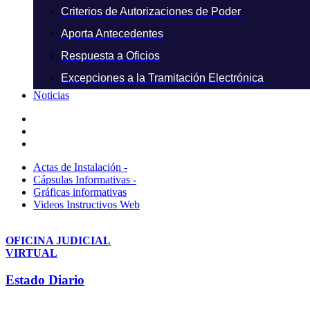
Criterios de Autorizaciones de Poder
Aporta Antecedentes
Respuesta a Oficios
Excepciones a la Tramitación Electrónica
Noticias
Actas de Instalación -
Cápsulas Informativas -
Gráficas informativas
Videos Instructivos Web
OFICINA JUDICIAL
VIRTUAL
Estado Diario