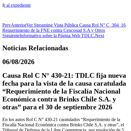
I
r al expediente
Prev
Anterior
Ver Streaming Vista Pública Causa Rol N° C_304_16
Requerimiento de la FNE contra Cencosud S.A y Otros
Siguiente
Informativo sobre la Página Web TDLC.
Next
Noticias Relacionadas
06/08/2026
Causa Rol C N° 430-21: TDLC fija nueva
fecha para la vista de la causa caratulada
“Requerimiento de la Fiscalía Nacional
Económica contra Brinks Chile S.A. y
otras” para el 30 de septiembre 2026
En los autos Rol C N° 430-21 caratulados “Requerimiento de la
Fiscalía Nacional Económica contra Brinks Chile S.A. y otras”, el
Tribunal de Defensa de la Libre Competencia, por resolución de 5