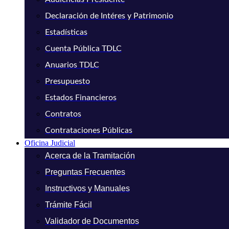
Declaración de Intéres y Patrimonio
Estadísticas
Cuenta Pública TDLC
Anuarios TDLC
Presupuesto
Estados Financieros
Contratos
Contrataciones Públicas
Oficina Judicial
Acerca de la Tramitación
Preguntas Frecuentes
Instructivos y Manuales
Trámite Fácil
Validador de Documentos