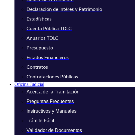
Declaración de Intéres y Patrimonio
Estadísticas
Cuenta Pública TDLC
Anuarios TDLC
Presupuesto
Estados Financieros
Contratos
Contrataciones Públicas
Oficina Judicial
Acerca de la Tramitación
Preguntas Frecuentes
Instructivos y Manuales
Trámite Fácil
Validador de Documentos