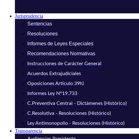
Jurisprudencia
Sentencias
Resoluciones
Informes de Leyes Especiales
Recomendaciones Normativas
Instrucciones de Carácter General
Acuerdos Extrajudiciales
Oposiciones Artículo 39h)
Informes Ley N°19.733
C.Preventiva Central - Dictámenes (Histórico)
C.Resolutiva - Resoluciones (Histórico)
Ley Antimonopolio - Resoluciones (Histórico)
Transparencia
Audiencias Presidente