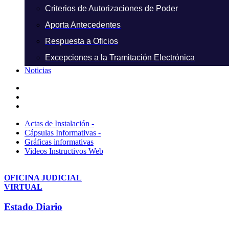
Criterios de Autorizaciones de Poder
Aporta Antecedentes
Respuesta a Oficios
Excepciones a la Tramitación Electrónica
Noticias
Actas de Instalación -
Cápsulas Informativas -
Gráficas informativas
Videos Instructivos Web
OFICINA JUDICIAL
VIRTUAL
Estado Diario