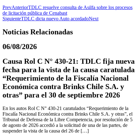
Prev
Anterior
TDLC resuelve consulta de Asilfa sobre los procesos
de licitación pública de Cenabast
Siguiente
TDLC dicta nuevo Auto acordado
Next
Noticias Relacionadas
06/08/2026
Causa Rol C N° 430-21: TDLC fija nueva
fecha para la vista de la causa caratulada
“Requerimiento de la Fiscalía Nacional
Económica contra Brinks Chile S.A. y
otras” para el 30 de septiembre 2026
En los autos Rol C N° 430-21 caratulados “Requerimiento de la
Fiscalía Nacional Económica contra Brinks Chile S.A. y otras”, el
Tribunal de Defensa de la Libre Competencia, por resolución de 5
de agosto de 2026 accedió a la solicitud de una de las partes, de
suspender la vista de la causa del 26 de […]