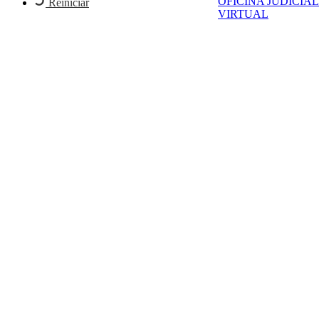
OFICINA JUDICIAL
Reiniciar
VIRTUAL