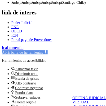
&nbsp&nbsp&nbsp&nbsp&nbsp(Santiago-Chile)
link de interés
Poder Judicial
FNE
OECD
ICN
Portal pago de Proveedores
Ir al contenido
Abrir barra de herramientas
Herramientas de accesibilidad
Aumentar texto
Disminuir texto
Escala de grises
Alto contraste
Contraste negativo
Fondo claro
Subrayar enlaces
OFICINA JUDICIAL
VIRTUAL
Fuente legible