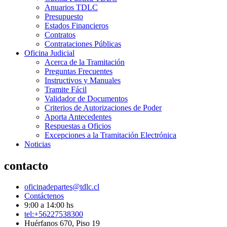
Anuarios TDLC
Presupuesto
Estados Financieros
Contratos
Contrataciones Públicas
Oficina Judicial
Acerca de la Tramitación
Preguntas Frecuentes
Instructivos y Manuales
Tramite Fácil
Validador de Documentos
Criterios de Autorizaciones de Poder
Aporta Antecedentes
Respuestas a Oficios
Excepciones a la Tramitación Electrónica
Noticias
contacto
oficinadepartes@tdlc.cl
Contáctenos
9:00 a 14:00 hs
tel:+56227538300
Huérfanos 670, Piso 19