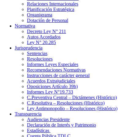
Relaciones Internacionales
Planificación Estratégica
Organigrama
Dotación de Personal
Normativa
Decreto Ley N° 211
Autos Acordados
Ley N° 20.285
Jurisprudencia
Sentencias
Resoluciones
Informes Leyes Especiales
Recomendaciones Normativas
Instrucciones de carácter general
Acuerdos Extrajudiciales
Oposiciones Artículo 39h)
Informes Ley N°19.733
C.Preventiva Central – Dictámenes (Histórico)
C.Resolutiva – Resoluciones (Histórico)
Ley Antimonopolio – Resoluciones (Histórico)
Transparencia
Audiencias Presidente
Declaración de Interés y Patrimonio
Estadísticas
Cuenta Pública TDLC