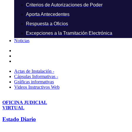
Criterios de Autorizaciones de Poder
Aporta Antecedentes
Respuesta a Oficios
Excepciones a la Tramitación Electrónica
Noticias
Actas de Instalación -
Cápsulas Informativas -
Gráficas informativas
Videos Instructivos Web
OFICINA JUDICIAL
VIRTUAL
Estado Diario