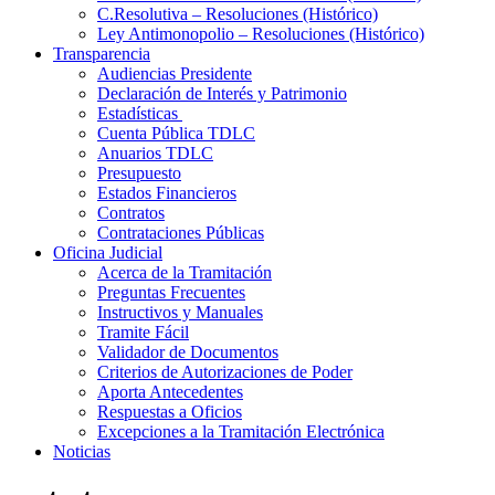
C.Resolutiva – Resoluciones (Histórico)
Ley Antimonopolio – Resoluciones (Histórico)
Transparencia
Audiencias Presidente
Declaración de Interés y Patrimonio
Estadísticas
Cuenta Pública TDLC
Anuarios TDLC
Presupuesto
Estados Financieros
Contratos
Contrataciones Públicas
Oficina Judicial
Acerca de la Tramitación
Preguntas Frecuentes
Instructivos y Manuales
Tramite Fácil
Validador de Documentos
Criterios de Autorizaciones de Poder
Aporta Antecedentes
Respuestas a Oficios
Excepciones a la Tramitación Electrónica
Noticias