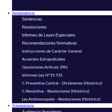
Jurisprudencia
Sentencias
Resoluciones
Informes de Leyes Especiales
Recomendaciones Normativas
Instrucciones de Carácter General
Acuerdos Extrajudiciales
Oposiciones Artículo 39h)
Informes Ley N°19.733
C.Preventiva Central - Dictámenes (Histórico)
C.Resolutiva - Resoluciones (Histórico)
Ley Antimonopolio - Resoluciones (Histórico)
Transparencia
Audiencias Presidente