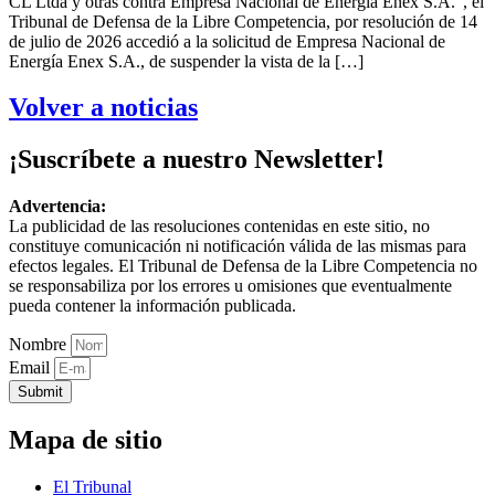
CL Ltda y otras contra Empresa Nacional de Energía Enex S.A.”, el
Tribunal de Defensa de la Libre Competencia, por resolución de 14
de julio de 2026 accedió a la solicitud de Empresa Nacional de
Energía Enex S.A., de suspender la vista de la […]
Volver a noticias
¡Suscríbete a nuestro Newsletter!
Advertencia:
La publicidad de las resoluciones contenidas en este sitio, no
constituye comunicación ni notificación válida de las mismas para
efectos legales. El Tribunal de Defensa de la Libre Competencia no
se responsabiliza por los errores u omisiones que eventualmente
pueda contener la información publicada.
Nombre
Email
Submit
Mapa de sitio
El Tribunal