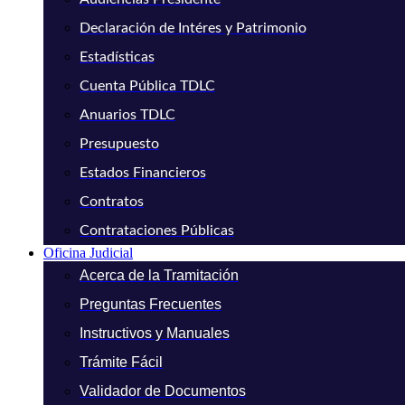
Declaración de Intéres y Patrimonio
Estadísticas
Cuenta Pública TDLC
Anuarios TDLC
Presupuesto
Estados Financieros
Contratos
Contrataciones Públicas
Oficina Judicial
Acerca de la Tramitación
Preguntas Frecuentes
Instructivos y Manuales
Trámite Fácil
Validador de Documentos