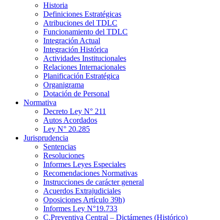
Historia
Definiciones Estratégicas
Atribuciones del TDLC
Funcionamiento del TDLC
Integración Actual
Integración Histórica
Actividades Institucionales
Relaciones Internacionales
Planificación Estratégica
Organigrama
Dotación de Personal
Normativa
Decreto Ley N° 211
Autos Acordados
Ley N° 20.285
Jurisprudencia
Sentencias
Resoluciones
Informes Leyes Especiales
Recomendaciones Normativas
Instrucciones de carácter general
Acuerdos Extrajudiciales
Oposiciones Artículo 39h)
Informes Ley N°19.733
C.Preventiva Central – Dictámenes (Histórico)