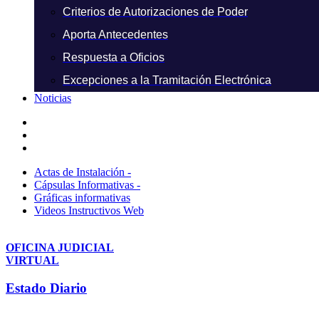
Criterios de Autorizaciones de Poder
Aporta Antecedentes
Respuesta a Oficios
Excepciones a la Tramitación Electrónica
Noticias
Actas de Instalación -
Cápsulas Informativas -
Gráficas informativas
Videos Instructivos Web
OFICINA JUDICIAL
VIRTUAL
Estado Diario