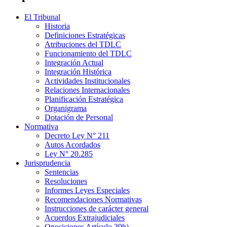
El Tribunal
Historia
Definiciones Estratégicas
Atribuciones del TDLC
Funcionamiento del TDLC
Integración Actual
Integración Histórica
Actividades Institucionales
Relaciones Internacionales
Planificación Estratégica
Organigrama
Dotación de Personal
Normativa
Decreto Ley N° 211
Autos Acordados
Ley N° 20.285
Jurisprudencia
Sentencias
Resoluciones
Informes Leyes Especiales
Recomendaciones Normativas
Instrucciones de carácter general
Acuerdos Extrajudiciales
Oposiciones Artículo 39h)