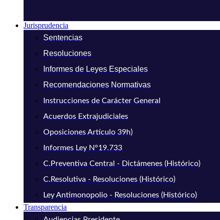
Jurisprudencia
Sentencias
Resoluciones
Informes de Leyes Especiales
Recomendaciones Normativas
Instrucciones de Carácter General
Acuerdos Extrajudiciales
Oposiciones Artículo 39h)
Informes Ley N°19.733
C.Preventiva Central - Dictámenes (Histórico)
C.Resolutiva - Resoluciones (Histórico)
Ley Antimonopolio - Resoluciones (Histórico)
Transparencia
Audiencias Presidente