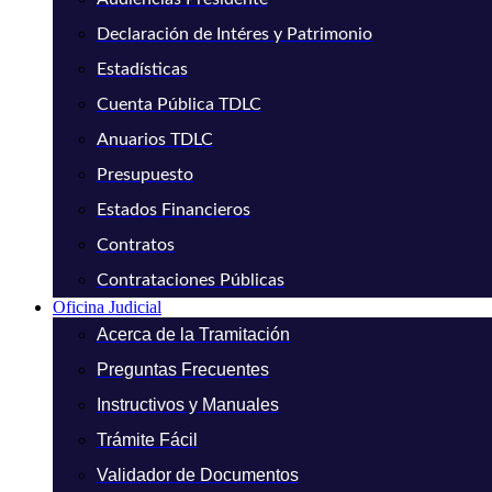
Declaración de Intéres y Patrimonio
Estadísticas
Cuenta Pública TDLC
Anuarios TDLC
Presupuesto
Estados Financieros
Contratos
Contrataciones Públicas
Oficina Judicial
Acerca de la Tramitación
Preguntas Frecuentes
Instructivos y Manuales
Trámite Fácil
Validador de Documentos