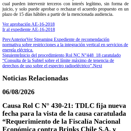
cual pueden intervenir terceros con interés legítimo, sin forma de
juicio, y solo puede aprobar o rechazar el acuerdo propuesto en un
plazo de 15 días hábiles a partir de la mencionada audiencia.
Ver aprobación AE-16-2018
Ir al expediente AE-16-2018
Prev
Anterior
Ver Streaming Expediente de recomendación
normativa sobre restricciones a la integración vertical en servicios de
energía eléctrica.
Siguiente
Inicio del procedimiento Rol NC N°448_18 caratulado
“Consulta de la Subtel sobre el límite máximo de tenencia de
derechos de uso sobre el espectro radioeléctrico”.
Next
Noticias Relacionadas
06/08/2026
Causa Rol C N° 430-21: TDLC fija nueva
fecha para la vista de la causa caratulada
“Requerimiento de la Fiscalía Nacional
Económica contra Brinks Chile S.A. y