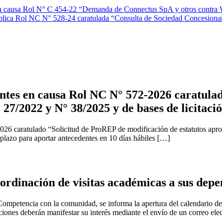
de la causa Rol N° C 454-22 “Demanda de Connectus SpA y otros cont
blica Rol NC N° 528-24 caratulada “Consulta de Sociedad Concesionari
tes en causa Rol NC N° 572-2026 caratulad
 27/2022 y N° 38/2025 y de bases de licitaci
2026 caratulado “Solicitud de ProREP de modificación de estatutos apr
 plazo para aportar antecedentes en 10 días hábiles […]
rdinación de visitas académicas a sus depe
ompetencia con la comunidad, se informa la apertura del calendario de v
uciones deberán manifestar su interés mediante el envío de un correo ele