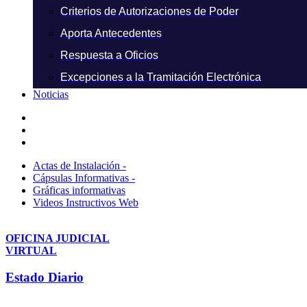
Criterios de Autorizaciones de Poder
Aporta Antecedentes
Respuesta a Oficios
Excepciones a la Tramitación Electrónica
Noticias
Actas de Instalación -
Cápsulas Informativas -
Gráficas informativas
Videos Instructivos Web
OFICINA JUDICIAL
VIRTUAL
Estado Diario