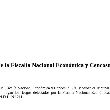
 la Fiscalía Nacional Económica y Cencosud
 la Fiscalía Nacional Económica y Cencosud S.A. y otros” el Tribunal
mitigan los riesgos detectados por la Fiscalía Nacional Económica, p
del D.L. N° 211.