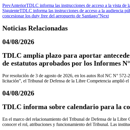
Prev
Anterior
TDLC informa las instrucciones de acceso a la vista 
Siguiente
TDLC informa las instrucciones de acceso a la audiencia pú
concesionar los duty free del aeropuerto de Santiago”
Next
Noticias Relacionadas
04/08/2026
TDLC amplía plazo para aportar anteceden
de estatutos aprobados por los Informes N°
Por resolución de 3 de agosto de 2026, en los autos Rol NC N° 572-
licitación”, el Tribunal de Defensa de la Libre Competencia amplió el
04/08/2026
TDLC informa sobre calendario para la coo
En el marco del relacionamiento del Tribunal de Defensa de la Libre C
conocer el rol, atribuciones y funcionamiento del Tribunal. Las instit