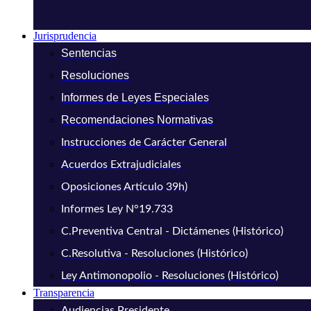
Jurisprudencia
Sentencias
Resoluciones
Informes de Leyes Especiales
Recomendaciones Normativas
Instrucciones de Carácter General
Acuerdos Extrajudiciales
Oposiciones Artículo 39h)
Informes Ley N°19.733
C.Preventiva Central - Dictámenes (Histórico)
C.Resolutiva - Resoluciones (Histórico)
Ley Antimonopolio - Resoluciones (Histórico)
Transparencia
Audiencias Presidente