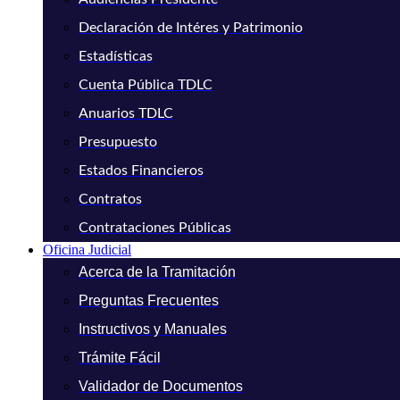
Declaración de Intéres y Patrimonio
Estadísticas
Cuenta Pública TDLC
Anuarios TDLC
Presupuesto
Estados Financieros
Contratos
Contrataciones Públicas
Oficina Judicial
Acerca de la Tramitación
Preguntas Frecuentes
Instructivos y Manuales
Trámite Fácil
Validador de Documentos