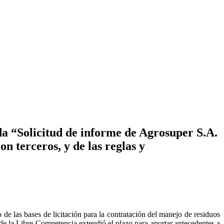
a “Solicitud de informe de Agrosuper S.A.
on terceros, y de las reglas y
de las bases de licitación para la contratación del manejo de residuos
e la Libre Competencia extendió el plazo para aportar antecedentes a