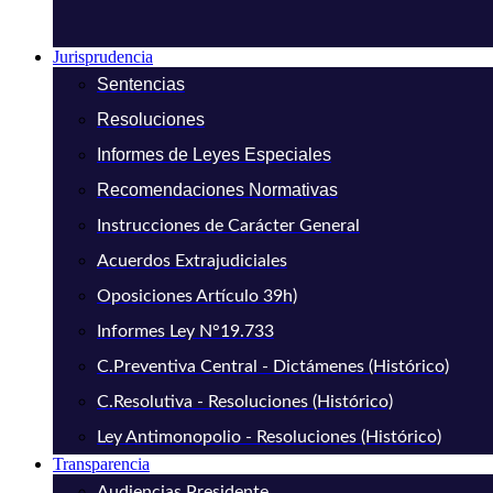
Jurisprudencia
Sentencias
Resoluciones
Informes de Leyes Especiales
Recomendaciones Normativas
Instrucciones de Carácter General
Acuerdos Extrajudiciales
Oposiciones Artículo 39h)
Informes Ley N°19.733
C.Preventiva Central - Dictámenes (Histórico)
C.Resolutiva - Resoluciones (Histórico)
Ley Antimonopolio - Resoluciones (Histórico)
Transparencia
Audiencias Presidente