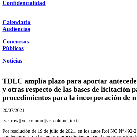
Confidencialidad
Calendario
Audiencias
Concursos
Públicos
Noticias
TDLC amplía plazo para aportar anteceden
y otras respecto de las bases de licitación 
procedimientos para la incorporación de
20/07/2021
[vc_row][vc_column][vc_column_text]
Por resolución de 19 de julio de 2021, en los autos Rol NC Nº 492-21,
con terceros, y de las reglas y procedimientos para la incorporació