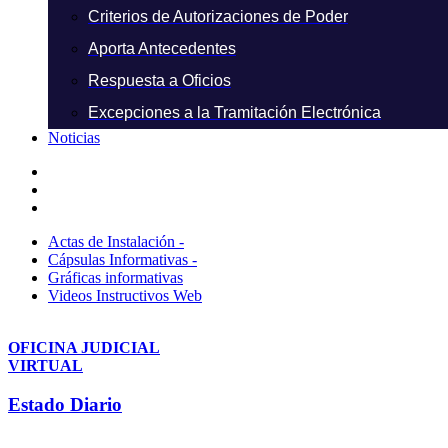
Criterios de Autorizaciones de Poder
Aporta Antecedentes
Respuesta a Oficios
Excepciones a la Tramitación Electrónica
Noticias
Actas de Instalación -
Cápsulas Informativas -
Gráficas informativas
Videos Instructivos Web
OFICINA JUDICIAL
VIRTUAL
Estado Diario