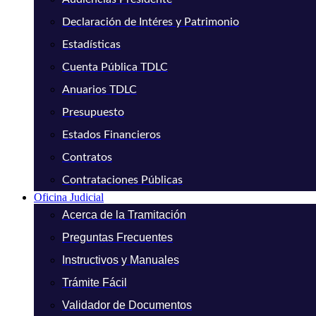
Declaración de Intéres y Patrimonio
Estadísticas
Cuenta Pública TDLC
Anuarios TDLC
Presupuesto
Estados Financieros
Contratos
Contrataciones Públicas
Oficina Judicial
Acerca de la Tramitación
Preguntas Frecuentes
Instructivos y Manuales
Trámite Fácil
Validador de Documentos