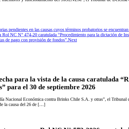
rias pendientes en las causas cuyos términos probatorios se encuentran
 Rol NC N° 474-20 caratulada “Procedimiento para la dictación de Ins
jetas de pago con provisión de fondos”.
Next
cha para la vista de la causa caratulada “R
s” para el 30 de septiembre 2026
ía Nacional Económica contra Brinks Chile S.A. y otras”, el Tribunal 
 de la causa del 26 de […]