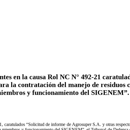
tes en la causa Rol NC N° 492-21 caratulad
para la contratación del manejo de residuos c
 miembros y funcionamiento del SIGENEM”.
 caratulados “Solicitud de informe de Agrosuper S.A. y otras respecto 
n de miembros y funcionamiento del SIGENEM”, el Tribunal de Defensa d