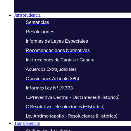
Jurisprudencia
Sentencias
Resoluciones
Informes de Leyes Especiales
Recomendaciones Normativas
Instrucciones de Carácter General
Acuerdos Extrajudiciales
Oposiciones Artículo 39h)
Informes Ley N°19.733
C.Preventiva Central - Dictámenes (Histórico)
C.Resolutiva - Resoluciones (Histórico)
Ley Antimonopolio - Resoluciones (Histórico)
Transparencia
Audiencias Presidente