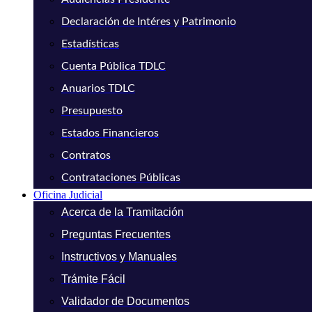
Declaración de Intéres y Patrimonio
Estadísticas
Cuenta Pública TDLC
Anuarios TDLC
Presupuesto
Estados Financieros
Contratos
Contrataciones Públicas
Oficina Judicial
Acerca de la Tramitación
Preguntas Frecuentes
Instructivos y Manuales
Trámite Fácil
Validador de Documentos