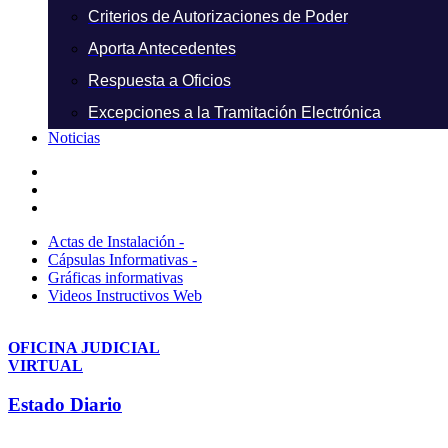
Criterios de Autorizaciones de Poder
Aporta Antecedentes
Respuesta a Oficios
Excepciones a la Tramitación Electrónica
Noticias
Actas de Instalación -
Cápsulas Informativas -
Gráficas informativas
Videos Instructivos Web
OFICINA JUDICIAL
VIRTUAL
Estado Diario