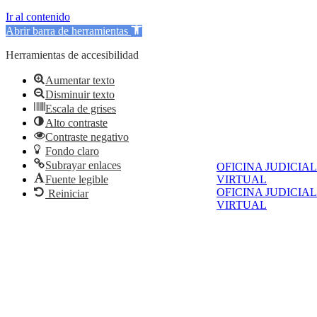
Ir al contenido
Abrir barra de herramientas
Herramientas de accesibilidad
Aumentar texto
Disminuir texto
Escala de grises
Alto contraste
Contraste negativo
Fondo claro
Subrayar enlaces
OFICINA JUDICIAL
VIRTUAL
Fuente legible
OFICINA JUDICIAL
Reiniciar
VIRTUAL