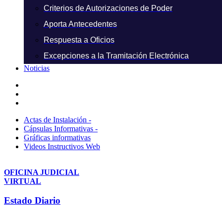
Criterios de Autorizaciones de Poder
Aporta Antecedentes
Respuesta a Oficios
Excepciones a la Tramitación Electrónica
Noticias
Actas de Instalación -
Cápsulas Informativas -
Gráficas informativas
Videos Instructivos Web
OFICINA JUDICIAL
VIRTUAL
Estado Diario