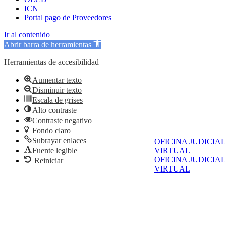
ICN
Portal pago de Proveedores
Ir al contenido
Abrir barra de herramientas
Herramientas de accesibilidad
Aumentar texto
Disminuir texto
Escala de grises
Alto contraste
Contraste negativo
Fondo claro
Subrayar enlaces
OFICINA JUDICIAL
VIRTUAL
Fuente legible
OFICINA JUDICIAL
Reiniciar
VIRTUAL