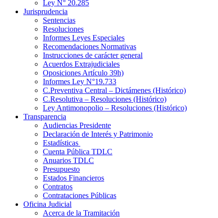
Ley N° 20.285
Jurisprudencia
Sentencias
Resoluciones
Informes Leyes Especiales
Recomendaciones Normativas
Instrucciones de carácter general
Acuerdos Extrajudiciales
Oposiciones Artículo 39h)
Informes Ley N°19.733
C.Preventiva Central – Dictámenes (Histórico)
C.Resolutiva – Resoluciones (Histórico)
Ley Antimonopolio – Resoluciones (Histórico)
Transparencia
Audiencias Presidente
Declaración de Interés y Patrimonio
Estadísticas
Cuenta Pública TDLC
Anuarios TDLC
Presupuesto
Estados Financieros
Contratos
Contrataciones Públicas
Oficina Judicial
Acerca de la Tramitación