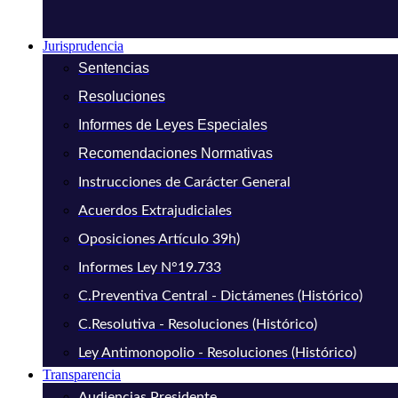
Jurisprudencia
Sentencias
Resoluciones
Informes de Leyes Especiales
Recomendaciones Normativas
Instrucciones de Carácter General
Acuerdos Extrajudiciales
Oposiciones Artículo 39h)
Informes Ley N°19.733
C.Preventiva Central - Dictámenes (Histórico)
C.Resolutiva - Resoluciones (Histórico)
Ley Antimonopolio - Resoluciones (Histórico)
Transparencia
Audiencias Presidente