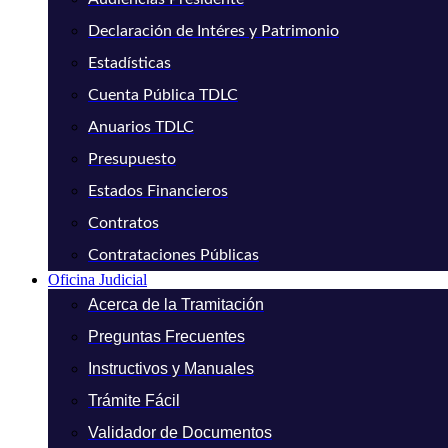
Declaración de Intéres y Patrimonio
Estadísticas
Cuenta Pública TDLC
Anuarios TDLC
Presupuesto
Estados Financieros
Contratos
Contrataciones Públicas
Oficina Judicial
Acerca de la Tramitación
Preguntas Frecuentes
Instructivos y Manuales
Trámite Fácil
Validador de Documentos