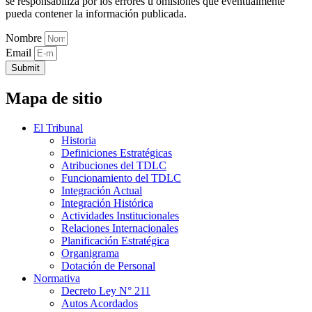
se responsabiliza por los errores u omisiones que eventualmente
pueda contener la información publicada.
Nombre
Email
Submit
Mapa de sitio
El Tribunal
Historia
Definiciones Estratégicas
Atribuciones del TDLC
Funcionamiento del TDLC
Integración Actual
Integración Histórica
Actividades Institucionales
Relaciones Internacionales
Planificación Estratégica
Organigrama
Dotación de Personal
Normativa
Decreto Ley N° 211
Autos Acordados