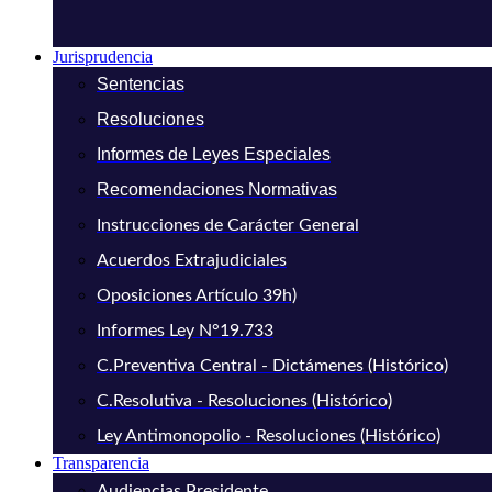
Jurisprudencia
Sentencias
Resoluciones
Informes de Leyes Especiales
Recomendaciones Normativas
Instrucciones de Carácter General
Acuerdos Extrajudiciales
Oposiciones Artículo 39h)
Informes Ley N°19.733
C.Preventiva Central - Dictámenes (Histórico)
C.Resolutiva - Resoluciones (Histórico)
Ley Antimonopolio - Resoluciones (Histórico)
Transparencia
Audiencias Presidente