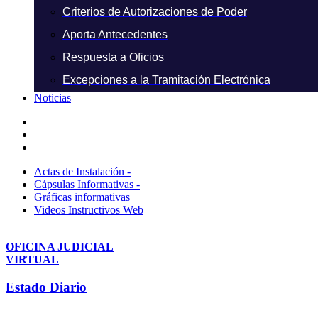
Criterios de Autorizaciones de Poder
Aporta Antecedentes
Respuesta a Oficios
Excepciones a la Tramitación Electrónica
Noticias
Actas de Instalación -
Cápsulas Informativas -
Gráficas informativas
Videos Instructivos Web
OFICINA JUDICIAL
VIRTUAL
Estado Diario