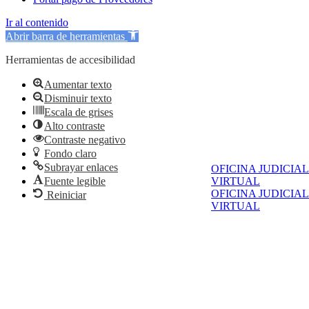
Ir al contenido
Abrir barra de herramientas
Herramientas de accesibilidad
Aumentar texto
Disminuir texto
Escala de grises
Alto contraste
Contraste negativo
Fondo claro
Subrayar enlaces
OFICINA JUDICIAL
VIRTUAL
Fuente legible
OFICINA JUDICIAL
Reiniciar
VIRTUAL