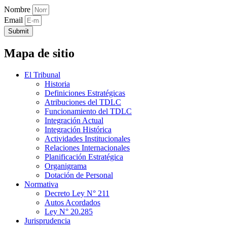
Nombre
Email
Submit
Mapa de sitio
El Tribunal
Historia
Definiciones Estratégicas
Atribuciones del TDLC
Funcionamiento del TDLC
Integración Actual
Integración Histórica
Actividades Institucionales
Relaciones Internacionales
Planificación Estratégica
Organigrama
Dotación de Personal
Normativa
Decreto Ley N° 211
Autos Acordados
Ley N° 20.285
Jurisprudencia