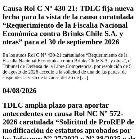
Causa Rol C N° 430-21: TDLC fija nueva
fecha para la vista de la causa caratulada
“Requerimiento de la Fiscalía Nacional
Económica contra Brinks Chile S.A. y
otras” para el 30 de septiembre 2026
En los autos Rol C N° 430-21 caratulados “Requerimiento de la
Fiscalía Nacional Económica contra Brinks Chile S.A. y otras”, el
Tribunal de Defensa de la Libre Competencia, por resolución de 5
de agosto de 2026 accedió a la solicitud de una de las partes, de
suspender la vista de la causa del 26 de […]
04/08/2026
TDLC amplía plazo para aportar
antecedentes en causa Rol NC N° 572-
2026 caratulada “Solicitud de ProREP de
modificación de estatutos aprobados por
los Informes N° 27/2022 y N° 38/2025 y de