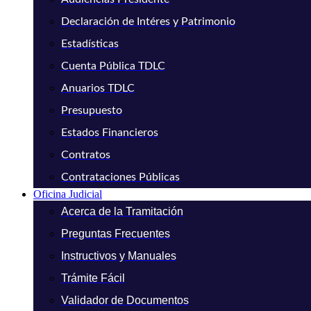
Declaración de Intéres y Patrimonio
Estadísticas
Cuenta Pública TDLC
Anuarios TDLC
Presupuesto
Estados Financieros
Contratos
Contrataciones Públicas
Oficina Judicial
Acerca de la Tramitación
Preguntas Frecuentes
Instructivos y Manuales
Trámite Fácil
Validador de Documentos