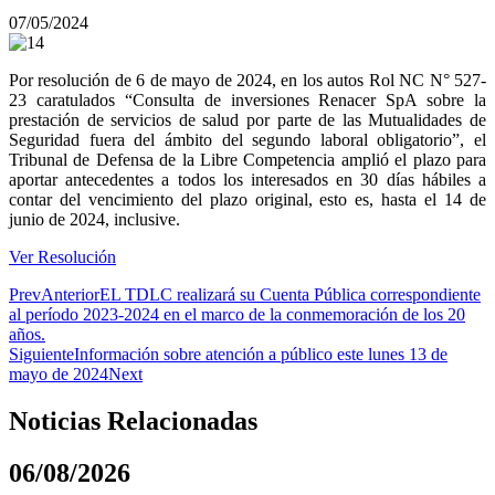
07/05/2024
Por resolución de 6 de mayo de 2024, en los autos Rol NC N° 527-
23 caratulados “Consulta de inversiones Renacer SpA sobre la
prestación de servicios de salud por parte de las Mutualidades de
Seguridad fuera del ámbito del segundo laboral obligatorio”, el
Tribunal de Defensa de la Libre Competencia amplió el plazo para
aportar antecedentes a todos los interesados en 30 días hábiles a
contar del vencimiento del plazo original, esto es, hasta el 14 de
junio de 2024, inclusive.
Ver Resolución
Prev
Anterior
EL TDLC realizará su Cuenta Pública correspondiente
al período 2023-2024 en el marco de la conmemoración de los 20
años.
Siguiente
Información sobre atención a público este lunes 13 de
mayo de 2024
Next
Noticias Relacionadas
06/08/2026