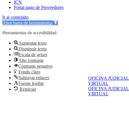
ICN
Portal pago de Proveedores
Ir al contenido
Abrir barra de herramientas
Herramientas de accesibilidad
Aumentar texto
Disminuir texto
Escala de grises
Alto contraste
Contraste negativo
Fondo claro
Subrayar enlaces
OFICINA JUDICIAL
VIRTUAL
Fuente legible
OFICINA JUDICIAL
Reiniciar
VIRTUAL