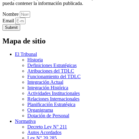
pueda contener la información publicada.
Nombre
Email
Submit
Mapa de sitio
El Tribunal
Historia
Definiciones Estratégicas
Atribuciones del TDLC
Funcionamiento del TDLC
Integración Actual
Integración Histórica
Actividades Institucionales
Relaciones Internacionales
Planificación Estratégica
Organigrama
Dotación de Personal
Normativa
Decreto Ley N° 211
Autos Acordados
Ley N° 20.285