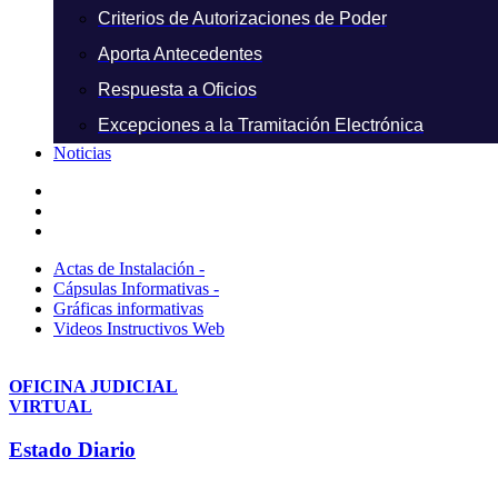
Criterios de Autorizaciones de Poder
Aporta Antecedentes
Respuesta a Oficios
Excepciones a la Tramitación Electrónica
Noticias
Actas de Instalación -
Cápsulas Informativas -
Gráficas informativas
Videos Instructivos Web
OFICINA JUDICIAL
VIRTUAL
Estado Diario