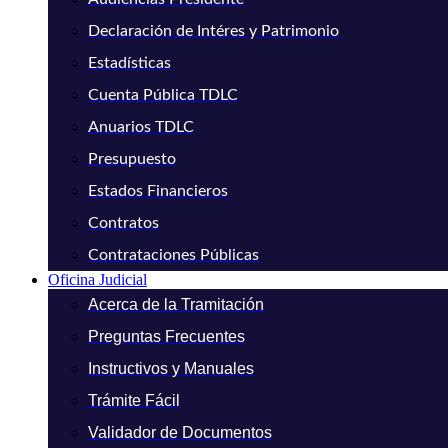
Declaración de Intéres y Patrimonio
Estadísticas
Cuenta Pública TDLC
Anuarios TDLC
Presupuesto
Estados Financieros
Contratos
Contrataciones Públicas
Oficina Judicial
Acerca de la Tramitación
Preguntas Frecuentes
Instructivos y Manuales
Trámite Fácil
Validador de Documentos