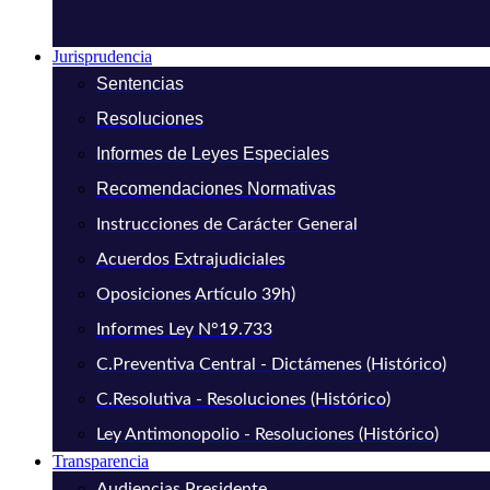
Jurisprudencia
Sentencias
Resoluciones
Informes de Leyes Especiales
Recomendaciones Normativas
Instrucciones de Carácter General
Acuerdos Extrajudiciales
Oposiciones Artículo 39h)
Informes Ley N°19.733
C.Preventiva Central - Dictámenes (Histórico)
C.Resolutiva - Resoluciones (Histórico)
Ley Antimonopolio - Resoluciones (Histórico)
Transparencia
Audiencias Presidente