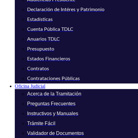
Declaración de Intéres y Patrimonio
Estadísticas
Cuenta Pública TDLC
Anuarios TDLC
Presupuesto
Estados Financieros
Contratos
Contrataciones Públicas
Oficina Judicial
Acerca de la Tramitación
Preguntas Frecuentes
Instructivos y Manuales
Trámite Fácil
Validador de Documentos