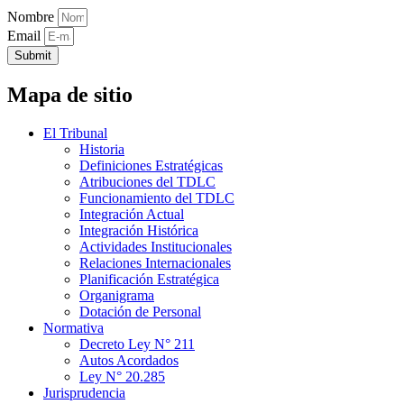
Nombre
Email
Submit
Mapa de sitio
El Tribunal
Historia
Definiciones Estratégicas
Atribuciones del TDLC
Funcionamiento del TDLC
Integración Actual
Integración Histórica
Actividades Institucionales
Relaciones Internacionales
Planificación Estratégica
Organigrama
Dotación de Personal
Normativa
Decreto Ley N° 211
Autos Acordados
Ley N° 20.285
Jurisprudencia