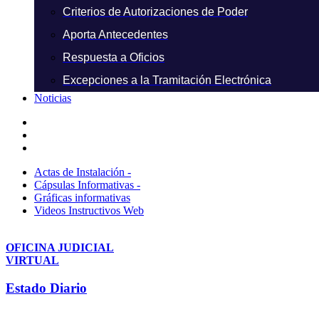
Criterios de Autorizaciones de Poder
Aporta Antecedentes
Respuesta a Oficios
Excepciones a la Tramitación Electrónica
Noticias
Actas de Instalación -
Cápsulas Informativas -
Gráficas informativas
Videos Instructivos Web
OFICINA JUDICIAL
VIRTUAL
Estado Diario