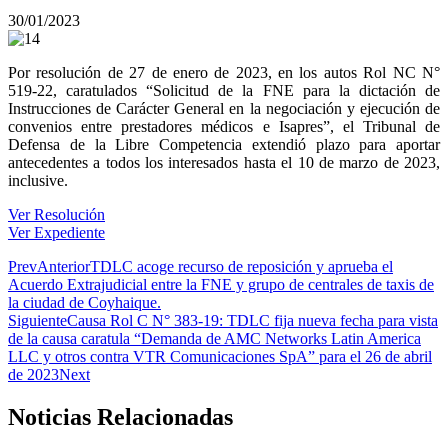
30/01/2023
Por resolución de 27 de enero de 2023, en los autos Rol NC N°
519-22, caratulados “Solicitud de la FNE para la dictación de
Instrucciones de Carácter General en la negociación y ejecución de
convenios entre prestadores médicos e Isapres”, el Tribunal de
Defensa de la Libre Competencia extendió plazo para aportar
antecedentes a todos los interesados hasta el 10 de marzo de 2023,
inclusive.
Ver Resolución
Ver Expediente
Prev
Anterior
TDLC acoge recurso de reposición y aprueba el
Acuerdo Extrajudicial entre la FNE y grupo de centrales de taxis de
la ciudad de Coyhaique.
Siguiente
Causa Rol C N° 383-19: TDLC fija nueva fecha para vista
de la causa caratula “Demanda de AMC Networks Latin America
LLC y otros contra VTR Comunicaciones SpA” para el 26 de abril
de 2023
Next
Noticias Relacionadas