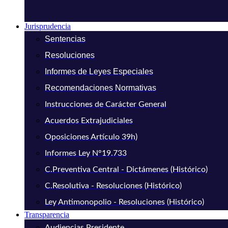
Jurisprudencia
Sentencias
Resoluciones
Informes de Leyes Especiales
Recomendaciones Normativas
Instrucciones de Carácter General
Acuerdos Extrajudiciales
Oposiciones Artículo 39h)
Informes Ley N°19.733
C.Preventiva Central - Dictámenes (Histórico)
C.Resolutiva - Resoluciones (Histórico)
Ley Antimonopolio - Resoluciones (Histórico)
Transparencia
Audiencias Presidente