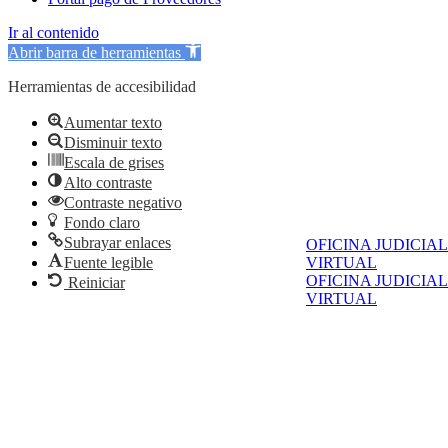
Ir al contenido
Abrir barra de herramientas
Herramientas de accesibilidad
Aumentar texto
Disminuir texto
Escala de grises
Alto contraste
Contraste negativo
Fondo claro
Subrayar enlaces
OFICINA JUDICIAL
VIRTUAL
Fuente legible
OFICINA JUDICIAL
Reiniciar
VIRTUAL