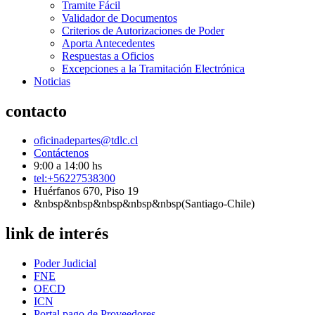
Tramite Fácil
Validador de Documentos
Criterios de Autorizaciones de Poder
Aporta Antecedentes
Respuestas a Oficios
Excepciones a la Tramitación Electrónica
Noticias
contacto
oficinadepartes@tdlc.cl
Contáctenos
9:00 a 14:00 hs
tel:+56227538300
Huérfanos 670, Piso 19
&nbsp&nbsp&nbsp&nbsp&nbsp(Santiago-Chile)
link de interés
Poder Judicial
FNE
OECD
ICN
Portal pago de Proveedores