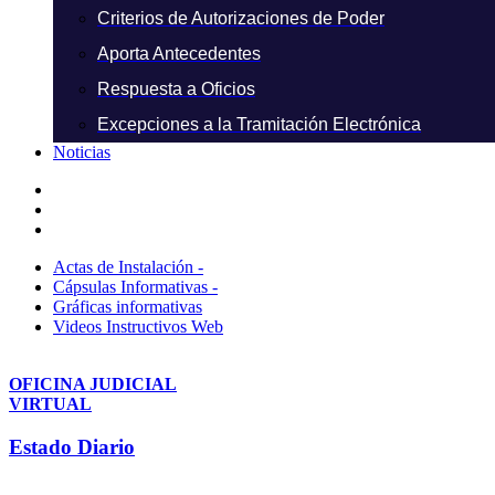
Criterios de Autorizaciones de Poder
Aporta Antecedentes
Respuesta a Oficios
Excepciones a la Tramitación Electrónica
Noticias
Actas de Instalación -
Cápsulas Informativas -
Gráficas informativas
Videos Instructivos Web
OFICINA JUDICIAL
VIRTUAL
Estado Diario