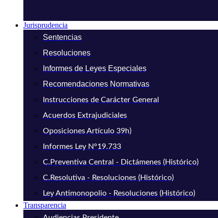
Jurisprudencia
Sentencias
Resoluciones
Informes de Leyes Especiales
Recomendaciones Normativas
Instrucciones de Carácter General
Acuerdos Extrajudiciales
Oposiciones Artículo 39h)
Informes Ley N°19.733
C.Preventiva Central - Dictámenes (Histórico)
C.Resolutiva - Resoluciones (Histórico)
Ley Antimonopolio - Resoluciones (Histórico)
Transparencia
Audiencias Presidente