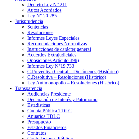
Decreto Ley N° 211
Autos Acordados
Ley N° 20.285
Jurisprudencia
Sentencias
Resoluciones
Informes Leyes Especiales
Recomendaciones Normativas
Instrucciones de carácter general
Acuerdos Extrajudiciales
Oposiciones Artículo 39h)
Informes Ley N°19.733
C.Preventiva Central – Dictámenes (Histórico)
C.Resolutiva – Resoluciones (Histórico)
Ley Antimonopolio – Resoluciones (Histórico)
Transparencia
Audiencias Presidente
Declaración de Interés y Patrimonio
Estadísticas
Cuenta Pública TDLC
Anuarios TDLC
Presupuesto
Estados Financieros
Contratos
Contrataciones Públicas