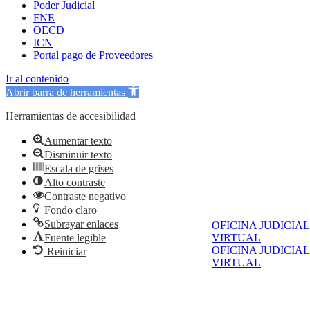
Poder Judicial
FNE
OECD
ICN
Portal pago de Proveedores
Ir al contenido
Abrir barra de herramientas
Herramientas de accesibilidad
Aumentar texto
Disminuir texto
Escala de grises
Alto contraste
Contraste negativo
Fondo claro
Subrayar enlaces
OFICINA JUDICIAL
VIRTUAL
Fuente legible
OFICINA JUDICIAL
Reiniciar
VIRTUAL