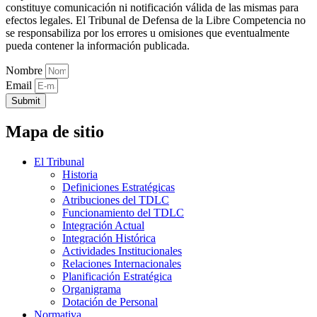
constituye comunicación ni notificación válida de las mismas para
efectos legales. El Tribunal de Defensa de la Libre Competencia no
se responsabiliza por los errores u omisiones que eventualmente
pueda contener la información publicada.
Nombre
Email
Submit
Mapa de sitio
El Tribunal
Historia
Definiciones Estratégicas
Atribuciones del TDLC
Funcionamiento del TDLC
Integración Actual
Integración Histórica
Actividades Institucionales
Relaciones Internacionales
Planificación Estratégica
Organigrama
Dotación de Personal
Normativa