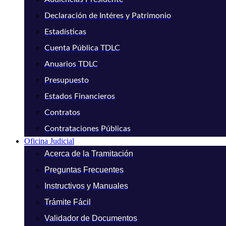
Declaración de Intéres y Patrimonio
Estadísticas
Cuenta Pública TDLC
Anuarios TDLC
Presupuesto
Estados Financieros
Contratos
Contrataciones Públicas
Oficina Judicial
Acerca de la Tramitación
Preguntas Frecuentes
Instructivos y Manuales
Trámite Fácil
Validador de Documentos