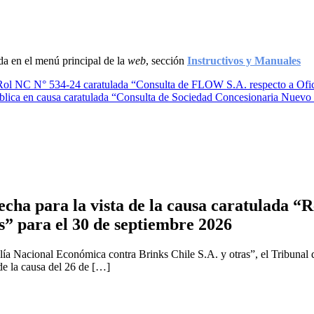
ada en el menú principal de la
web
, sección
Instructivos y Manuales
Rol NC N° 534-24 caratulada “Consulta de FLOW S.A. respecto a Ofic
ica en causa caratulada “Consulta de Sociedad Concesionaria Nuevo Pud
cha para la vista de la causa caratulada “R
s” para el 30 de septiembre 2026
ía Nacional Económica contra Brinks Chile S.A. y otras”, el Tribunal 
 de la causa del 26 de […]