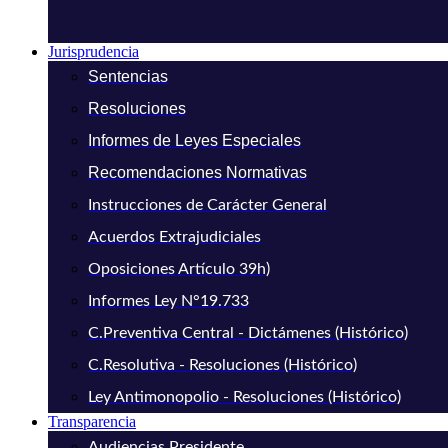
Jurisprudencia
Sentencias
Resoluciones
Informes de Leyes Especiales
Recomendaciones Normativas
Instrucciones de Carácter General
Acuerdos Extrajudiciales
Oposiciones Artículo 39h)
Informes Ley N°19.733
C.Preventiva Central - Dictámenes (Histórico)
C.Resolutiva - Resoluciones (Histórico)
Ley Antimonopolio - Resoluciones (Histórico)
Transparencia
Audiencias Presidente