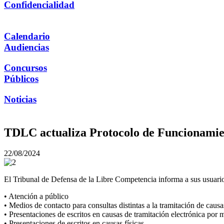
Confidencialidad
Calendario
Audiencias
Concursos
Públicos
Noticias
TDLC actualiza Protocolo de Funcionami
22/08/2024
El Tribunal de Defensa de la Libre Competencia informa a sus usuario
• Atención a público
• Medios de contacto para consultas distintas a la tramitación de causa
• Presentaciones de escritos en causas de tramitación electrónica por m
• Presentaciones de escritos en causas físicas