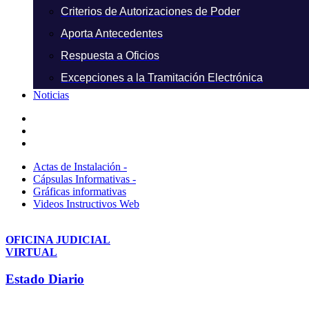
Criterios de Autorizaciones de Poder
Aporta Antecedentes
Respuesta a Oficios
Excepciones a la Tramitación Electrónica
Noticias
Actas de Instalación -
Cápsulas Informativas -
Gráficas informativas
Videos Instructivos Web
OFICINA JUDICIAL
VIRTUAL
Estado Diario