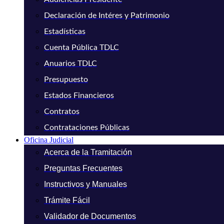
Declaración de Intéres y Patrimonio
Estadísticas
Cuenta Pública TDLC
Anuarios TDLC
Presupuesto
Estados Financieros
Contratos
Contrataciones Públicas
Oficina Judicial
Acerca de la Tramitación
Preguntas Frecuentes
Instructivos y Manuales
Trámite Fácil
Validador de Documentos