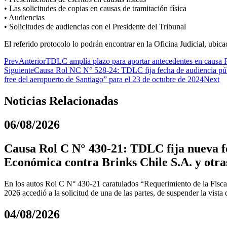
• Las solicitudes de copias en causas de tramitación física
• Audiencias
• Solicitudes de audiencias con el Presidente del Tribunal
El referido protocolo lo podrán encontrar en la Oficina Judicial, ubic
Prev
Anterior
TDLC amplía plazo para aportar antecedentes en causa 
Siguiente
Causa Rol NC N° 528-24: TDLC fija fecha de audiencia públ
free del aeropuerto de Santiago” para el 23 de octubre de 2024
Next
Noticias Relacionadas
06/08/2026
Causa Rol C N° 430-21: TDLC fija nueva fe
Económica contra Brinks Chile S.A. y otra
En los autos Rol C N° 430-21 caratulados “Requerimiento de la Fiscal
2026 accedió a la solicitud de una de las partes, de suspender la vista
04/08/2026