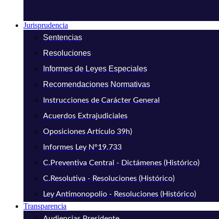
Jurisprudencia
Sentencias
Resoluciones
Informes de Leyes Especiales
Recomendaciones Normativas
Instrucciones de Carácter General
Acuerdos Extrajudiciales
Oposiciones Artículo 39h)
Informes Ley N°19.733
C.Preventiva Central - Dictámenes (Histórico)
C.Resolutiva - Resoluciones (Histórico)
Ley Antimonopolio - Resoluciones (Histórico)
Transparencia
Audiencias Presidente