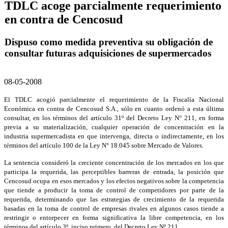
TDLC acoge parcialmente requerimiento
en contra de Cencosud
Dispuso como medida preventiva su obligación de
consultar futuras adquisiciones de supermercados
08-05-2008
El TDLC acogió parcialmente el requerimiento de la Fiscalía Nacional
Económica en contra de Cencosud S.A., sólo en cuanto ordenó a esta última
consultar, en los términos del artículo 31º del Decreto Ley N° 211, en forma
previa a su materialización, cualquier operación de concentración en la
industria supermercadista en que intervenga, directa o indirectamente, en los
términos del artículo 100 de la Ley N° 18.045 sobre Mercado de Valores.
La sentencia consideró la creciente concentración de los mercados en los que
participa la requerida, las perceptibles barreras de entrada, la posición que
Cencosud ocupa en esos mercados y los efectos negativos sobre la competencia
que tiende a producir la toma de control de competidores por parte de la
requerida, determinando que las estrategias de crecimiento de la requerida
basadas en la toma de control de empresas rivales en algunos casos tiende a
restringir o entorpecer en forma significativa la libre competencia, en los
términos del artículo 3º, inciso primero, del Decreto Ley Nº 211.