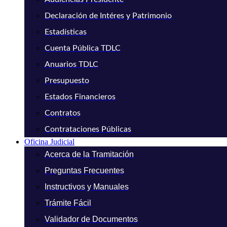
Declaración de Intéres y Patrimonio
Estadísticas
Cuenta Pública TDLC
Anuarios TDLC
Presupuesto
Estados Financieros
Contratos
Contrataciones Públicas
Oficina Judicial
Acerca de la Tramitación
Preguntas Frecuentes
Instructivos y Manuales
Trámite Fácil
Validador de Documentos