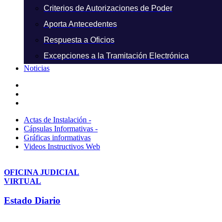
Criterios de Autorizaciones de Poder
Aporta Antecedentes
Respuesta a Oficios
Excepciones a la Tramitación Electrónica
Noticias
Actas de Instalación -
Cápsulas Informativas -
Gráficas informativas
Videos Instructivos Web
OFICINA JUDICIAL
VIRTUAL
Estado Diario