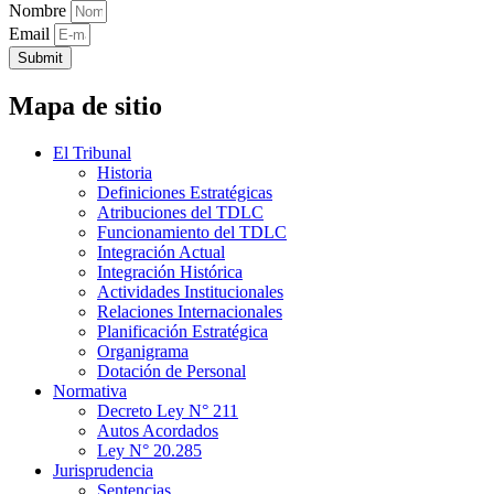
Nombre
Email
Submit
Mapa de sitio
El Tribunal
Historia
Definiciones Estratégicas
Atribuciones del TDLC
Funcionamiento del TDLC
Integración Actual
Integración Histórica
Actividades Institucionales
Relaciones Internacionales
Planificación Estratégica
Organigrama
Dotación de Personal
Normativa
Decreto Ley N° 211
Autos Acordados
Ley N° 20.285
Jurisprudencia
Sentencias