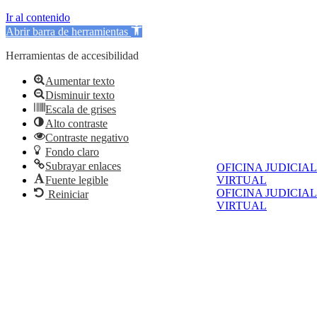
Ir al contenido
Abrir barra de herramientas
Herramientas de accesibilidad
Aumentar texto
Disminuir texto
Escala de grises
Alto contraste
Contraste negativo
Fondo claro
Subrayar enlaces
OFICINA JUDICIAL
Fuente legible
VIRTUAL
OFICINA JUDICIAL
Reiniciar
VIRTUAL