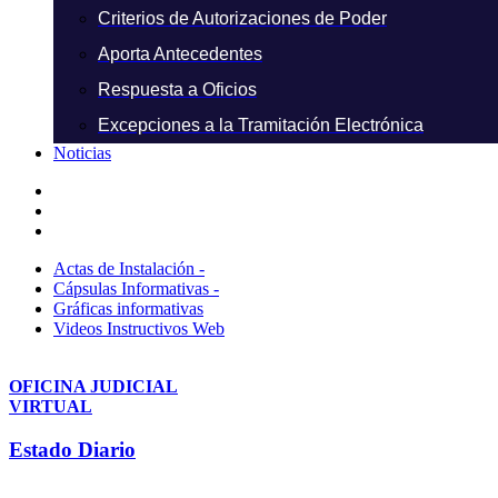
Criterios de Autorizaciones de Poder
Aporta Antecedentes
Respuesta a Oficios
Excepciones a la Tramitación Electrónica
Noticias
Actas de Instalación -
Cápsulas Informativas -
Gráficas informativas
Videos Instructivos Web
OFICINA JUDICIAL
VIRTUAL
Estado Diario