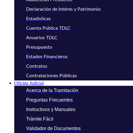
Declaración de Intéres y Patrimonio
Estadísticas
Cuenta Pública TDLC
Anuarios TDLC
Presupuesto
Estados Financieros
Contratos
Contrataciones Públicas
Oficina Judicial
Acerca de la Tramitación
Preguntas Frecuentes
Instructivos y Manuales
Trámite Fácil
Validador de Documentos