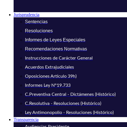
Jurisprudencia
Sentencias
Resoluciones
Informes de Leyes Especiales
Recomendaciones Normativas
Instrucciones de Carácter General
Acuerdos Extrajudiciales
Oposiciones Artículo 39h)
Informes Ley N°19.733
C.Preventiva Central - Dictámenes (Histórico)
C.Resolutiva - Resoluciones (Histórico)
Ley Antimonopolio - Resoluciones (Histórico)
Transparencia
Audiencias Presidente