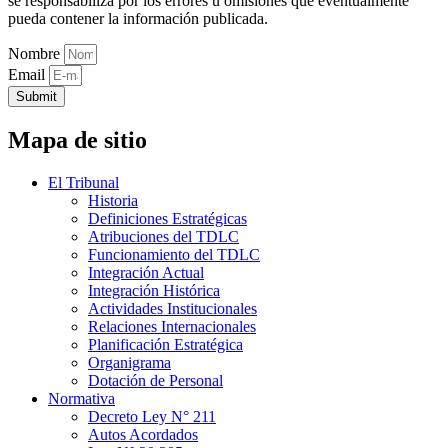
se responsabiliza por los errores u omisiones que eventualmente
pueda contener la información publicada.
Nombre
Email
Submit
Mapa de sitio
El Tribunal
Historia
Definiciones Estratégicas
Atribuciones del TDLC
Funcionamiento del TDLC
Integración Actual
Integración Histórica
Actividades Institucionales
Relaciones Internacionales
Planificación Estratégica
Organigrama
Dotación de Personal
Normativa
Decreto Ley N° 211
Autos Acordados