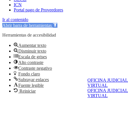
ICN
Portal pago de Proveedores
Ir al contenido
Abrir barra de herramientas
Herramientas de accesibilidad
Aumentar texto
Disminuir texto
Escala de grises
Alto contraste
Contraste negativo
Fondo claro
Subrayar enlaces
OFICINA JUDICIAL
Fuente legible
VIRTUAL
OFICINA JUDICIAL
Reiniciar
VIRTUAL