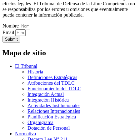
efectos legales. El Tribunal de Defensa de la Libre Competencia no
se responsabiliza por los errores u omisiones que eventualmente
pueda contener la información publicada.
Nombre
Email
Submit
Mapa de sitio
El Tribunal
Historia
Definiciones Estratégicas
Atribuciones del TDLC
Funcionamiento del TDLC
Integración Actual
Integración Histórica
Actividades Institucionales
Relaciones Internacionales
Planificación Estratégica
Organigrama
Dotación de Personal
Normativa
Decreto Ley N° 211