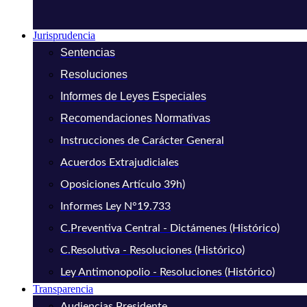
Jurisprudencia
Sentencias
Resoluciones
Informes de Leyes Especiales
Recomendaciones Normativas
Instrucciones de Carácter General
Acuerdos Extrajudiciales
Oposiciones Artículo 39h)
Informes Ley N°19.733
C.Preventiva Central - Dictámenes (Histórico)
C.Resolutiva - Resoluciones (Histórico)
Ley Antimonopolio - Resoluciones (Histórico)
Transparencia
Audiencias Presidente