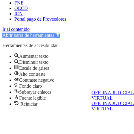
FNE
OECD
ICN
Portal pago de Proveedores
Ir al contenido
Abrir barra de herramientas
Herramientas de accesibilidad
Aumentar texto
Disminuir texto
Escala de grises
Alto contraste
Contraste negativo
Fondo claro
Subrayar enlaces
OFICINA JUDICIAL
Fuente legible
VIRTUAL
OFICINA JUDICIAL
Reiniciar
VIRTUAL