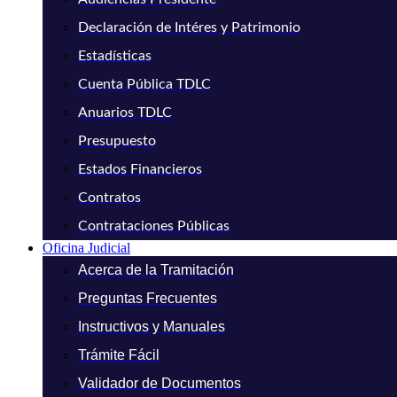
Declaración de Intéres y Patrimonio
Estadísticas
Cuenta Pública TDLC
Anuarios TDLC
Presupuesto
Estados Financieros
Contratos
Contrataciones Públicas
Oficina Judicial
Acerca de la Tramitación
Preguntas Frecuentes
Instructivos y Manuales
Trámite Fácil
Validador de Documentos