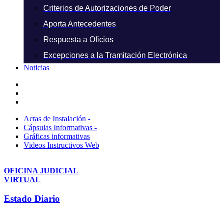
Criterios de Autorizaciones de Poder
Aporta Antecedentes
Respuesta a Oficios
Excepciones a la Tramitación Electrónica
Noticias
Actas de Instalación -
Cápsulas Informativas -
Gráficas informativas
Videos Instructivos Web
OFICINA JUDICIAL
VIRTUAL
Estado Diario