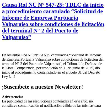
Causa Rol NC N° 547-25: TDLC da inicio
a procedimiento caratulado “Solicitud de
Informe de Empresa Portuaria
Valparaíso sobre condiciones de licitación
del terminal N° 2 del Puerto de
Valparaíso”
En los autos Rol NC N° 547-25 caratulados “Solicitud de Informe
de Empresa Portuaria Valparaíso sobre condiciones de licitación del
terminal N° 2 del Puerto de Valparaíso”, el Tribunal de Defensa de
la Libre Competencia, por resolución de 11 de junio de 2025, dio
inicio al procedimiento contemplado en el artículo 31 del Decreto
Ley […]
¡Suscríbete a nuestro Newsletter!
Advertencia:
La publicidad de las resoluciones contenidas en este sitio, no
constituye comunicación ni notificación válida de las mismas para