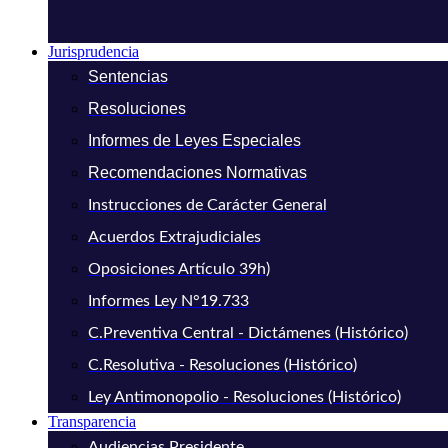
Jurisprudencia
Sentencias
Resoluciones
Informes de Leyes Especiales
Recomendaciones Normativas
Instrucciones de Carácter General
Acuerdos Extrajudiciales
Oposiciones Artículo 39h)
Informes Ley N°19.733
C.Preventiva Central - Dictámenes (Histórico)
C.Resolutiva - Resoluciones (Histórico)
Ley Antimonopolio - Resoluciones (Histórico)
Transparencia
Audiencias Presidente