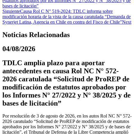
estatutos aprobados por los Informes N° 27/2022 y N° 38/2025 y de
bases de licitación”
Siguiente
Causa Rol C N° 519-2024: TDLC informa sobre
modificación horaria de la vista de la causa caratulada “Demanda de
Synerjet Latina, Agencia en Chile en contra del Fisco de Chile”
Next
Noticias Relacionadas
04/08/2026
TDLC amplía plazo para aportar
antecedentes en causa Rol NC N° 572-
2026 caratulada “Solicitud de ProREP de
modificación de estatutos aprobados por
los Informes N° 27/2022 y N° 38/2025 y de
bases de licitación”
Por resolución de 3 de agosto de 2026, en los autos Rol NC N° 572-
2026 caratulado “Solicitud de ProREP de modificación de estatutos
aprobados por los Informes N° 27/2022 y N° 38/2025 y de bases de
licitación”, el Tribunal de Defensa de la Libre Competencia amplió