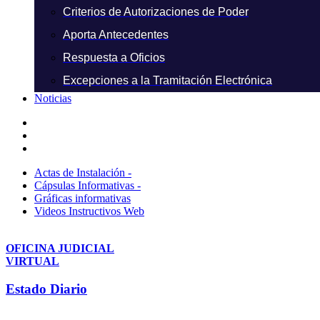
Criterios de Autorizaciones de Poder
Aporta Antecedentes
Respuesta a Oficios
Excepciones a la Tramitación Electrónica
Noticias
Actas de Instalación -
Cápsulas Informativas -
Gráficas informativas
Videos Instructivos Web
OFICINA JUDICIAL
VIRTUAL
Estado Diario