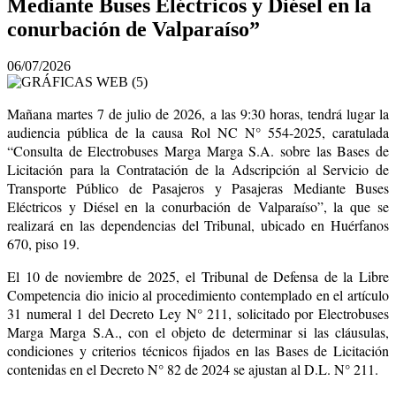
Mediante Buses Eléctricos y Diésel en la
conurbación de Valparaíso”
06/07/2026
Mañana martes 7 de julio de 2026, a las 9:30 horas, tendrá lugar la
audiencia pública de la causa Rol NC N° 554-2025, caratulada
“Consulta de Electrobuses Marga Marga S.A. sobre las Bases de
Licitación para la Contratación de la Adscripción al Servicio de
Transporte Público de Pasajeros y Pasajeras Mediante Buses
Eléctricos y Diésel en la conurbación de Valparaíso”, la que se
realizará en las dependencias del Tribunal, ubicado en Huérfanos
670, piso 19.
El 10 de noviembre de 2025, el Tribunal de Defensa de la Libre
Competencia dio inicio al procedimiento contemplado en el artículo
31 numeral 1 del Decreto Ley N° 211, solicitado por Electrobuses
Marga Marga S.A., con el objeto de determinar si las cláusulas,
condiciones y criterios técnicos fijados en las Bases de Licitación
contenidas en el Decreto N° 82 de 2024 se ajustan al D.L. N° 211.