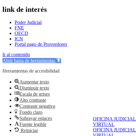
link de interés
Poder Judicial
FNE
OECD
ICN
Portal pago de Proveedores
Ir al contenido
Abrir barra de herramientas
Herramientas de accesibilidad
Aumentar texto
Disminuir texto
Escala de grises
Alto contraste
Contraste negativo
Fondo claro
Subrayar enlaces
OFICINA JUDICIAL
VIRTUAL
Fuente legible
OFICINA JUDICIAL
Reiniciar
VIRTUAL