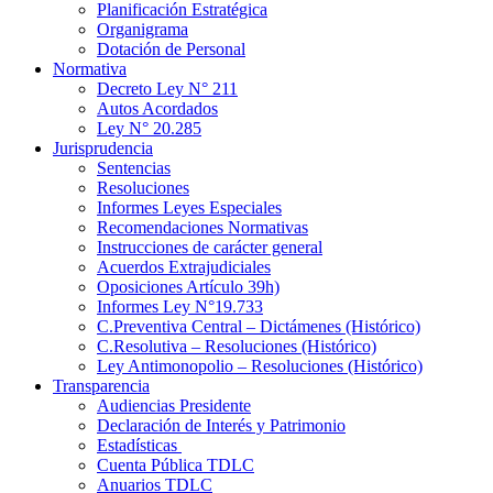
Planificación Estratégica
Organigrama
Dotación de Personal
Normativa
Decreto Ley N° 211
Autos Acordados
Ley N° 20.285
Jurisprudencia
Sentencias
Resoluciones
Informes Leyes Especiales
Recomendaciones Normativas
Instrucciones de carácter general
Acuerdos Extrajudiciales
Oposiciones Artículo 39h)
Informes Ley N°19.733
C.Preventiva Central – Dictámenes (Histórico)
C.Resolutiva – Resoluciones (Histórico)
Ley Antimonopolio – Resoluciones (Histórico)
Transparencia
Audiencias Presidente
Declaración de Interés y Patrimonio
Estadísticas
Cuenta Pública TDLC
Anuarios TDLC