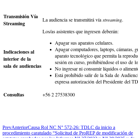
Transmisión Vía
La audiencia se transmitirá vía
streaming
.
Streaming
Los/as asistentes que ingresen deberán:
Apagar sus aparatos celulares.
Apagar computadores, laptops, cámaras, gr
Indicaciones al
aparato tecnológico que permita la reprodu
interior de la
sesión en curso, prohibiéndose el uso de l
sala de audiencias
No ingresar ni consumir líquidos o aliment
Está prohibido salir de la Sala de Audiencia
expresa autorización del Presidente del T
Consultas
+56 2 27538300
Prev
Anterior
Causa Rol NC N° 572-26: TDLC da inicio a
procedimiento caratulado “Solicitud de ProREP de modificación de