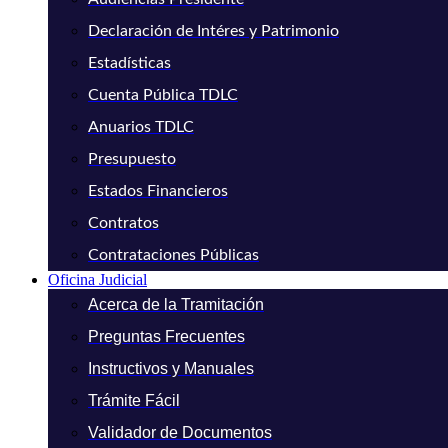
Declaración de Intéres y Patrimonio
Estadísticas
Cuenta Pública TDLC
Anuarios TDLC
Presupuesto
Estados Financieros
Contratos
Contrataciones Públicas
Oficina Judicial
Acerca de la Tramitación
Preguntas Frecuentes
Instructivos y Manuales
Trámite Fácil
Validador de Documentos