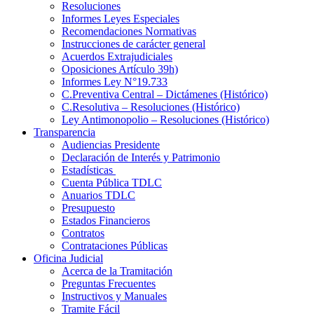
Resoluciones
Informes Leyes Especiales
Recomendaciones Normativas
Instrucciones de carácter general
Acuerdos Extrajudiciales
Oposiciones Artículo 39h)
Informes Ley N°19.733
C.Preventiva Central – Dictámenes (Histórico)
C.Resolutiva – Resoluciones (Histórico)
Ley Antimonopolio – Resoluciones (Histórico)
Transparencia
Audiencias Presidente
Declaración de Interés y Patrimonio
Estadísticas
Cuenta Pública TDLC
Anuarios TDLC
Presupuesto
Estados Financieros
Contratos
Contrataciones Públicas
Oficina Judicial
Acerca de la Tramitación
Preguntas Frecuentes
Instructivos y Manuales
Tramite Fácil