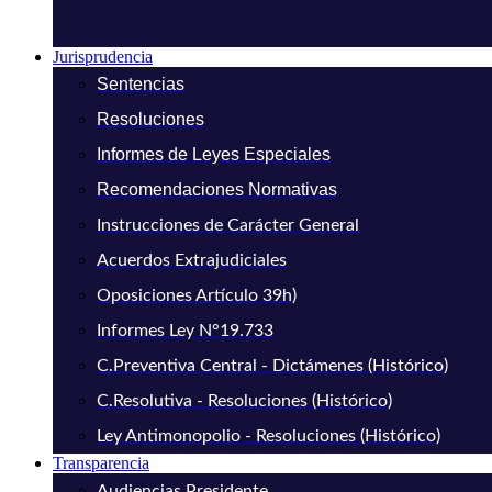
Jurisprudencia
Sentencias
Resoluciones
Informes de Leyes Especiales
Recomendaciones Normativas
Instrucciones de Carácter General
Acuerdos Extrajudiciales
Oposiciones Artículo 39h)
Informes Ley N°19.733
C.Preventiva Central - Dictámenes (Histórico)
C.Resolutiva - Resoluciones (Histórico)
Ley Antimonopolio - Resoluciones (Histórico)
Transparencia
Audiencias Presidente