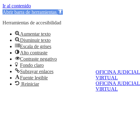
Ir al contenido
Abrir barra de herramientas
Herramientas de accesibilidad
Aumentar texto
Disminuir texto
Escala de grises
Alto contraste
Contraste negativo
Fondo claro
Subrayar enlaces
OFICINA JUDICIAL
Fuente legible
VIRTUAL
OFICINA JUDICIAL
Reiniciar
VIRTUAL