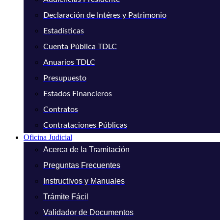
Declaración de Intéres y Patrimonio
Estadísticas
Cuenta Pública TDLC
Anuarios TDLC
Presupuesto
Estados Financieros
Contratos
Contrataciones Públicas
Oficina Judicial
Acerca de la Tramitación
Preguntas Frecuentes
Instructivos y Manuales
Trámite Fácil
Validador de Documentos