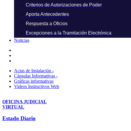
Criterios de Autorizaciones de Poder
Aporta Antecedentes
Respuesta a Oficios
Excepciones a la Tramitación Electrónica
Noticias
Actas de Instalación -
Cápsulas Informativas -
Gráficas informativas
Videos Instructivos Web
OFICINA JUDICIAL
VIRTUAL
Estado Diario