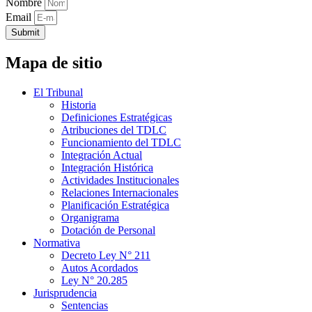
Nombre
Email
Submit
Mapa de sitio
El Tribunal
Historia
Definiciones Estratégicas
Atribuciones del TDLC
Funcionamiento del TDLC
Integración Actual
Integración Histórica
Actividades Institucionales
Relaciones Internacionales
Planificación Estratégica
Organigrama
Dotación de Personal
Normativa
Decreto Ley N° 211
Autos Acordados
Ley N° 20.285
Jurisprudencia
Sentencias