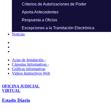
Criterios de Autorizaciones de Poder
Aporta Antecedentes
Respuesta a Oficios
Excepciones a la Tramitación Electrónica
Noticias
Actas de Instalación -
Cápsulas Informativas -
Gráficas informativas
Videos Instructivos Web
OFICINA JUDICIAL
VIRTUAL
Estado Diario