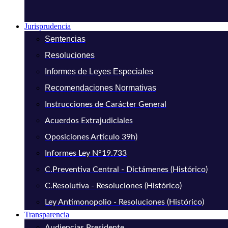
Jurisprudencia
Sentencias
Resoluciones
Informes de Leyes Especiales
Recomendaciones Normativas
Instrucciones de Carácter General
Acuerdos Extrajudiciales
Oposiciones Artículo 39h)
Informes Ley N°19.733
C.Preventiva Central - Dictámenes (Histórico)
C.Resolutiva - Resoluciones (Histórico)
Ley Antimonopolio - Resoluciones (Histórico)
Transparencia
Audiencias Presidente