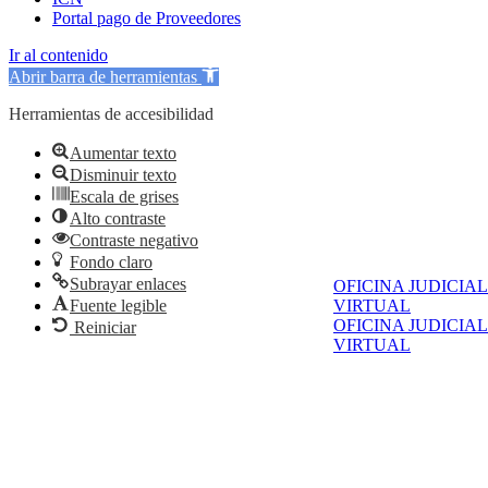
Portal pago de Proveedores
Ir al contenido
Abrir barra de herramientas
Herramientas de accesibilidad
Aumentar texto
Disminuir texto
Escala de grises
Alto contraste
Contraste negativo
Fondo claro
Subrayar enlaces
OFICINA JUDICIAL
VIRTUAL
Fuente legible
OFICINA JUDICIAL
Reiniciar
VIRTUAL