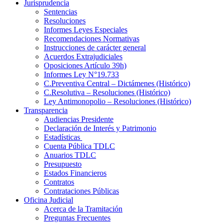
Jurisprudencia
Sentencias
Resoluciones
Informes Leyes Especiales
Recomendaciones Normativas
Instrucciones de carácter general
Acuerdos Extrajudiciales
Oposiciones Artículo 39h)
Informes Ley N°19.733
C.Preventiva Central – Dictámenes (Histórico)
C.Resolutiva – Resoluciones (Histórico)
Ley Antimonopolio – Resoluciones (Histórico)
Transparencia
Audiencias Presidente
Declaración de Interés y Patrimonio
Estadísticas
Cuenta Pública TDLC
Anuarios TDLC
Presupuesto
Estados Financieros
Contratos
Contrataciones Públicas
Oficina Judicial
Acerca de la Tramitación
Preguntas Frecuentes