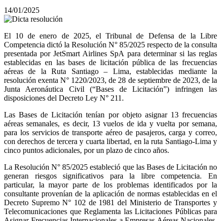
14/01/2025
El 10 de enero de 2025, el Tribunal de Defensa de la Libre
Competencia dictó la Resolución N° 85/2025 respecto de la consulta
presentada por JetSmart Airlines SpA para determinar si las reglas
establecidas en las bases de licitación pública de las frecuencias
aéreas de la Ruta Santiago – Lima, establecidas mediante la
resolución exenta N° 1220/2023, de 28 de septiembre de 2023, de la
Junta Aeronáutica Civil (“Bases de Licitación”) infringen las
disposiciones del Decreto Ley N° 211.
Las Bases de Licitación tenían por objeto asignar 13 frecuencias
aéreas semanales, es decir, 13 vuelos de ida y vuelta por semana,
para los servicios de transporte aéreo de pasajeros, carga y correo,
con derechos de tercera y cuarta libertad, en la ruta Santiago-Lima y
cinco puntos adicionales, por un plazo de cinco años.
La Resolución N° 85/2025 estableció que las Bases de Licitación no
generan riesgos significativos para la libre competencia. En
particular, la mayor parte de los problemas identificados por la
consultante provenían de la aplicación de normas establecidas en el
Decreto Supremo N° 102 de 1981 del Ministerio de Transportes y
Telecomunicaciones que Reglamenta las Licitaciones Públicas para
Asignar Frecuencias Internacionales a Empresas Aéreas Nacionales,