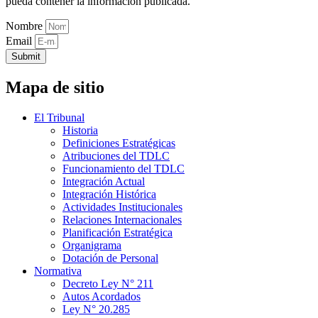
pueda contener la información publicada.
Nombre
Email
Submit
Mapa de sitio
El Tribunal
Historia
Definiciones Estratégicas
Atribuciones del TDLC
Funcionamiento del TDLC
Integración Actual
Integración Histórica
Actividades Institucionales
Relaciones Internacionales
Planificación Estratégica
Organigrama
Dotación de Personal
Normativa
Decreto Ley N° 211
Autos Acordados
Ley N° 20.285