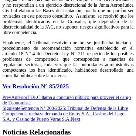
y no respondían a un ejercicio discrecional de la Junta Aeronáutica
Civil al elaborar las Bases de Licitación, por lo que no podían ser
revisadas en este proceso consultivo. Asimismo, se resolvió que los
problemas identificados en la Consulta, que dependían de la
discrecionalidad de la JAC, no suponen riesgos significativos para la
libre competencia.
Finalmente, el Tribunal resolvió que no se justificaba iniciar el
procedimiento de recomendación normativa establecido en el
artículo 18 N° 4 del Decreto Ley N° 211 respecto de los posibles
problemas de competencia que corresponden a materias de
regulación sectorial, toda vez que las autoridades administrativas
competentes los han identificado, habiéndose desarrollado una
consulta pública sobre la materia.
Ver Resolución N° 85/2025
Prev
Anterior
TDLC llama a concurso público para proveer el cargo
de Economista
Siguiente
Sentencia N° 200/2025: Tribunal de Defensa de la Libre
Competencia rechaza demanda de Enjoy S.A., Casino del Lago
S.A. y Casino de Puerto Varas S.A.
Next
Noticias Relacionadas