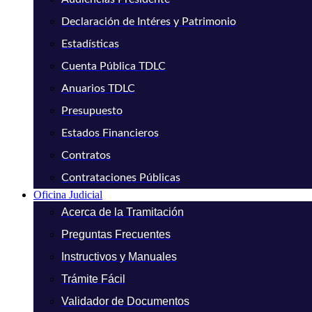
Declaración de Intéres y Patrimonio
Estadísticas
Cuenta Pública TDLC
Anuarios TDLC
Presupuesto
Estados Financieros
Contratos
Contrataciones Públicas
Oficina Judicial
Acerca de la Tramitación
Preguntas Frecuentes
Instructivos y Manuales
Trámite Fácil
Validador de Documentos